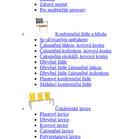
Zdravé sezení
Pro nepřetržité provozy
Konferenční židle a křesla
Se síťovaným opěrákem
Čalouněná látkou, kovová kostra
Čalouněná koženkou, kovová kostra
Čalouněná ekokůží, kovová kostra
Dřevěné židle
Dřevěné židle čalouněné látkou
Dřevěné židle čalouněné koženkou
Plastové konferenční židle
Skládací konferenční židle
Čekárenské lavice
Plastové lavice
Dřevěné lavice
Kovové lavice
Čalouněné lavice
Polyuretanové lavice