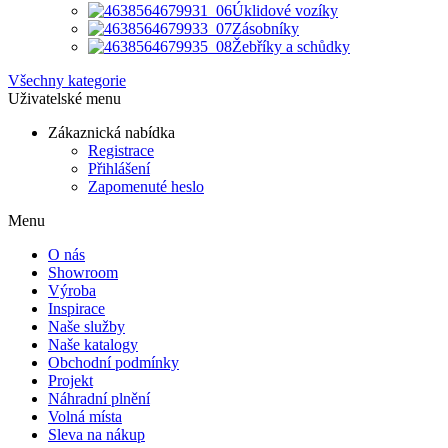
Úklidové vozíky
Zásobníky
Žebříky a schůdky
Všechny kategorie
Uživatelské menu
Zákaznická nabídka
Registrace
Přihlášení
Zapomenuté heslo
Menu
O nás
Showroom
Výroba
Inspirace
Naše služby
Naše katalogy
Obchodní podmínky
Projekt
Náhradní plnění
Volná místa
Sleva na nákup