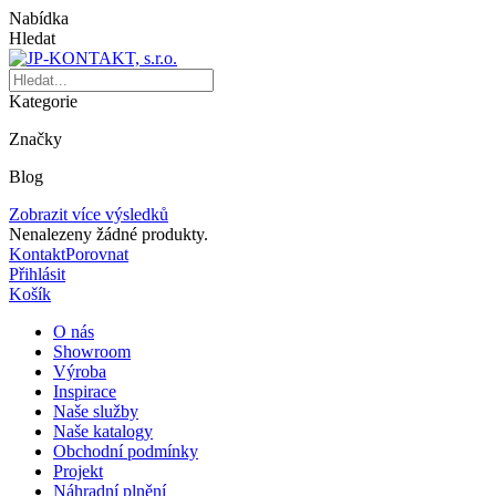
Nabídka
Hledat
Kategorie
Značky
Blog
Zobrazit více výsledků
Nenalezeny žádné produkty.
Kontakt
Porovnat
Přihlásit
Košík
O nás
Showroom
Výroba
Inspirace
Naše služby
Naše katalogy
Obchodní podmínky
Projekt
Náhradní plnění