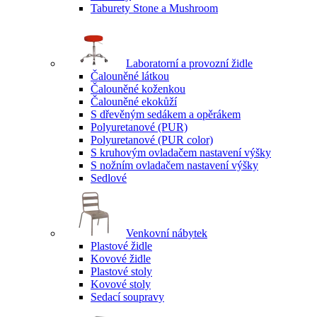
Taburety Stone a Mushroom
Laboratorní a provozní židle
Čalouněné látkou
Čalouněné koženkou
Čalouněné ekokůží
S dřevěným sedákem a opěrákem
Polyuretanové (PUR)
Polyuretanové (PUR color)
S kruhovým ovladačem nastavení výšky
S nožním ovladačem nastavení výšky
Sedlové
Venkovní nábytek
Plastové židle
Kovové židle
Plastové stoly
Kovové stoly
Sedací soupravy