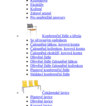
Koženkové
Ekokůže
Kožené
Zdravé sezení
Pro nepřetržité provozy
Konferenční židle a křesla
Se síťovaným opěrákem
Čalouněná látkou, kovová kostra
Čalouněná koženkou, kovová kostra
Čalouněná ekokůží, kovová kostra
Dřevěné židle
Dřevěné židle čalouněné látkou
Dřevěné židle čalouněné koženkou
Plastové konferenční židle
Skládací konferenční židle
Čekárenské lavice
Plastové lavice
Dřevěné lavice
Kovové lavice