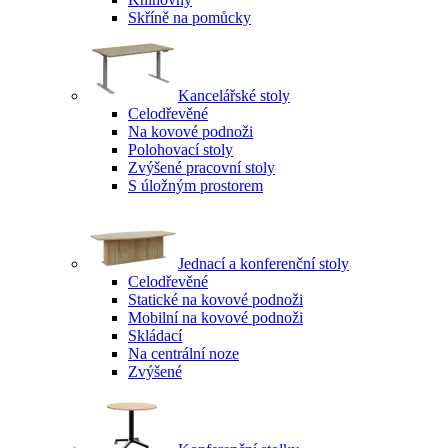
Skříně na pomůcky
Kancelářské stoly
Celodřevěné
Na kovové podnoži
Polohovací stoly
Zvýšené pracovní stoly
S úložným prostorem
Jednací a konferenční stoly
Celodřevěné
Statické na kovové podnoži
Mobilní na kovové podnoži
Skládací
Na centrální noze
Zvýšené