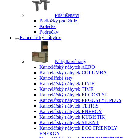
Příslušenství
Podložky pod židle
Kolečka
Područky
Kancelářský nábytek
Nábytkové řady
Kancelářský nábytek AERO
Kancelářský nábytek COLUMBA
Kancelářské sety
Kancelářský nábytek LINIE
Kancelářský nábytek TIME
Kancelářský nábytek ERGOSTYL
Kancelářský nábytek ERGOSTYL PLUS
Kancelářský nábytek TETRIS
Kancelářský nábytek ENERGY
Kancelářský nábytek KUBISTIK
Kancelářský nábytek SILENT
Kancelářský nábytek ECO FRIENDLY
ENERGY