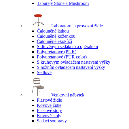
Taburety Stone a Mushroom
Laboratorní a provozní židle
Čalouněné látkou
Čalouněné koženkou
Čalouněné ekokůží
S dřevěným sedákem a opěrákem
Polyuretanové (PUR)
Polyuretanové (PUR color)
S kruhovým ovladačem nastavení výšky
S nožním ovladačem nastavení výšky
Sedlové
Venkovní nábytek
Plastové židle
Kovové židle
Plastové stoly
Kovové stoly
Sedací soupravy