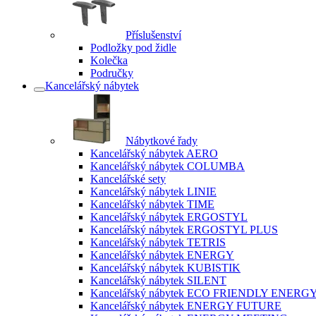
Příslušenství
Podložky pod židle
Kolečka
Područky
Kancelářský nábytek
Nábytkové řady
Kancelářský nábytek AERO
Kancelářský nábytek COLUMBA
Kancelářské sety
Kancelářský nábytek LINIE
Kancelářský nábytek TIME
Kancelářský nábytek ERGOSTYL
Kancelářský nábytek ERGOSTYL PLUS
Kancelářský nábytek TETRIS
Kancelářský nábytek ENERGY
Kancelářský nábytek KUBISTIK
Kancelářský nábytek SILENT
Kancelářský nábytek ECO FRIENDLY ENERG
Kancelářský nábytek ENERGY FUTURE