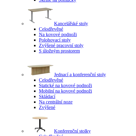
Kancelářské stoly
Celodřevěné
Na kovové podnoži
Polohovací stoly
Zvýšené pracovní stoly
S úložným prostorem
Jednací a konferenční stoly
Celodřevěné
Statické na kovové podnoži
Mobilní na kovové podnoži
Skládací
Na centrální noze
Zvýšené
Konferenční stolky