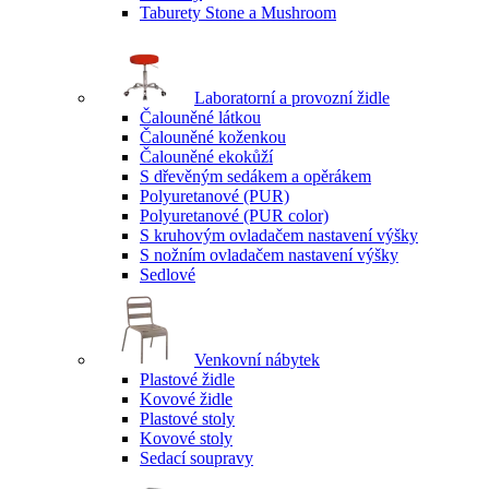
Taburety Stone a Mushroom
Laboratorní a provozní židle
Čalouněné látkou
Čalouněné koženkou
Čalouněné ekokůží
S dřevěným sedákem a opěrákem
Polyuretanové (PUR)
Polyuretanové (PUR color)
S kruhovým ovladačem nastavení výšky
S nožním ovladačem nastavení výšky
Sedlové
Venkovní nábytek
Plastové židle
Kovové židle
Plastové stoly
Kovové stoly
Sedací soupravy