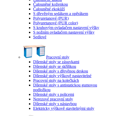
Čalouněné koženkou
Čalouněné ekokůží
S dřevěným sedákem a opěrákem
Polyuretanové (PUR)
Polyuretanové (PUR color)
S kruhovým ovladačem nastavení výšky
S nožním ovladačem nastavení výšky
Sedlové
Pracovní stoly
Dílenské stoly se zásuvkami
Dílenské stoly se skříňkou
Dílenské stoly s dřevěnou deskou
Dílenské stoly výškově nastavitelné
Pracovní stoly na kolečkách
Dílenské stoly s antistatickou gumovou
podložkou
Dílenské stoly s policemi
Nerezové pracovní stoly
Dílenské stoly s nástavbou
Elektricky výškově stavitelnými stoly