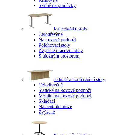
Skříně na pomůcky
Kancelářské stoly
Celodřevěné
Na kovové podnoži
Polohovací stoly
Zvýšené pracovní stoly
S úložným prostorem
Jednací a konferenční stoly
Celodřevěné
Statické na kovové podnoži
Mobilní na kovové podnoži
Skládací
Na centrální noze
Zvýšené