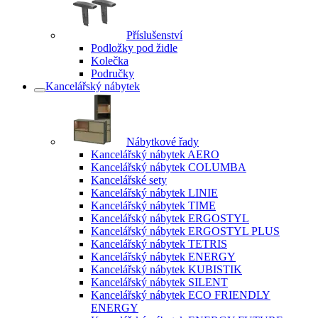
Příslušenství
Podložky pod židle
Kolečka
Područky
Kancelářský nábytek
Nábytkové řady
Kancelářský nábytek AERO
Kancelářský nábytek COLUMBA
Kancelářské sety
Kancelářský nábytek LINIE
Kancelářský nábytek TIME
Kancelářský nábytek ERGOSTYL
Kancelářský nábytek ERGOSTYL PLUS
Kancelářský nábytek TETRIS
Kancelářský nábytek ENERGY
Kancelářský nábytek KUBISTIK
Kancelářský nábytek SILENT
Kancelářský nábytek ECO FRIENDLY
ENERGY