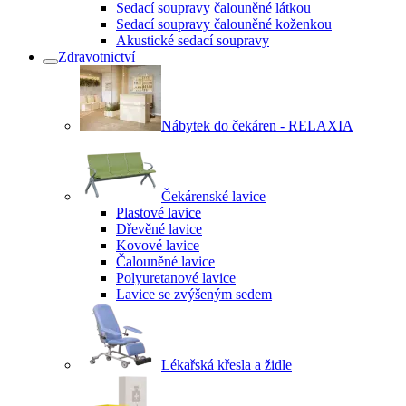
Sedací soupravy čalouněné látkou
Sedací soupravy čalouněné koženkou
Akustické sedací soupravy
Zdravotnictví
Nábytek do čekáren - RELAXIA
Čekárenské lavice
Plastové lavice
Dřevěné lavice
Kovové lavice
Čalouněné lavice
Polyuretanové lavice
Lavice se zvýšeným sedem
Lékařská křesla a židle