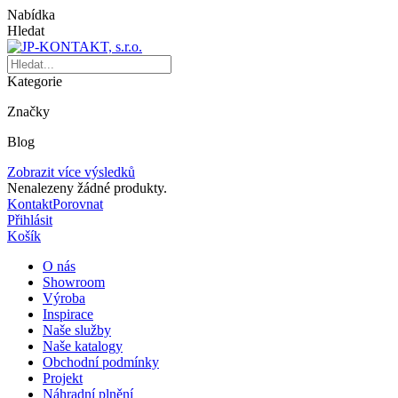
Nabídka
Hledat
Kategorie
Značky
Blog
Zobrazit více výsledků
Nenalezeny žádné produkty.
Kontakt
Porovnat
Přihlásit
Košík
O nás
Showroom
Výroba
Inspirace
Naše služby
Naše katalogy
Obchodní podmínky
Projekt
Náhradní plnění