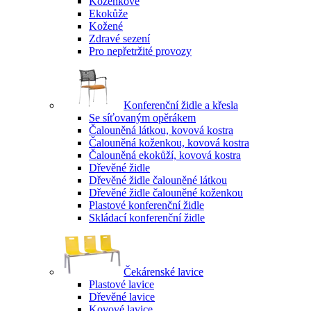
Koženkové
Ekokůže
Kožené
Zdravé sezení
Pro nepřetržité provozy
Konferenční židle a křesla
Se síťovaným opěrákem
Čalouněná látkou, kovová kostra
Čalouněná koženkou, kovová kostra
Čalouněná ekokůží, kovová kostra
Dřevěné židle
Dřevěné židle čalouněné látkou
Dřevěné židle čalouněné koženkou
Plastové konferenční židle
Skládací konferenční židle
Čekárenské lavice
Plastové lavice
Dřevěné lavice
Kovové lavice