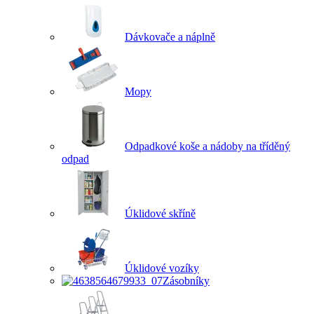
Dávkovače a náplně
Mopy
Odpadkové koše a nádoby na tříděný
odpad
Úklidové skříně
Úklidové vozíky
Zásobníky