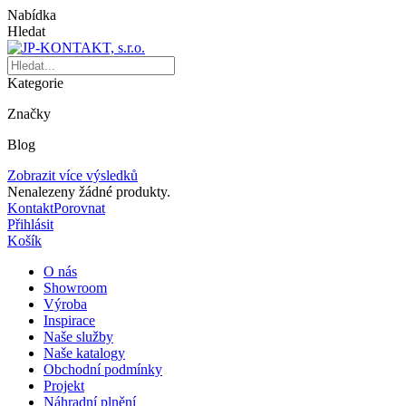
Nabídka
Hledat
Kategorie
Značky
Blog
Zobrazit více výsledků
Nenalezeny žádné produkty.
Kontakt
Porovnat
Přihlásit
Košík
O nás
Showroom
Výroba
Inspirace
Naše služby
Naše katalogy
Obchodní podmínky
Projekt
Náhradní plnění