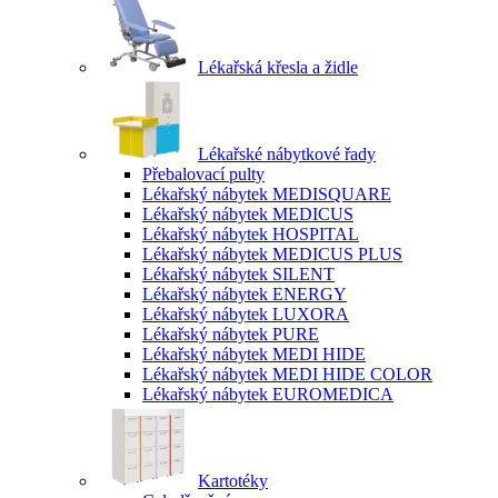
Lékařská křesla a židle
Lékařské nábytkové řady
Přebalovací pulty
Lékařský nábytek MEDISQUARE
Lékařský nábytek MEDICUS
Lékařský nábytek HOSPITAL
Lékařský nábytek MEDICUS PLUS
Lékařský nábytek SILENT
Lékařský nábytek ENERGY
Lékařský nábytek LUXORA
Lékařský nábytek PURE
Lékařský nábytek MEDI HIDE
Lékařský nábytek MEDI HIDE COLOR
Lékařský nábytek EUROMEDICA
Kartotéky