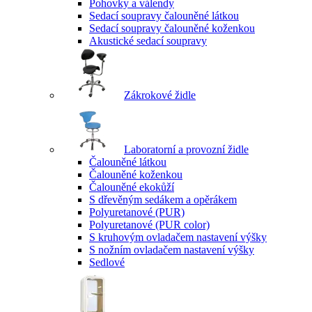
Pohovky a válendy
Sedací soupravy čalouněné látkou
Sedací soupravy čalouněné koženkou
Akustické sedací soupravy
Zákrokové židle
Laboratorní a provozní židle
Čalouněné látkou
Čalouněné koženkou
Čalouněné ekokůží
S dřevěným sedákem a opěrákem
Polyuretanové (PUR)
Polyuretanové (PUR color)
S kruhovým ovladačem nastavení výšky
S nožním ovladačem nastavení výšky
Sedlové