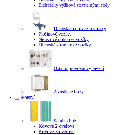
Elektricky výškově stavitelnými stoly
Dílenské a provozní vozíky
Plošinové vozíky
Nerezové policové vozíky
Dílenské zásuvkové vozíky
Ostatní provozní vybavení
Akustické boxy
Školství
Šatní skříně
Kovové 2-dveřové
Kovové 3-dveřové