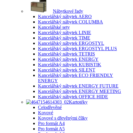
Nábytkové řady
Kancelářský nábytek AERO
Kancelářský nábytek COLUMBA
Kancelářské sety
Kancelářský nábytek LINIE
Kancelářský nábytek TIME
Kancelářský nábytek ERGOSTYL
Kancelářský nábytek ERGOSTYL PLUS
Kancelářský nábytek TETRIS
Kancelářský nábytek ENERGY
Kancelářský nábytek KUBISTIK
Kancelářský nábytek SILENT
Kancelářský nábytek ECO FRIENDLY
ENERGY
Kancelářský nábytek ENERGY FUTURE
Kancelářský nábytek ENERGY MEETING
Kancelářský nábytek OFFICE HIDE
Kartotéky
Celodřevěné
Kovové
Kovové s dřevěnými čílky
Pro formát A4
Pro formát A5