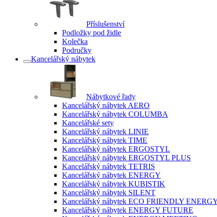
Příslušenství
Podložky pod židle
Kolečka
Područky
Kancelářský nábytek
Nábytkové řady
Kancelářský nábytek AERO
Kancelářský nábytek COLUMBA
Kancelářské sety
Kancelářský nábytek LINIE
Kancelářský nábytek TIME
Kancelářský nábytek ERGOSTYL
Kancelářský nábytek ERGOSTYL PLUS
Kancelářský nábytek TETRIS
Kancelářský nábytek ENERGY
Kancelářský nábytek KUBISTIK
Kancelářský nábytek SILENT
Kancelářský nábytek ECO FRIENDLY ENERG
Kancelářský nábytek ENERGY FUTURE