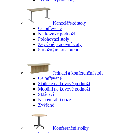
Kancelářské stoly
Celodřevěné
Na kovové podnoži
Polohovací stoly
Zvýšené pracovní stoly
S úložným prostorem
Jednací a konferenční stoly
Celodřevěné
Statické na kovové podnoži
Mobilní na kovové podnoži
Skládací
Na centrální noze
Zvýšené
Konferenční stolky