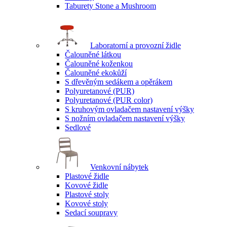
Taburety Stone a Mushroom
Laboratorní a provozní židle
Čalouněné látkou
Čalouněné koženkou
Čalouněné ekokůží
S dřevěným sedákem a opěrákem
Polyuretanové (PUR)
Polyuretanové (PUR color)
S kruhovým ovladačem nastavení výšky
S nožním ovladačem nastavení výšky
Sedlové
Venkovní nábytek
Plastové židle
Kovové židle
Plastové stoly
Kovové stoly
Sedací soupravy