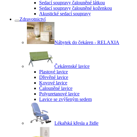
Sedací soupravy čalouněné látkou
Sedací soupravy čalouněné koženkou
Akustické sedací soupravy
Zdravotnictví
Nábytek do čekáren - RELAXIA
Čekárenské lavice
Plastové lavice
Dřevěné lavice
Kovové lavice
Čalouněné lavice
Polyuretanové lavice
Lavice se zvýšeným sedem
Lékařská křesla a židle