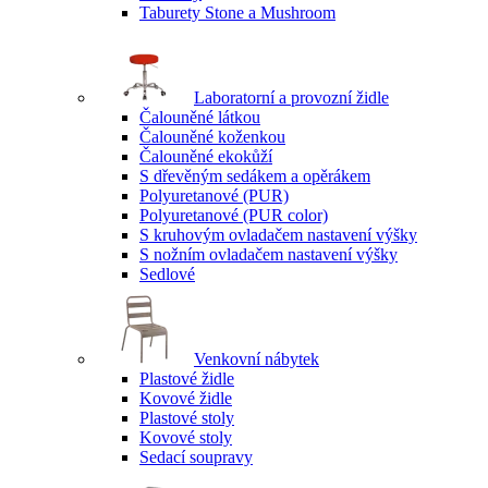
Taburety Stone a Mushroom
Laboratorní a provozní židle
Čalouněné látkou
Čalouněné koženkou
Čalouněné ekokůží
S dřevěným sedákem a opěrákem
Polyuretanové (PUR)
Polyuretanové (PUR color)
S kruhovým ovladačem nastavení výšky
S nožním ovladačem nastavení výšky
Sedlové
Venkovní nábytek
Plastové židle
Kovové židle
Plastové stoly
Kovové stoly
Sedací soupravy