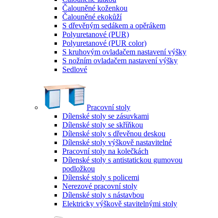
Čalouněné koženkou
Čalouněné ekokůží
S dřevěným sedákem a opěrákem
Polyuretanové (PUR)
Polyuretanové (PUR color)
S kruhovým ovladačem nastavení výšky
S nožním ovladačem nastavení výšky
Sedlové
Pracovní stoly
Dílenské stoly se zásuvkami
Dílenské stoly se skříňkou
Dílenské stoly s dřevěnou deskou
Dílenské stoly výškově nastavitelné
Pracovní stoly na kolečkách
Dílenské stoly s antistatickou gumovou
podložkou
Dílenské stoly s policemi
Nerezové pracovní stoly
Dílenské stoly s nástavbou
Elektricky výškově stavitelnými stoly