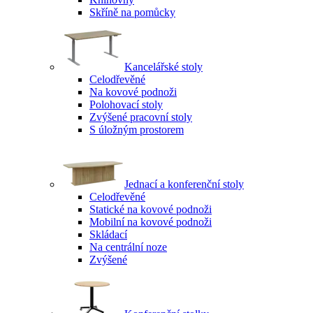
Skříně na pomůcky
Kancelářské stoly
Celodřevěné
Na kovové podnoži
Polohovací stoly
Zvýšené pracovní stoly
S úložným prostorem
Jednací a konferenční stoly
Celodřevěné
Statické na kovové podnoži
Mobilní na kovové podnoži
Skládací
Na centrální noze
Zvýšené