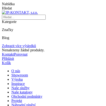
Nabídka
Hledat
Kategorie
Značky
Blog
Zobrazit více výsledků
Nenalezeny žádné produkty.
Kontakt
Porovnat
Přihlásit
Košík
O nás
Showroom
Výroba
Inspirace
Naše služby
Naše katalogy
Obchodní podmínky
Projekt
Náhradní plnění