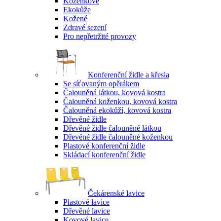
Koženkové
Ekokůže
Kožené
Zdravé sezení
Pro nepřetržité provozy
Konferenční židle a křesla
Se síťovaným opěrákem
Čalouněná látkou, kovová kostra
Čalouněná koženkou, kovová kostra
Čalouněná ekokůží, kovová kostra
Dřevěné židle
Dřevěné židle čalouněné látkou
Dřevěné židle čalouněné koženkou
Plastové konferenční židle
Skládací konferenční židle
Čekárenské lavice
Plastové lavice
Dřevěné lavice
Kovové lavice