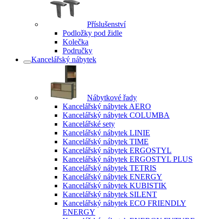
Příslušenství
Podložky pod židle
Kolečka
Područky
Kancelářský nábytek
Nábytkové řady
Kancelářský nábytek AERO
Kancelářský nábytek COLUMBA
Kancelářské sety
Kancelářský nábytek LINIE
Kancelářský nábytek TIME
Kancelářský nábytek ERGOSTYL
Kancelářský nábytek ERGOSTYL PLUS
Kancelářský nábytek TETRIS
Kancelářský nábytek ENERGY
Kancelářský nábytek KUBISTIK
Kancelářský nábytek SILENT
Kancelářský nábytek ECO FRIENDLY
ENERGY