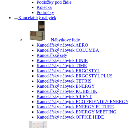
Podložky pod židle
Kolečka
Područky
Kancelářský nábytek
Nábytkové řady
Kancelářský nábytek AERO
Kancelářský nábytek COLUMBA
Kancelářské sety
Kancelářský nábytek LINIE
Kancelářský nábytek TIME
Kancelářský nábytek ERGOSTYL
Kancelářský nábytek ERGOSTYL PLUS
Kancelářský nábytek TETRIS
Kancelářský nábytek ENERGY
Kancelářský nábytek KUBISTIK
Kancelářský nábytek SILENT
Kancelářský nábytek ECO FRIENDLY ENERG
Kancelářský nábytek ENERGY FUTURE
Kancelářský nábytek ENERGY MEETING
Kancelářský nábytek OFFICE HIDE