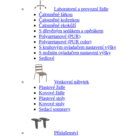
Laboratorní a provozní židle
Čalouněné látkou
Čalouněné koženkou
Čalouněné ekokůží
S dřevěným sedákem a opěrákem
Polyuretanové (PUR)
Polyuretanové (PUR color)
S kruhovým ovladačem nastavení výšky
S nožním ovladačem nastavení výšky
Sedlové
Venkovní nábytek
Plastové židle
Kovové židle
Plastové stoly
Kovové stoly
Sedací soupravy
Příslušenství