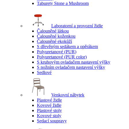
Taburety Stone a Mushroom
Laboratorní a provozní židle
Čalouněné látkou
Čalouněné koženkou
Čalouněné ekokůží
S dřevěným sedákem a opěrákem
Polyuretanové (PUR)
Polyuretanové (PUR color)
S kruhovým ovladačem nastavení výšky
S nožním ovladačem nastavení výšky
Sedlové
Venkovní nábytek
Plastové židle
Kovové židle
Plastové stoly
Kovové stoly
Sedací soupravy