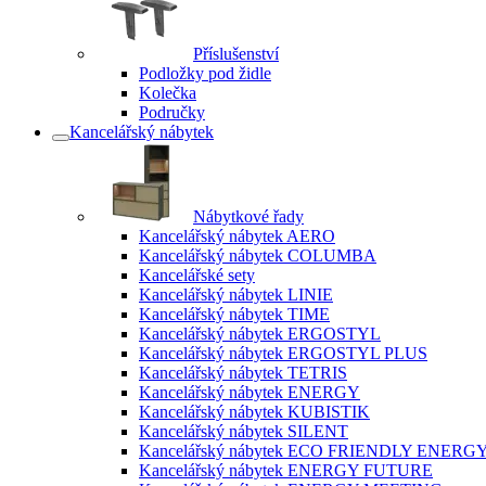
Příslušenství
Podložky pod židle
Kolečka
Područky
Kancelářský nábytek
Nábytkové řady
Kancelářský nábytek AERO
Kancelářský nábytek COLUMBA
Kancelářské sety
Kancelářský nábytek LINIE
Kancelářský nábytek TIME
Kancelářský nábytek ERGOSTYL
Kancelářský nábytek ERGOSTYL PLUS
Kancelářský nábytek TETRIS
Kancelářský nábytek ENERGY
Kancelářský nábytek KUBISTIK
Kancelářský nábytek SILENT
Kancelářský nábytek ECO FRIENDLY ENERG
Kancelářský nábytek ENERGY FUTURE