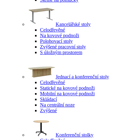
Kancelářské stoly
Celodřevěné
Na kovové podnoži
Polohovací stoly
Zvýšené pracovní stoly
S úložným prostorem
Jednací a konferenční stoly
Celodřevěné
Statické na kovové podnoži
Mobilní na kovové podnoži
Skládací
Na centrální noze
Zvýšené
Konferenční stolky