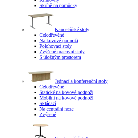
Skříně na pomůcky
Kancelářské stoly
Celodřevěné
Na kovové podnoži
Polohovací stoly
Zvýšené pracovní stoly
S úložným prostorem
Jednací a konferenční stoly
Celodřevěné
Statické na kovové podnoži
Mobilní na kovové podnoži
Skládací
Na centrální noze
Zvýšené