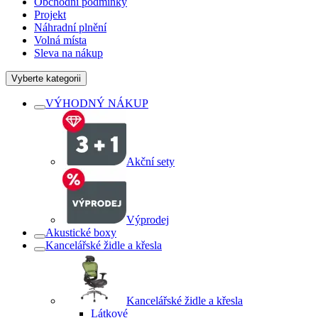
Obchodní podmínky
Projekt
Náhradní plnění
Volná místa
Sleva na nákup
Vyberte kategorii
VÝHODNÝ NÁKUP
Akční sety
Výprodej
Akustické boxy
Kancelářské židle a křesla
Kancelářské židle a křesla
Látkové