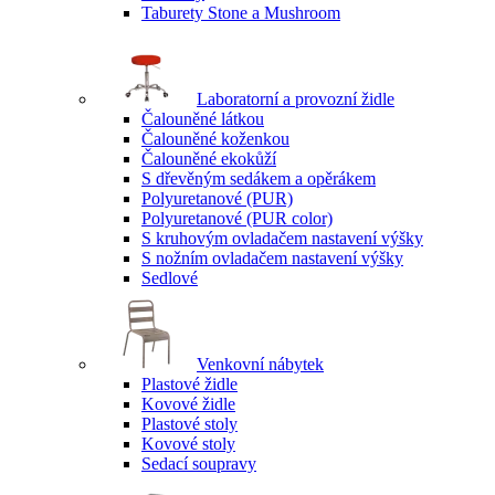
Taburety Stone a Mushroom
Laboratorní a provozní židle
Čalouněné látkou
Čalouněné koženkou
Čalouněné ekokůží
S dřevěným sedákem a opěrákem
Polyuretanové (PUR)
Polyuretanové (PUR color)
S kruhovým ovladačem nastavení výšky
S nožním ovladačem nastavení výšky
Sedlové
Venkovní nábytek
Plastové židle
Kovové židle
Plastové stoly
Kovové stoly
Sedací soupravy