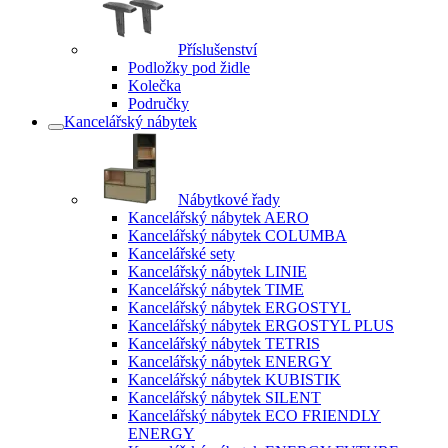
Příslušenství
Podložky pod židle
Kolečka
Područky
Kancelářský nábytek
Nábytkové řady
Kancelářský nábytek AERO
Kancelářský nábytek COLUMBA
Kancelářské sety
Kancelářský nábytek LINIE
Kancelářský nábytek TIME
Kancelářský nábytek ERGOSTYL
Kancelářský nábytek ERGOSTYL PLUS
Kancelářský nábytek TETRIS
Kancelářský nábytek ENERGY
Kancelářský nábytek KUBISTIK
Kancelářský nábytek SILENT
Kancelářský nábytek ECO FRIENDLY
ENERGY