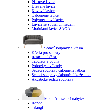
Plastové lavice
Dřevěné lavice
Kovové lavice
Čalouněné lavice
Polyuretanové lavice
Lavice se zvýšeným sedem
Modulární lavice SAGA
Sedací soupravy a křesla
Křesla pro seniory
Relaxační křesla
Taburety a pouffy
Pohovky a válendy
Sedací soupravy čalouněné látkou
Sedací soupravy čalouněné koženkou
Akustické sedací soupravy
Modulární sedací nábytek
Rondo
Triangl