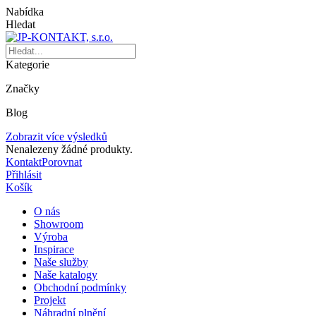
Nabídka
Hledat
Kategorie
Značky
Blog
Zobrazit více výsledků
Nenalezeny žádné produkty.
Kontakt
Porovnat
Přihlásit
Košík
O nás
Showroom
Výroba
Inspirace
Naše služby
Naše katalogy
Obchodní podmínky
Projekt
Náhradní plnění