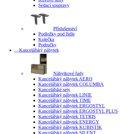
Sedací soupravy
Příslušenství
Podložky pod židle
Kolečka
Područky
Kancelářský nábytek
Nábytkové řady
Kancelářský nábytek AERO
Kancelářský nábytek COLUMBA
Kancelářské sety
Kancelářský nábytek LINIE
Kancelářský nábytek TIME
Kancelářský nábytek ERGOSTYL
Kancelářský nábytek ERGOSTYL PLUS
Kancelářský nábytek TETRIS
Kancelářský nábytek ENERGY
Kancelářský nábytek KUBISTIK
Kancelářský nábytek SILENT