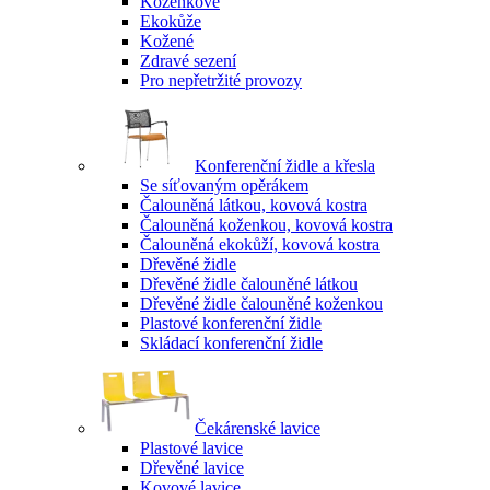
Koženkové
Ekokůže
Kožené
Zdravé sezení
Pro nepřetržité provozy
Konferenční židle a křesla
Se síťovaným opěrákem
Čalouněná látkou, kovová kostra
Čalouněná koženkou, kovová kostra
Čalouněná ekokůží, kovová kostra
Dřevěné židle
Dřevěné židle čalouněné látkou
Dřevěné židle čalouněné koženkou
Plastové konferenční židle
Skládací konferenční židle
Čekárenské lavice
Plastové lavice
Dřevěné lavice
Kovové lavice