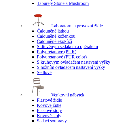
Taburety Stone a Mushroom
Laboratorní a provozní židle
Čalouněné látkou
Čalouněné koženkou
Čalouněné ekokůží
S dřevěným sedákem a opěrákem
Polyuretanové (PUR)
Polyuretanové (PUR color)
S kruhovým ovladačem nastavení výšky
S nožním ovladačem nastavení výšky
Sedlové
Venkovní nábytek
Plastové židle
Kovové židle
Plastové stoly
Kovové stoly
Sedací soupravy