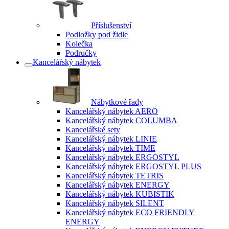
Příslušenství
Podložky pod židle
Kolečka
Područky
Kancelářský nábytek
Nábytkové řady
Kancelářský nábytek AERO
Kancelářský nábytek COLUMBA
Kancelářské sety
Kancelářský nábytek LINIE
Kancelářský nábytek TIME
Kancelářský nábytek ERGOSTYL
Kancelářský nábytek ERGOSTYL PLUS
Kancelářský nábytek TETRIS
Kancelářský nábytek ENERGY
Kancelářský nábytek KUBISTIK
Kancelářský nábytek SILENT
Kancelářský nábytek ECO FRIENDLY
ENERGY