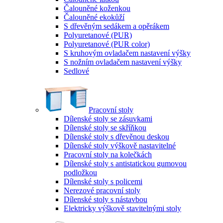
Čalouněné koženkou
Čalouněné ekokůží
S dřevěným sedákem a opěrákem
Polyuretanové (PUR)
Polyuretanové (PUR color)
S kruhovým ovladačem nastavení výšky
S nožním ovladačem nastavení výšky
Sedlové
Pracovní stoly
Dílenské stoly se zásuvkami
Dílenské stoly se skříňkou
Dílenské stoly s dřevěnou deskou
Dílenské stoly výškově nastavitelné
Pracovní stoly na kolečkách
Dílenské stoly s antistatickou gumovou
podložkou
Dílenské stoly s policemi
Nerezové pracovní stoly
Dílenské stoly s nástavbou
Elektricky výškově stavitelnými stoly