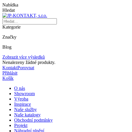
Nabídka
Hledat
Kategorie
Značky
Blog
Zobrazit více výsledků
Nenalezeny žádné produkty.
Kontakt
Porovnat
Přihlásit
Košík
O nás
Showroom
Výroba
Inspirace
Naše služby
Naše katalogy
Obchodní podmínky
Projekt
Náhradní plnění