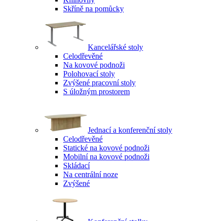
Skříně na pomůcky
Kancelářské stoly
Celodřevěné
Na kovové podnoži
Polohovací stoly
Zvýšené pracovní stoly
S úložným prostorem
Jednací a konferenční stoly
Celodřevěné
Statické na kovové podnoži
Mobilní na kovové podnoži
Skládací
Na centrální noze
Zvýšené