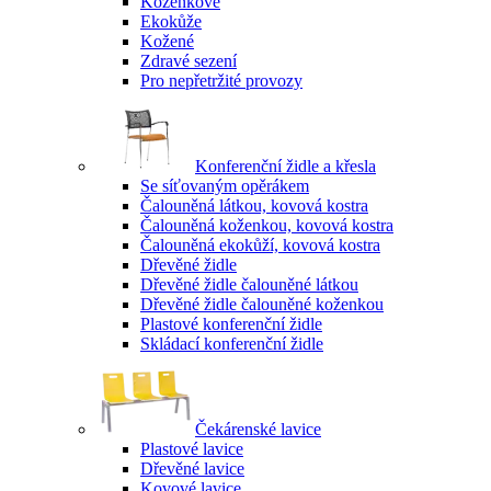
Koženkové
Ekokůže
Kožené
Zdravé sezení
Pro nepřetržité provozy
Konferenční židle a křesla
Se síťovaným opěrákem
Čalouněná látkou, kovová kostra
Čalouněná koženkou, kovová kostra
Čalouněná ekokůží, kovová kostra
Dřevěné židle
Dřevěné židle čalouněné látkou
Dřevěné židle čalouněné koženkou
Plastové konferenční židle
Skládací konferenční židle
Čekárenské lavice
Plastové lavice
Dřevěné lavice
Kovové lavice