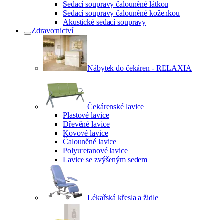
Sedací soupravy čalouněné látkou
Sedací soupravy čalouněné koženkou
Akustické sedací soupravy
Zdravotnictví
Nábytek do čekáren - RELAXIA
Čekárenské lavice
Plastové lavice
Dřevěné lavice
Kovové lavice
Čalouněné lavice
Polyuretanové lavice
Lavice se zvýšeným sedem
Lékařská křesla a židle