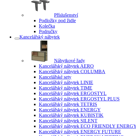
Příslušenství
Podložky pod židle
Kolečka
Područky
Kancelářský nábytek
Nábytkové řady
Kancelářský nábytek AERO
Kancelářský nábytek COLUMBA
Kancelářské sety
Kancelářský nábytek LINIE
Kancelářský nábytek TIME
Kancelářský nábytek ERGOSTYL
Kancelářský nábytek ERGOSTYL PLUS
Kancelářský nábytek TETRIS
Kancelářský nábytek ENERGY
Kancelářský nábytek KUBISTIK
Kancelářský nábytek SILENT
Kancelářský nábytek ECO FRIENDLY ENERG
Kancelářský nábytek ENERGY FUTURE