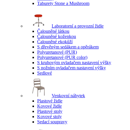
Taburety Stone a Mushroom
Laboratorní a provozní židle
Čalouněné látkou
Čalouněné koženkou
Čalouněné ekokůží
S dřevěným sedákem a opěrákem
Polyuretanové (PUR)
Polyuretanové (PUR color)
S kruhovým ovladačem nastavení výšky
S nožním ovladačem nastavení výšky
Sedlové
Venkovní nábytek
Plastové židle
Kovové židle
Plastové stoly
Kovové stoly
Sedací soupravy