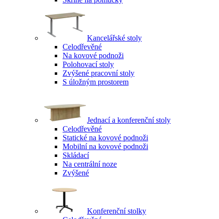
Kancelářské stoly
Celodřevěné
Na kovové podnoži
Polohovací stoly
Zvýšené pracovní stoly
S úložným prostorem
Jednací a konferenční stoly
Celodřevěné
Statické na kovové podnoži
Mobilní na kovové podnoži
Skládací
Na centrální noze
Zvýšené
Konferenční stolky