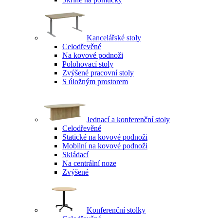
Kancelářské stoly
Celodřevěné
Na kovové podnoži
Polohovací stoly
Zvýšené pracovní stoly
S úložným prostorem
Jednací a konferenční stoly
Celodřevěné
Statické na kovové podnoži
Mobilní na kovové podnoži
Skládací
Na centrální noze
Zvýšené
Konferenční stolky