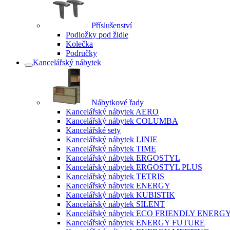
Příslušenství
Podložky pod židle
Kolečka
Područky
Kancelářský nábytek
Nábytkové řady
Kancelářský nábytek AERO
Kancelářský nábytek COLUMBA
Kancelářské sety
Kancelářský nábytek LINIE
Kancelářský nábytek TIME
Kancelářský nábytek ERGOSTYL
Kancelářský nábytek ERGOSTYL PLUS
Kancelářský nábytek TETRIS
Kancelářský nábytek ENERGY
Kancelářský nábytek KUBISTIK
Kancelářský nábytek SILENT
Kancelářský nábytek ECO FRIENDLY ENERG
Kancelářský nábytek ENERGY FUTURE