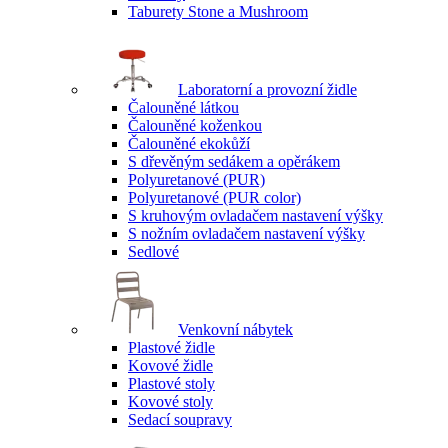
Taburety Stone a Mushroom
Laboratorní a provozní židle
Čalouněné látkou
Čalouněné koženkou
Čalouněné ekokůží
S dřevěným sedákem a opěrákem
Polyuretanové (PUR)
Polyuretanové (PUR color)
S kruhovým ovladačem nastavení výšky
S nožním ovladačem nastavení výšky
Sedlové
Venkovní nábytek
Plastové židle
Kovové židle
Plastové stoly
Kovové stoly
Sedací soupravy