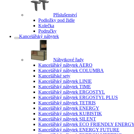
Příslušenství
Podložky pod židle
Kolečka
Područky
Kancelářský nábytek
Nábytkové řady
Kancelářský nábytek AERO
Kancelářský nábytek COLUMBA
Kancelářské sety
Kancelářský nábytek LINIE
Kancelářský nábytek TIME
Kancelářský nábytek ERGOSTYL
Kancelářský nábytek ERGOSTYL PLUS
Kancelářský nábytek TETRIS
Kancelářský nábytek ENERGY
Kancelářský nábytek KUBISTIK
Kancelářský nábytek SILENT
Kancelářský nábytek ECO FRIENDLY ENERG
Kancelářský nábytek ENERGY FUTURE