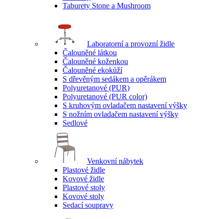
Taburety Stone a Mushroom
Laboratorní a provozní židle
Čalouněné látkou
Čalouněné koženkou
Čalouněné ekokůží
S dřevěným sedákem a opěrákem
Polyuretanové (PUR)
Polyuretanové (PUR color)
S kruhovým ovladačem nastavení výšky
S nožním ovladačem nastavení výšky
Sedlové
Venkovní nábytek
Plastové židle
Kovové židle
Plastové stoly
Kovové stoly
Sedací soupravy