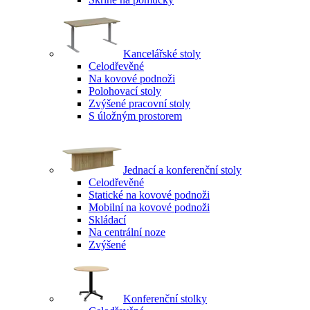
Kancelářské stoly
Celodřevěné
Na kovové podnoži
Polohovací stoly
Zvýšené pracovní stoly
S úložným prostorem
Jednací a konferenční stoly
Celodřevěné
Statické na kovové podnoži
Mobilní na kovové podnoži
Skládací
Na centrální noze
Zvýšené
Konferenční stolky