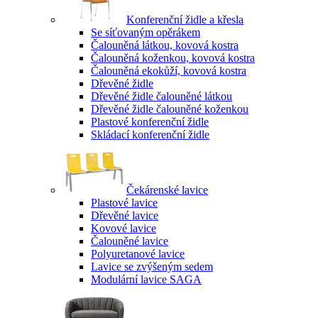
Konferenční židle a křesla
Se síťovaným opěrákem
Čalouněná látkou, kovová kostra
Čalouněná koženkou, kovová kostra
Čalouněná ekokůží, kovová kostra
Dřevěné židle
Dřevěné židle čalouněné látkou
Dřevěné židle čalouněné koženkou
Plastové konferenční židle
Skládací konferenční židle
Čekárenské lavice
Plastové lavice
Dřevěné lavice
Kovové lavice
Čalouněné lavice
Polyuretanové lavice
Lavice se zvýšeným sedem
Modulární lavice SAGA