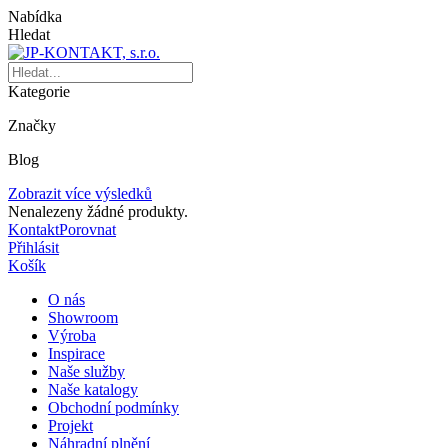
Nabídka
Hledat
Kategorie
Značky
Blog
Zobrazit více výsledků
Nenalezeny žádné produkty.
Kontakt
Porovnat
Přihlásit
Košík
O nás
Showroom
Výroba
Inspirace
Naše služby
Naše katalogy
Obchodní podmínky
Projekt
Náhradní plnění