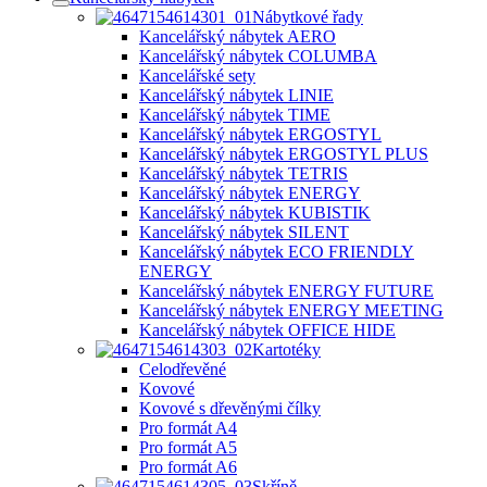
Nábytkové řady
Kancelářský nábytek AERO
Kancelářský nábytek COLUMBA
Kancelářské sety
Kancelářský nábytek LINIE
Kancelářský nábytek TIME
Kancelářský nábytek ERGOSTYL
Kancelářský nábytek ERGOSTYL PLUS
Kancelářský nábytek TETRIS
Kancelářský nábytek ENERGY
Kancelářský nábytek KUBISTIK
Kancelářský nábytek SILENT
Kancelářský nábytek ECO FRIENDLY
ENERGY
Kancelářský nábytek ENERGY FUTURE
Kancelářský nábytek ENERGY MEETING
Kancelářský nábytek OFFICE HIDE
Kartotéky
Celodřevěné
Kovové
Kovové s dřevěnými čílky
Pro formát A4
Pro formát A5
Pro formát A6
Skříně