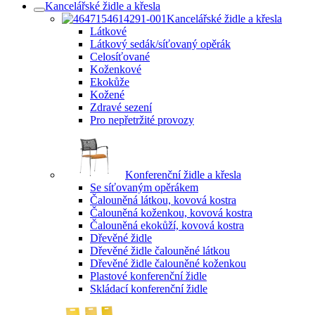
Kancelářské židle a křesla
Kancelářské židle a křesla
Látkové
Látkový sedák/síťovaný opěrák
Celosíťované
Koženkové
Ekokůže
Kožené
Zdravé sezení
Pro nepřetržité provozy
Konferenční židle a křesla
Se síťovaným opěrákem
Čalouněná látkou, kovová kostra
Čalouněná koženkou, kovová kostra
Čalouněná ekokůží, kovová kostra
Dřevěné židle
Dřevěné židle čalouněné látkou
Dřevěné židle čalouněné koženkou
Plastové konferenční židle
Skládací konferenční židle