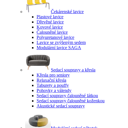
Čekárenské lavice
Plastové lavice
Dřevěné lavice
Kovové lavice
Čalouněné lavice
Polyuretanové lavice
Lavice se zvýšeným sedem
Modulární lavice SAGA
Sedací soupravy a křesla
Křesla pro seniory
Relaxační křesla
Taburety a pouffy
Pohovky a válendy
Sedací soupravy čalouněné látkou
Sedací soupravy čalouněné koženkou
Akustické sedací soupravy