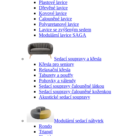
Plastové lavice
Dřevěné lavice
Kovové lavice
Čalouněné lavice
Polyuretanové lavice
Lavice se zvýšeným sedem
Modulární lavice SAGA
Sedací soupravy a křesla
Křesla pro seniory
Relaxační křesla
Taburety a pouffy
Pohovky a válendy
Sedací soupravy čalouněné látkou
Sedací soupravy čalouněné koženkou
Akustické sedací soupravy
Modulární sedací nábytek
Rondo
Triangl