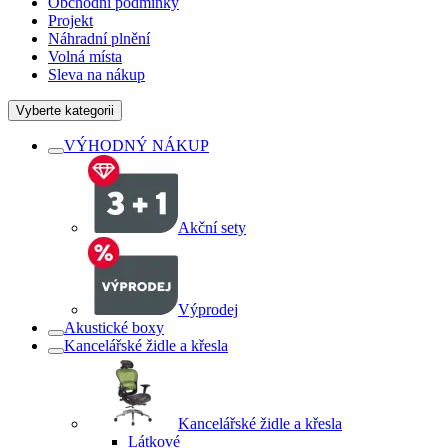
Obchodní podmínky
Projekt
Náhradní plnění
Volná místa
Sleva na nákup
Vyberte kategorii
VÝHODNÝ NÁKUP
Akční sety
Výprodej
Akustické boxy
Kancelářské židle a křesla
Kancelářské židle a křesla
Látkové