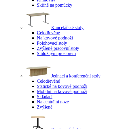
Skříně na pomůcky
Kancelářské stoly
Celodřevěné
Na kovové podnoži
Polohovací stoly
Zvýšené pracovní stoly
S úložným prostorem
Jednací a konferenční stoly
Celodřevěné
Statické na kovové podnoži
Mobilní na kovové podnoži
Skládací
Na centrální noze
Zvýšené