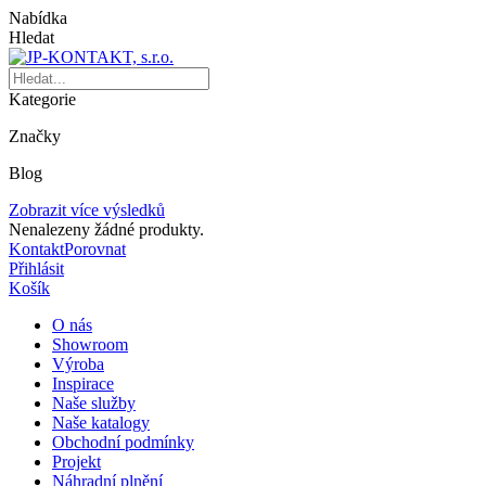
Nabídka
Hledat
Kategorie
Značky
Blog
Zobrazit více výsledků
Nenalezeny žádné produkty.
Kontakt
Porovnat
Přihlásit
Košík
O nás
Showroom
Výroba
Inspirace
Naše služby
Naše katalogy
Obchodní podmínky
Projekt
Náhradní plnění