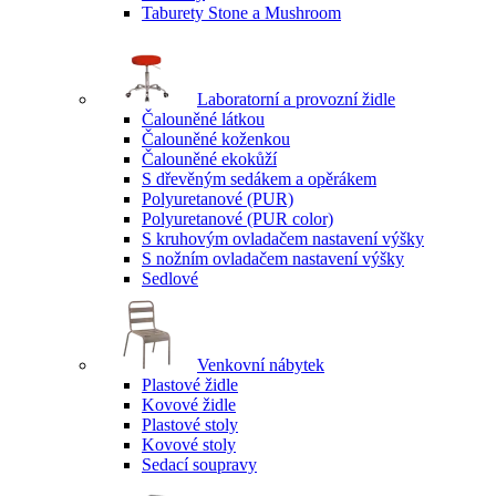
Taburety Stone a Mushroom
Laboratorní a provozní židle
Čalouněné látkou
Čalouněné koženkou
Čalouněné ekokůží
S dřevěným sedákem a opěrákem
Polyuretanové (PUR)
Polyuretanové (PUR color)
S kruhovým ovladačem nastavení výšky
S nožním ovladačem nastavení výšky
Sedlové
Venkovní nábytek
Plastové židle
Kovové židle
Plastové stoly
Kovové stoly
Sedací soupravy