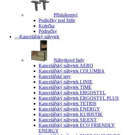
Příslušenství
Podložky pod židle
Kolečka
Područky
Kancelářský nábytek
Nábytkové řady
Kancelářský nábytek AERO
Kancelářský nábytek COLUMBA
Kancelářské sety
Kancelářský nábytek LINIE
Kancelářský nábytek TIME
Kancelářský nábytek ERGOSTYL
Kancelářský nábytek ERGOSTYL PLUS
Kancelářský nábytek TETRIS
Kancelářský nábytek ENERGY
Kancelářský nábytek KUBISTIK
Kancelářský nábytek SILENT
Kancelářský nábytek ECO FRIENDLY
ENERGY