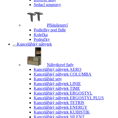
Sedací soupravy
Příslušenství
Podložky pod židle
Kolečka
Područky
Kancelářský nábytek
Nábytkové řady
Kancelářský nábytek AERO
Kancelářský nábytek COLUMBA
Kancelářské sety
Kancelářský nábytek LINIE
Kancelářský nábytek TIME
Kancelářský nábytek ERGOSTYL
Kancelářský nábytek ERGOSTYL PLUS
Kancelářský nábytek TETRIS
Kancelářský nábytek ENERGY
Kancelářský nábytek KUBISTIK
Kancelářský nábytek SILENT