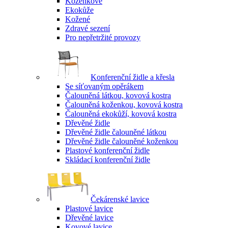
Koženkové
Ekokůže
Kožené
Zdravé sezení
Pro nepřetržité provozy
Konferenční židle a křesla
Se síťovaným opěrákem
Čalouněná látkou, kovová kostra
Čalouněná koženkou, kovová kostra
Čalouněná ekokůží, kovová kostra
Dřevěné židle
Dřevěné židle čalouněné látkou
Dřevěné židle čalouněné koženkou
Plastové konferenční židle
Skládací konferenční židle
Čekárenské lavice
Plastové lavice
Dřevěné lavice
Kovové lavice