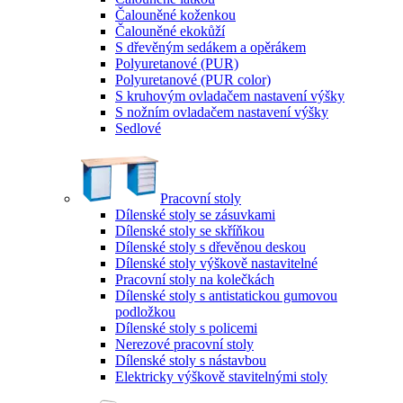
Čalouněné koženkou
Čalouněné ekokůží
S dřevěným sedákem a opěrákem
Polyuretanové (PUR)
Polyuretanové (PUR color)
S kruhovým ovladačem nastavení výšky
S nožním ovladačem nastavení výšky
Sedlové
Pracovní stoly
Dílenské stoly se zásuvkami
Dílenské stoly se skříňkou
Dílenské stoly s dřevěnou deskou
Dílenské stoly výškově nastavitelné
Pracovní stoly na kolečkách
Dílenské stoly s antistatickou gumovou
podložkou
Dílenské stoly s policemi
Nerezové pracovní stoly
Dílenské stoly s nástavbou
Elektricky výškově stavitelnými stoly