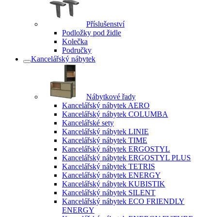
Příslušenství
Podložky pod židle
Kolečka
Područky
Kancelářský nábytek
Nábytkové řady
Kancelářský nábytek AERO
Kancelářský nábytek COLUMBA
Kancelářské sety
Kancelářský nábytek LINIE
Kancelářský nábytek TIME
Kancelářský nábytek ERGOSTYL
Kancelářský nábytek ERGOSTYL PLUS
Kancelářský nábytek TETRIS
Kancelářský nábytek ENERGY
Kancelářský nábytek KUBISTIK
Kancelářský nábytek SILENT
Kancelářský nábytek ECO FRIENDLY
ENERGY