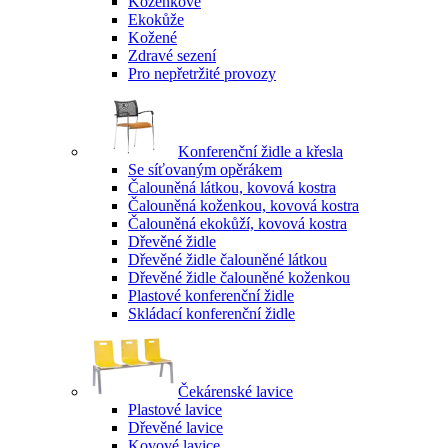
Koženkové
Ekokůže
Kožené
Zdravé sezení
Pro nepřetržité provozy
Konferenční židle a křesla
Se síťovaným opěrákem
Čalouněná látkou, kovová kostra
Čalouněná koženkou, kovová kostra
Čalouněná ekokůží, kovová kostra
Dřevěné židle
Dřevěné židle čalouněné látkou
Dřevěné židle čalouněné koženkou
Plastové konferenční židle
Skládací konferenční židle
Čekárenské lavice
Plastové lavice
Dřevěné lavice
Kovové lavice