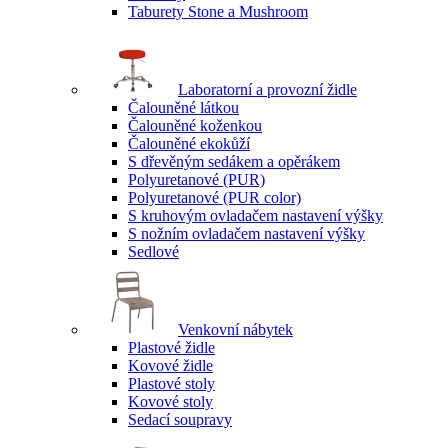
Taburety Stone a Mushroom
Laboratorní a provozní židle
Čalouněné látkou
Čalouněné koženkou
Čalouněné ekokůží
S dřevěným sedákem a opěrákem
Polyuretanové (PUR)
Polyuretanové (PUR color)
S kruhovým ovladačem nastavení výšky
S nožním ovladačem nastavení výšky
Sedlové
Venkovní nábytek
Plastové židle
Kovové židle
Plastové stoly
Kovové stoly
Sedací soupravy