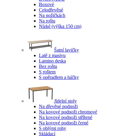
Boxové
Celodřevěné
Na nožičkách
Na roštu
Nízké (výška 150 cm)
Šatní lavičky
Latě z masivu
Lamino deska
Bez roštu
S roštem
S opěradlem a háčky
Jídelní stoly
Na dřevěné podnoži
Na kovové podnoži chromové
Na kovové podnoži stříbrné
Na kovové podnoži černé
S oblými rohy
Skládací