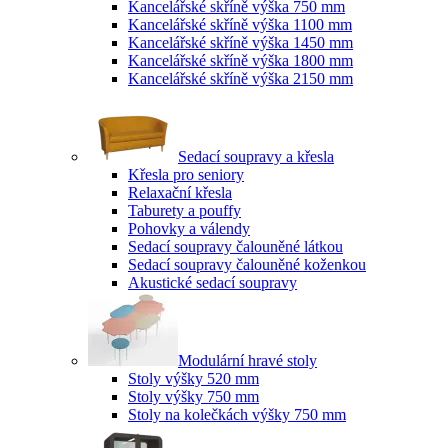
Kancelářské skříně výška 750 mm
Kancelářské skříně výška 1100 mm
Kancelářské skříně výška 1450 mm
Kancelářské skříně výška 1800 mm
Kancelářské skříně výška 2150 mm
Sedací soupravy a křesla
Křesla pro seniory
Relaxační křesla
Taburety a pouffy
Pohovky a válendy
Sedací soupravy čalouněné látkou
Sedací soupravy čalouněné koženkou
Akustické sedací soupravy
Modulární hravé stoly
Stoly výšky 520 mm
Stoly výšky 750 mm
Stoly na kolečkách výšky 750 mm