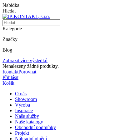
Nabídka
Hledat
Kategorie
Značky
Blog
Zobrazit více výsledků
Nenalezeny žádné produkty.
Kontakt
Porovnat
Přihlásit
Košík
O nás
Showroom
Výroba
Inspirace
Naše služby
Naše katalogy
Obchodní podmínky
Projekt
Náhradní plnění