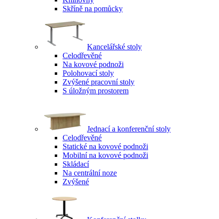
Skříně na pomůcky
Kancelářské stoly
Celodřevěné
Na kovové podnoži
Polohovací stoly
Zvýšené pracovní stoly
S úložným prostorem
Jednací a konferenční stoly
Celodřevěné
Statické na kovové podnoži
Mobilní na kovové podnoži
Skládací
Na centrální noze
Zvýšené