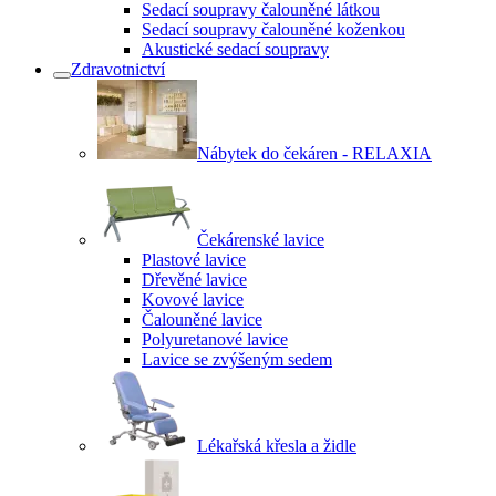
Sedací soupravy čalouněné látkou
Sedací soupravy čalouněné koženkou
Akustické sedací soupravy
Zdravotnictví
Nábytek do čekáren - RELAXIA
Čekárenské lavice
Plastové lavice
Dřevěné lavice
Kovové lavice
Čalouněné lavice
Polyuretanové lavice
Lavice se zvýšeným sedem
Lékařská křesla a židle