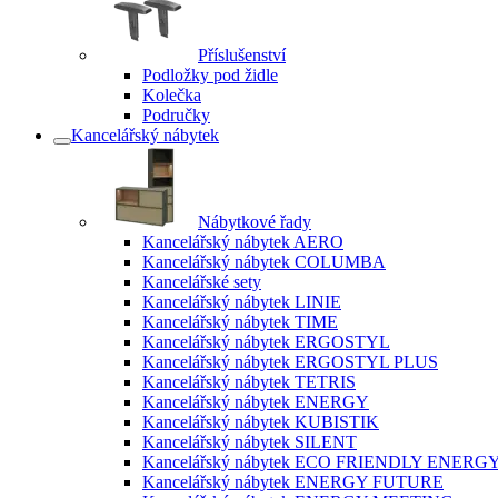
Příslušenství
Podložky pod židle
Kolečka
Područky
Kancelářský nábytek
Nábytkové řady
Kancelářský nábytek AERO
Kancelářský nábytek COLUMBA
Kancelářské sety
Kancelářský nábytek LINIE
Kancelářský nábytek TIME
Kancelářský nábytek ERGOSTYL
Kancelářský nábytek ERGOSTYL PLUS
Kancelářský nábytek TETRIS
Kancelářský nábytek ENERGY
Kancelářský nábytek KUBISTIK
Kancelářský nábytek SILENT
Kancelářský nábytek ECO FRIENDLY ENERG
Kancelářský nábytek ENERGY FUTURE