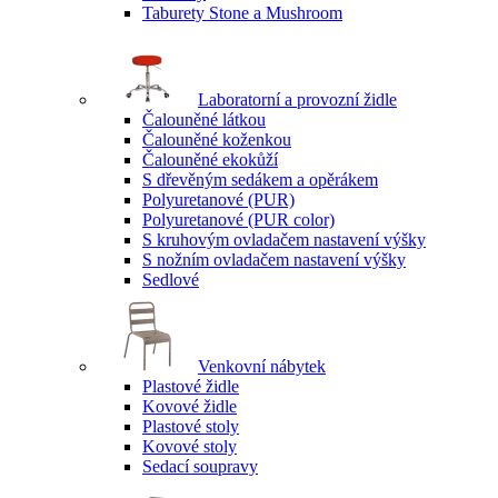
Taburety Stone a Mushroom
Laboratorní a provozní židle
Čalouněné látkou
Čalouněné koženkou
Čalouněné ekokůží
S dřevěným sedákem a opěrákem
Polyuretanové (PUR)
Polyuretanové (PUR color)
S kruhovým ovladačem nastavení výšky
S nožním ovladačem nastavení výšky
Sedlové
Venkovní nábytek
Plastové židle
Kovové židle
Plastové stoly
Kovové stoly
Sedací soupravy