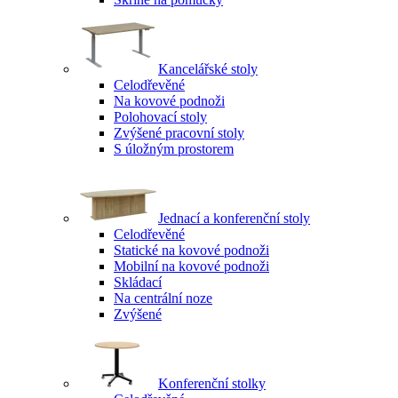
Kancelářské stoly
Celodřevěné
Na kovové podnoži
Polohovací stoly
Zvýšené pracovní stoly
S úložným prostorem
Jednací a konferenční stoly
Celodřevěné
Statické na kovové podnoži
Mobilní na kovové podnoži
Skládací
Na centrální noze
Zvýšené
Konferenční stolky