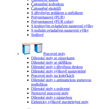
Čalouněné koženkou
Čalouněné ekokůží
S dřevěným sedákem a opěrákem
Polyuretanové (PUR)
Polyuretanové (PUR color)
S kruhovým ovladačem nastavení výšky
S nožním ovladačem nastavení výšky
Sedlové
Pracovní stoly
Dílenské stoly se zásuvkami
Dílenské stoly se skříňkou
Dílenské stoly s dřevěnou deskou
Dílenské stoly výškově nastavitelné
Pracovní stoly na kolečkách
Dílenské stoly s antistatickou gumovou
podložkou
Dílenské stoly s policemi
Nerezové pracovní stoly
Dílenské stoly s nástavbou
Elektricky výškově stavitelnými stoly