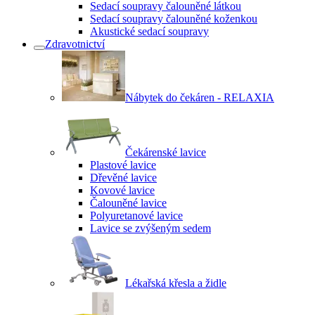
Sedací soupravy čalouněné látkou
Sedací soupravy čalouněné koženkou
Akustické sedací soupravy
Zdravotnictví
Nábytek do čekáren - RELAXIA
Čekárenské lavice
Plastové lavice
Dřevěné lavice
Kovové lavice
Čalouněné lavice
Polyuretanové lavice
Lavice se zvýšeným sedem
Lékařská křesla a židle