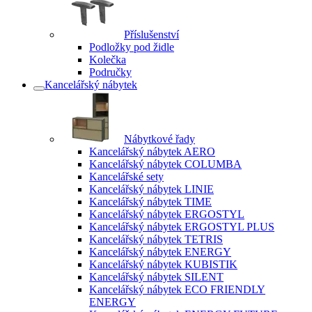
Příslušenství
Podložky pod židle
Kolečka
Područky
Kancelářský nábytek
Nábytkové řady
Kancelářský nábytek AERO
Kancelářský nábytek COLUMBA
Kancelářské sety
Kancelářský nábytek LINIE
Kancelářský nábytek TIME
Kancelářský nábytek ERGOSTYL
Kancelářský nábytek ERGOSTYL PLUS
Kancelářský nábytek TETRIS
Kancelářský nábytek ENERGY
Kancelářský nábytek KUBISTIK
Kancelářský nábytek SILENT
Kancelářský nábytek ECO FRIENDLY
ENERGY