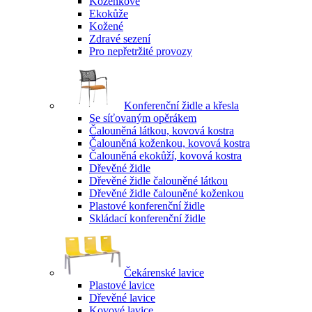
Koženkové
Ekokůže
Kožené
Zdravé sezení
Pro nepřetržité provozy
Konferenční židle a křesla
Se síťovaným opěrákem
Čalouněná látkou, kovová kostra
Čalouněná koženkou, kovová kostra
Čalouněná ekokůží, kovová kostra
Dřevěné židle
Dřevěné židle čalouněné látkou
Dřevěné židle čalouněné koženkou
Plastové konferenční židle
Skládací konferenční židle
Čekárenské lavice
Plastové lavice
Dřevěné lavice
Kovové lavice