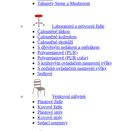
Taburety Stone a Mushroom
Laboratorní a provozní židle
Čalouněné látkou
Čalouněné koženkou
Čalouněné ekokůží
S dřevěným sedákem a opěrákem
Polyuretanové (PUR)
Polyuretanové (PUR color)
S kruhovým ovladačem nastavení výšky
S nožním ovladačem nastavení výšky
Sedlové
Venkovní nábytek
Plastové židle
Kovové židle
Plastové stoly
Kovové stoly
Sedací soupravy