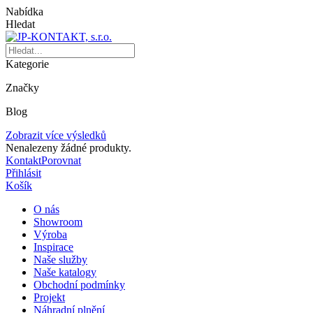
Nabídka
Hledat
Kategorie
Značky
Blog
Zobrazit více výsledků
Nenalezeny žádné produkty.
Kontakt
Porovnat
Přihlásit
Košík
O nás
Showroom
Výroba
Inspirace
Naše služby
Naše katalogy
Obchodní podmínky
Projekt
Náhradní plnění