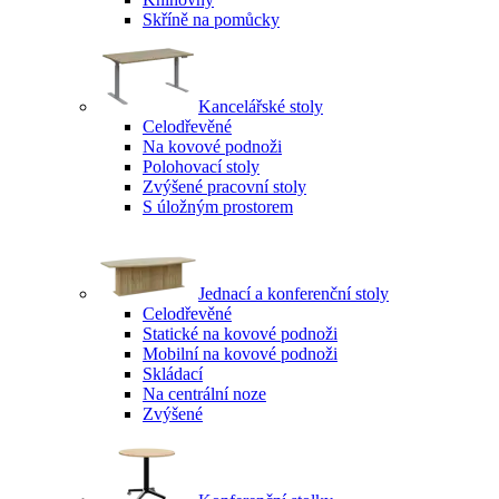
Skříně na pomůcky
Kancelářské stoly
Celodřevěné
Na kovové podnoži
Polohovací stoly
Zvýšené pracovní stoly
S úložným prostorem
Jednací a konferenční stoly
Celodřevěné
Statické na kovové podnoži
Mobilní na kovové podnoži
Skládací
Na centrální noze
Zvýšené