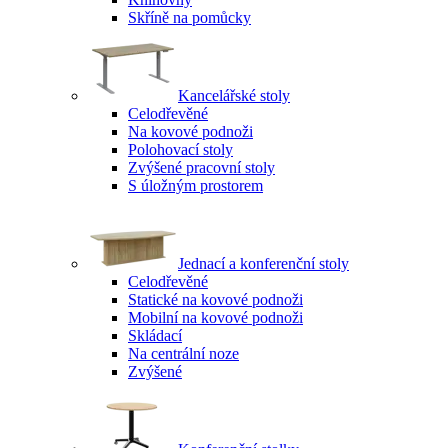
Skříně na pomůcky
Kancelářské stoly
Celodřevěné
Na kovové podnoži
Polohovací stoly
Zvýšené pracovní stoly
S úložným prostorem
Jednací a konferenční stoly
Celodřevěné
Statické na kovové podnoži
Mobilní na kovové podnoži
Skládací
Na centrální noze
Zvýšené