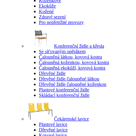
Koženkové
Ekokůže
Kožené
Zdravé sezení
Pro nepřetržité provozy
Konferenční židle a křesla
Se síťovaným opěrákem
Čalouněná látkou, kovová kostra
Čalouněná koženkou, kovová kostra
Čalouněná ekokůží, kovová kostra
Dřevěné židle
Dřevěné židle čalouněné látkou
Dřevěné židle čalouněné koženkou
Plastové konferenční židle
Skládací konferenční židle
Čekárenské lavice
Plastové lavice
Dřevěné lavice
Kovové lavice