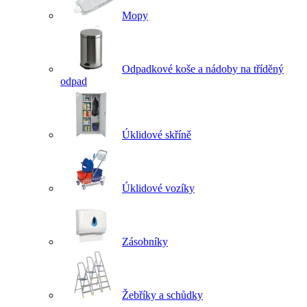
Mopy
Odpadkové koše a nádoby na tříděný
odpad
Úklidové skříně
Úklidové vozíky
Zásobníky
Žebříky a schůdky