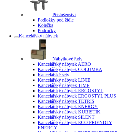
Příslušenství
Podložky pod židle
Kolečka
Područky
Kancelářský nábytek
Nábytkové řady
Kancelářský nábytek AERO
Kancelářský nábytek COLUMBA
Kancelářské sety
Kancelářský nábytek LINIE
Kancelářský nábytek TIME
Kancelářský nábytek ERGOSTYL
Kancelářský nábytek ERGOSTYL PLUS
Kancelářský nábytek TETRIS
Kancelářský nábytek ENERGY
Kancelářský nábytek KUBISTIK
Kancelářský nábytek SILENT
Kancelářský nábytek ECO FRIENDLY
ENERGY