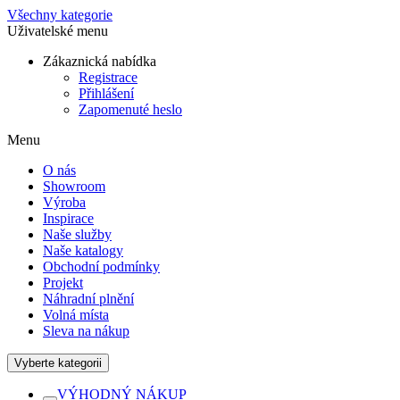
Všechny kategorie
Uživatelské menu
Zákaznická nabídka
Registrace
Přihlášení
Zapomenuté heslo
Menu
O nás
Showroom
Výroba
Inspirace
Naše služby
Naše katalogy
Obchodní podmínky
Projekt
Náhradní plnění
Volná místa
Sleva na nákup
Vyberte kategorii
VÝHODNÝ NÁKUP