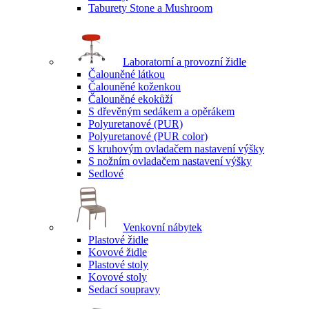
Taburety Stone a Mushroom
Laboratorní a provozní židle
Čalouněné látkou
Čalouněné koženkou
Čalouněné ekokůží
S dřevěným sedákem a opěrákem
Polyuretanové (PUR)
Polyuretanové (PUR color)
S kruhovým ovladačem nastavení výšky
S nožním ovladačem nastavení výšky
Sedlové
Venkovní nábytek
Plastové židle
Kovové židle
Plastové stoly
Kovové stoly
Sedací soupravy