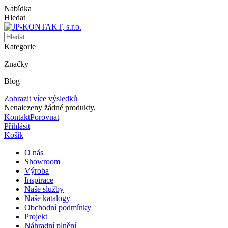
Nabídka
Hledat
Kategorie
Značky
Blog
Zobrazit více výsledků
Nenalezeny žádné produkty.
Kontakt
Porovnat
Přihlásit
Košík
O nás
Showroom
Výroba
Inspirace
Naše služby
Naše katalogy
Obchodní podmínky
Projekt
Náhradní plnění