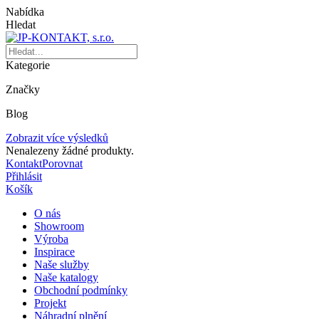
Nabídka
Hledat
Kategorie
Značky
Blog
Zobrazit více výsledků
Nenalezeny žádné produkty.
Kontakt
Porovnat
Přihlásit
Košík
O nás
Showroom
Výroba
Inspirace
Naše služby
Naše katalogy
Obchodní podmínky
Projekt
Náhradní plnění