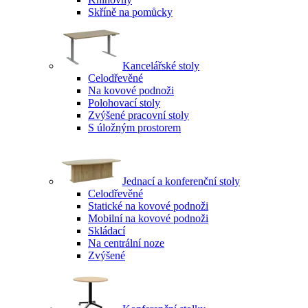
Skříně na pomůcky
Kancelářské stoly
Celodřevěné
Na kovové podnoži
Polohovací stoly
Zvýšené pracovní stoly
S úložným prostorem
Jednací a konferenční stoly
Celodřevěné
Statické na kovové podnoži
Mobilní na kovové podnoži
Skládací
Na centrální noze
Zvýšené