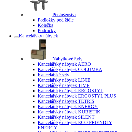
Příslušenství
Podložky pod židle
Kolečka
Područky
Kancelářský nábytek
Nábytkové řady
Kancelářský nábytek AERO
Kancelářský nábytek COLUMBA
Kancelářské sety
Kancelářský nábytek LINIE
Kancelářský nábytek TIME
Kancelářský nábytek ERGOSTYL
Kancelářský nábytek ERGOSTYL PLUS
Kancelářský nábytek TETRIS
Kancelářský nábytek ENERGY
Kancelářský nábytek KUBISTIK
Kancelářský nábytek SILENT
Kancelářský nábytek ECO FRIENDLY
ENERGY