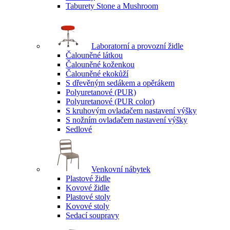
Taburety Stone a Mushroom
Laboratorní a provozní židle
Čalouněné látkou
Čalouněné koženkou
Čalouněné ekokůží
S dřevěným sedákem a opěrákem
Polyuretanové (PUR)
Polyuretanové (PUR color)
S kruhovým ovladačem nastavení výšky
S nožním ovladačem nastavení výšky
Sedlové
Venkovní nábytek
Plastové židle
Kovové židle
Plastové stoly
Kovové stoly
Sedací soupravy