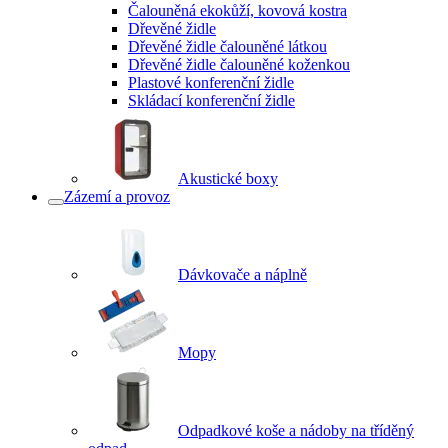
Čalouněná ekokůží, kovová kostra
Dřevěné židle
Dřevěné židle čalouněné látkou
Dřevěné židle čalouněné koženkou
Plastové konferenční židle
Skládací konferenční židle
Akustické boxy
Zázemí a provoz
Dávkovače a náplně
Mopy
Odpadkové koše a nádoby na tříděný