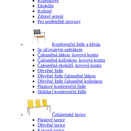
Koženkové
Ekokůže
Kožené
Zdravé sezení
Pro nepřetržité provozy
Konferenční židle a křesla
Se síťovaným opěrákem
Čalouněná látkou, kovová kostra
Čalouněná koženkou, kovová kostra
Čalouněná ekokůží, kovová kostra
Dřevěné židle
Dřevěné židle čalouněné látkou
Dřevěné židle čalouněné koženkou
Plastové konferenční židle
Skládací konferenční židle
Čekárenské lavice
Plastové lavice
Dřevěné lavice
Kovové lavice