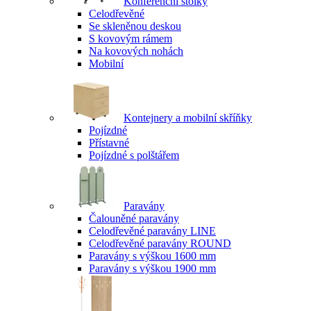
Konferenční stolky
Celodřevěné
Se skleněnou deskou
S kovovým rámem
Na kovových nohách
Mobilní
Kontejnery a mobilní skříňky
Pojízdné
Přístavné
Pojízdné s polštářem
Paravány
Čalouněné paravány
Celodřevěné paravány LINE
Celodřevěné paravány ROUND
Paravány s výškou 1600 mm
Paravány s výškou 1900 mm