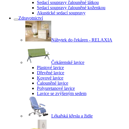
Sedací soupravy čalouněné látkou
Sedací soupravy čalouněné koženkou
Akustické sedací soupravy
Zdravotnictví
Nábytek do čekáren - RELAXIA
Čekárenské lavice
Plastové lavice
Dřevěné lavice
Kovové lavice
Čalouněné lavice
Polyuretanové lavice
Lavice se zvýšeným sedem
Lékařská křesla a židle