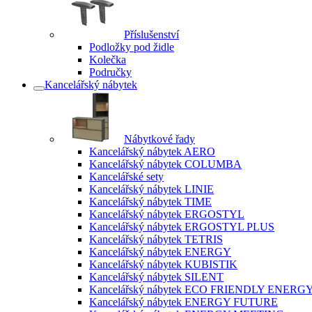
Příslušenství
Podložky pod židle
Kolečka
Područky
Kancelářský nábytek
Nábytkové řady
Kancelářský nábytek AERO
Kancelářský nábytek COLUMBA
Kancelářské sety
Kancelářský nábytek LINIE
Kancelářský nábytek TIME
Kancelářský nábytek ERGOSTYL
Kancelářský nábytek ERGOSTYL PLUS
Kancelářský nábytek TETRIS
Kancelářský nábytek ENERGY
Kancelářský nábytek KUBISTIK
Kancelářský nábytek SILENT
Kancelářský nábytek ECO FRIENDLY ENERG
Kancelářský nábytek ENERGY FUTURE