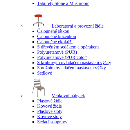
Taburety Stone a Mushroom
Laboratorní a provozní židle
Čalouněné látkou
Čalouněné koženkou
Čalouněné ekokůží
S dřevěným sedákem a opěrákem
Polyuretanové (PUR)
Polyuretanové (PUR color)
S kruhovým ovladačem nastavení výšky
S nožním ovladačem nastavení výšky
Sedlové
Venkovní nábytek
Plastové židle
Kovové židle
Plastové stoly
Kovové stoly
Sedací soupravy