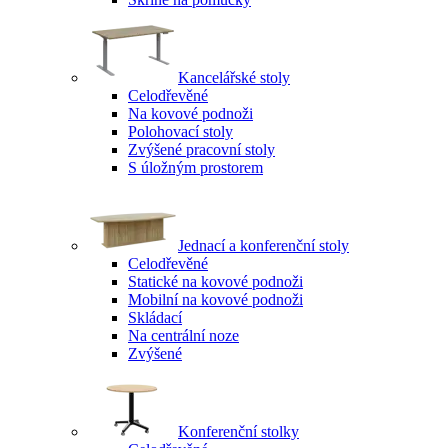
Kancelářské stoly
Celodřevěné
Na kovové podnoži
Polohovací stoly
Zvýšené pracovní stoly
S úložným prostorem
Jednací a konferenční stoly
Celodřevěné
Statické na kovové podnoži
Mobilní na kovové podnoži
Skládací
Na centrální noze
Zvýšené
Konferenční stolky