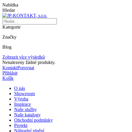
Nabídka
Hledat
Kategorie
Značky
Blog
Zobrazit více výsledků
Nenalezeny žádné produkty.
Kontakt
Porovnat
Přihlásit
Košík
O nás
Showroom
Výroba
Inspirace
Naše služby
Naše katalogy
Obchodní podmínky
Projekt
Náhradní plnění