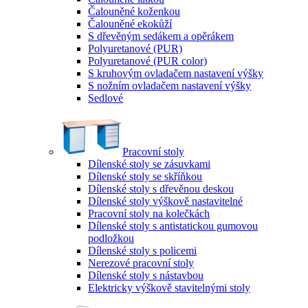
Čalouněné koženkou
Čalouněné ekokůží
S dřevěným sedákem a opěrákem
Polyuretanové (PUR)
Polyuretanové (PUR color)
S kruhovým ovladačem nastavení výšky
S nožním ovladačem nastavení výšky
Sedlové
Pracovní stoly
Dílenské stoly se zásuvkami
Dílenské stoly se skříňkou
Dílenské stoly s dřevěnou deskou
Dílenské stoly výškově nastavitelné
Pracovní stoly na kolečkách
Dílenské stoly s antistatickou gumovou
podložkou
Dílenské stoly s policemi
Nerezové pracovní stoly
Dílenské stoly s nástavbou
Elektricky výškově stavitelnými stoly