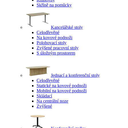
Skříně na pomůcky
Kancelářské stoly
Celodřevěné
Na kovové podnoži
Polohovací stoly
Zvýšené pracovní stoly
S úložným prostorem
Jednací a konferenční stoly
Celodřevěné
Statické na kovové podnoži
Mobilní na kovové podnoži
Skládací
Na centrální noze
Zvýšené