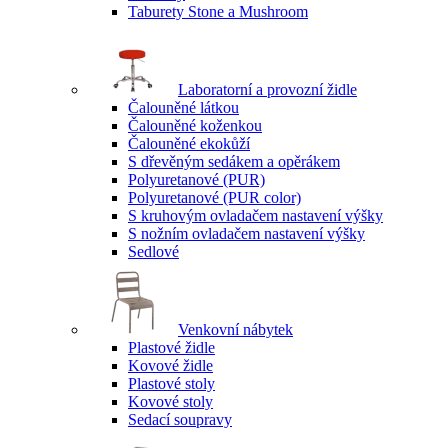
Taburety Stone a Mushroom
Laboratorní a provozní židle
Čalouněné látkou
Čalouněné koženkou
Čalouněné ekokůží
S dřevěným sedákem a opěrákem
Polyuretanové (PUR)
Polyuretanové (PUR color)
S kruhovým ovladačem nastavení výšky
S nožním ovladačem nastavení výšky
Sedlové
Venkovní nábytek
Plastové židle
Kovové židle
Plastové stoly
Kovové stoly
Sedací soupravy