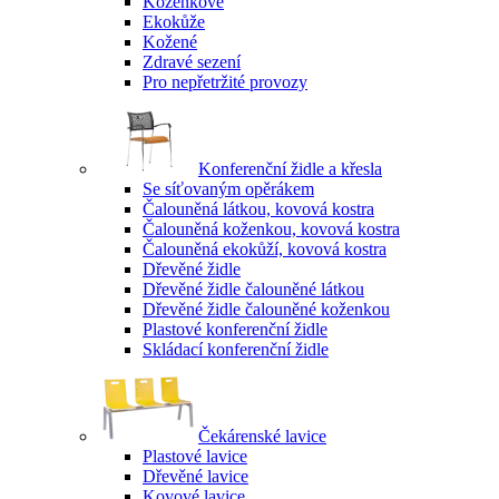
Koženkové
Ekokůže
Kožené
Zdravé sezení
Pro nepřetržité provozy
Konferenční židle a křesla
Se síťovaným opěrákem
Čalouněná látkou, kovová kostra
Čalouněná koženkou, kovová kostra
Čalouněná ekokůží, kovová kostra
Dřevěné židle
Dřevěné židle čalouněné látkou
Dřevěné židle čalouněné koženkou
Plastové konferenční židle
Skládací konferenční židle
Čekárenské lavice
Plastové lavice
Dřevěné lavice
Kovové lavice