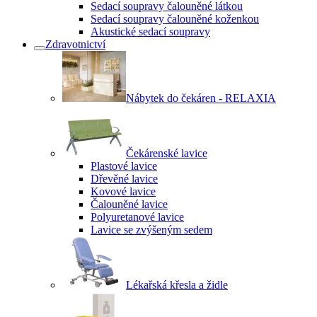
Sedací soupravy čalouněné látkou
Sedací soupravy čalouněné koženkou
Akustické sedací soupravy
Zdravotnictví
Nábytek do čekáren - RELAXIA
Čekárenské lavice
Plastové lavice
Dřevěné lavice
Kovové lavice
Čalouněné lavice
Polyuretanové lavice
Lavice se zvýšeným sedem
Lékařská křesla a židle