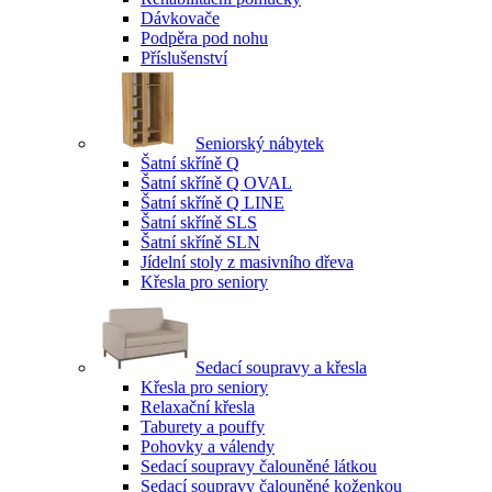
Dávkovače
Podpěra pod nohu
Příslušenství
Seniorský nábytek
Šatní skříně Q
Šatní skříně Q OVAL
Šatní skříně Q LINE
Šatní skříně SLS
Šatní skříně SLN
Jídelní stoly z masivního dřeva
Křesla pro seniory
Sedací soupravy a křesla
Křesla pro seniory
Relaxační křesla
Taburety a pouffy
Pohovky a válendy
Sedací soupravy čalouněné látkou
Sedací soupravy čalouněné koženkou