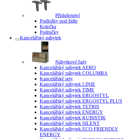
Příslušenství
Podložky pod židle
Kolečka
Područky
Kancelářský nábytek
Nábytkové řady
Kancelářský nábytek AERO
Kancelářský nábytek COLUMBA
Kancelářské sety
Kancelářský nábytek LINIE
Kancelářský nábytek TIME
Kancelářský nábytek ERGOSTYL
Kancelářský nábytek ERGOSTYL PLUS
Kancelářský nábytek TETRIS
Kancelářský nábytek ENERGY
Kancelářský nábytek KUBISTIK
Kancelářský nábytek SILENT
Kancelářský nábytek ECO FRIENDLY
ENERGY