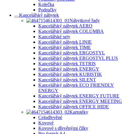
Kolečka
Područky
Kancelářský nábytek
Nábytkové řady
Kancelářský nábytek AERO
Kancelářský nábytek COLUMBA
Kancelářské sety
Kancelářský nábytek LINIE
Kancelářský nábytek TIME
Kancelářský nábytek ERGOSTYL
Kancelářský nábytek ERGOSTYL PLUS
Kancelářský nábytek TETRIS
Kancelářský nábytek ENERGY
Kancelářský nábytek KUBISTIK
Kancelářský nábytek SILENT
Kancelářský nábytek ECO FRIENDLY
ENERGY
Kancelářský nábytek ENERGY FUTURE
Kancelářský nábytek ENERGY MEETING
Kancelářský nábytek OFFICE HIDE
Kartotéky
Celodřevěné
Kovové
Kovové s dřevěnými čílky
Pro formát A4