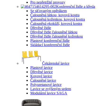
Pro nepřetržité provozy
Konferenční židle a křesla
Se síťovaným opěrákem
Čalouněná látkou, kovová kostra
Čalouněná koženkou, kovová kostra
Čalouněná ekokůží, kovová kostra
Dřevěné židle
Dřevěné židle čalouněné látkou
Dřevěné židle čalouněné koženkou
Plastové konferenční židle
Skládací konferenční židle
Čekárenské lavice
Plastové lavice
Dřevěné lavice
Kovové lavice
Čalouněné lavice
Polyuretanové lavice
Lavice se zvýšeným sedem
Modulární lavice SAGA