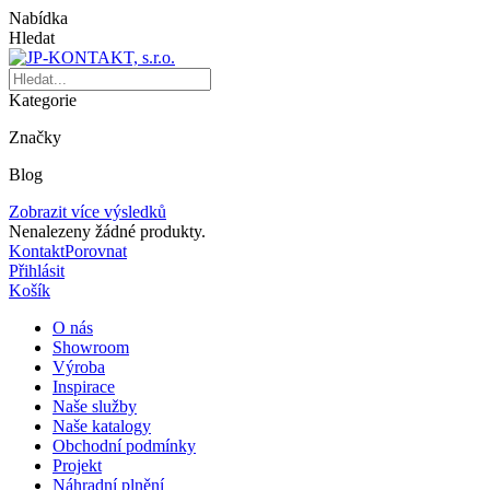
Nabídka
Hledat
Kategorie
Značky
Blog
Zobrazit více výsledků
Nenalezeny žádné produkty.
Kontakt
Porovnat
Přihlásit
Košík
O nás
Showroom
Výroba
Inspirace
Naše služby
Naše katalogy
Obchodní podmínky
Projekt
Náhradní plnění