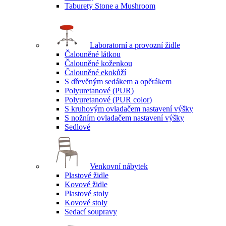
Taburety Stone a Mushroom
Laboratorní a provozní židle
Čalouněné látkou
Čalouněné koženkou
Čalouněné ekokůží
S dřevěným sedákem a opěrákem
Polyuretanové (PUR)
Polyuretanové (PUR color)
S kruhovým ovladačem nastavení výšky
S nožním ovladačem nastavení výšky
Sedlové
Venkovní nábytek
Plastové židle
Kovové židle
Plastové stoly
Kovové stoly
Sedací soupravy