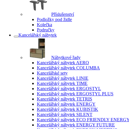
Příslušenství
Podložky pod židle
Kolečka
Područky
Kancelářský nábytek
Nábytkové řady
Kancelářský nábytek AERO
Kancelářský nábytek COLUMBA
Kancelářské sety
Kancelářský nábytek LINIE
Kancelářský nábytek TIME
Kancelářský nábytek ERGOSTYL
Kancelářský nábytek ERGOSTYL PLUS
Kancelářský nábytek TETRIS
Kancelářský nábytek ENERGY
Kancelářský nábytek KUBISTIK
Kancelářský nábytek SILENT
Kancelářský nábytek ECO FRIENDLY ENERG
Kancelářský nábytek ENERGY FUTURE