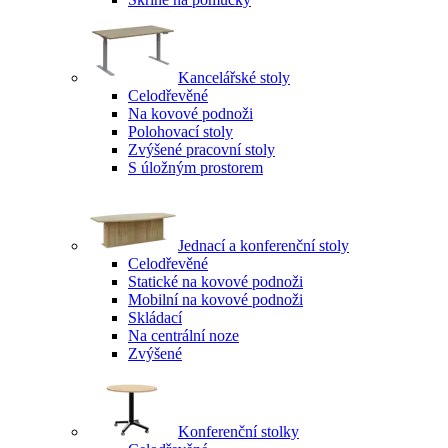
Kancelářské stoly
Celodřevěné
Na kovové podnoži
Polohovací stoly
Zvýšené pracovní stoly
S úložným prostorem
Jednací a konferenční stoly
Celodřevěné
Statické na kovové podnoži
Mobilní na kovové podnoži
Skládací
Na centrální noze
Zvýšené
Konferenční stolky