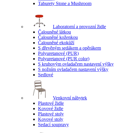
Taburety Stone a Mushroom
Laboratorní a provozní židle
Čalouněné látkou
Čalouněné koženkou
Čalouněné ekokůží
S dřevěným sedákem a opěrákem
Polyuretanové (PUR)
Polyuretanové (PUR color)
S kruhovým ovladačem nastavení výšky
S nožním ovladačem nastavení výšky
Sedlové
Venkovní nábytek
Plastové židle
Kovové židle
Plastové stoly
Kovové stoly
Sedací soupravy