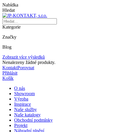
Nabídka
Hledat
Kategorie
Značky
Blog
Zobrazit více výsledků
Nenalezeny žádné produkty.
Kontakt
Porovnat
Přihlásit
Košík
O nás
Showroom
Výroba
Inspirace
Naše služby
Naše katalogy
Obchodní podmínky
Projekt
Náhradní plnění