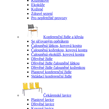
Koženkové
Ekokůže
Kožené
Zdravé sezení
Pro nepřetržité provozy
Konferenční židle a křesla
Se síťovaným opěrákem
Čalouněná látkou, kovová kostra
Čalouněná koženkou, kovová kostra
Čalouněná ekokůží, kovová kostra
Dřevěné židle
Dřevěné židle čalouněné látkou
Dřevěné židle čalouněné koženkou
Plastové konferenční židle
Skládací konferenční židle
Čekárenské lavice
Plastové lavice
Dřevěné lavice
Kovové lavice