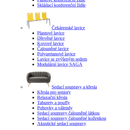
Skládací konferenční židle
Čekárenské lavice
Plastové lavice
Dřevěné lavice
Kovové lavice
Čalouněné lavice
Polyuretanové lavice
Lavice se zvýšeným sedem
Modulární lavice SAGA
Sedací soupravy a křesla
Křesla pro seniory
Relaxační křesla
Taburety a pouffy
Pohovky a válendy
Sedací soupravy čalouněné látkou
Sedací soupravy čalouněné koženkou
Akustické sedací soupravy