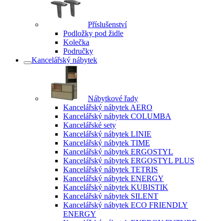
Příslušenství
Podložky pod židle
Kolečka
Područky
Kancelářský nábytek
Nábytkové řady
Kancelářský nábytek AERO
Kancelářský nábytek COLUMBA
Kancelářské sety
Kancelářský nábytek LINIE
Kancelářský nábytek TIME
Kancelářský nábytek ERGOSTYL
Kancelářský nábytek ERGOSTYL PLUS
Kancelářský nábytek TETRIS
Kancelářský nábytek ENERGY
Kancelářský nábytek KUBISTIK
Kancelářský nábytek SILENT
Kancelářský nábytek ECO FRIENDLY
ENERGY