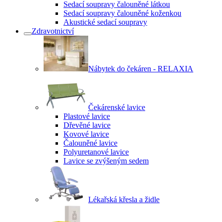
Sedací soupravy čalouněné látkou
Sedací soupravy čalouněné koženkou
Akustické sedací soupravy
Zdravotnictví
Nábytek do čekáren - RELAXIA
Čekárenské lavice
Plastové lavice
Dřevěné lavice
Kovové lavice
Čalouněné lavice
Polyuretanové lavice
Lavice se zvýšeným sedem
Lékařská křesla a židle