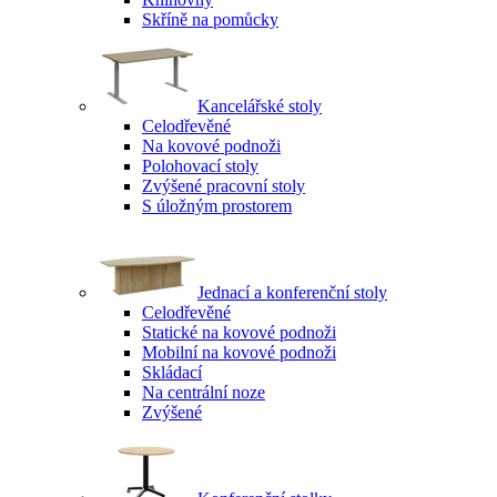
Skříně na pomůcky
Kancelářské stoly
Celodřevěné
Na kovové podnoži
Polohovací stoly
Zvýšené pracovní stoly
S úložným prostorem
Jednací a konferenční stoly
Celodřevěné
Statické na kovové podnoži
Mobilní na kovové podnoži
Skládací
Na centrální noze
Zvýšené