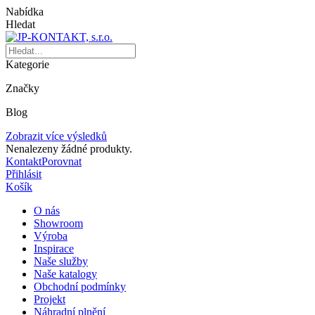
Nabídka
Hledat
Kategorie
Značky
Blog
Zobrazit více výsledků
Nenalezeny žádné produkty.
Kontakt
Porovnat
Přihlásit
Košík
O nás
Showroom
Výroba
Inspirace
Naše služby
Naše katalogy
Obchodní podmínky
Projekt
Náhradní plnění