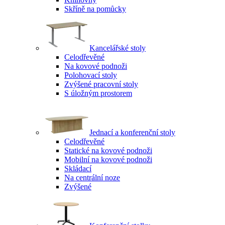
Skříně na pomůcky
Kancelářské stoly
Celodřevěné
Na kovové podnoži
Polohovací stoly
Zvýšené pracovní stoly
S úložným prostorem
Jednací a konferenční stoly
Celodřevěné
Statické na kovové podnoži
Mobilní na kovové podnoži
Skládací
Na centrální noze
Zvýšené