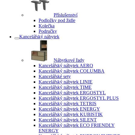
Příslušenství
Podložky pod židle
Kolečka
Područky
Kancelářský nábytek
Nábytkové řady
Kancelářský nábytek AERO
Kancelářský nábytek COLUMBA
Kancelářské sety
Kancelářský nábytek LINIE
Kancelářský nábytek TIME
Kancelářský nábytek ERGOSTYL
Kancelářský nábytek ERGOSTYL PLUS
Kancelářský nábytek TETRIS
Kancelářský nábytek ENERGY
Kancelářský nábytek KUBISTIK
Kancelářský nábytek SILENT
Kancelářský nábytek ECO FRIENDLY
ENERGY