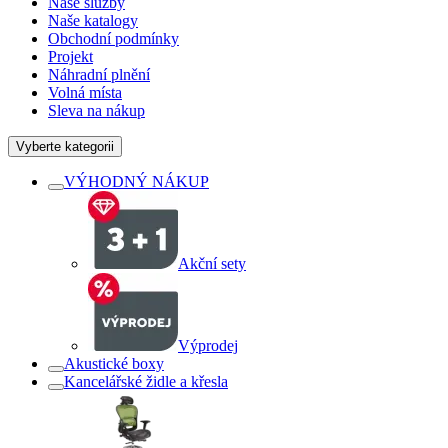
Naše služby
Naše katalogy
Obchodní podmínky
Projekt
Náhradní plnění
Volná místa
Sleva na nákup
Vyberte kategorii
VÝHODNÝ NÁKUP
Akční sety
Výprodej
Akustické boxy
Kancelářské židle a křesla