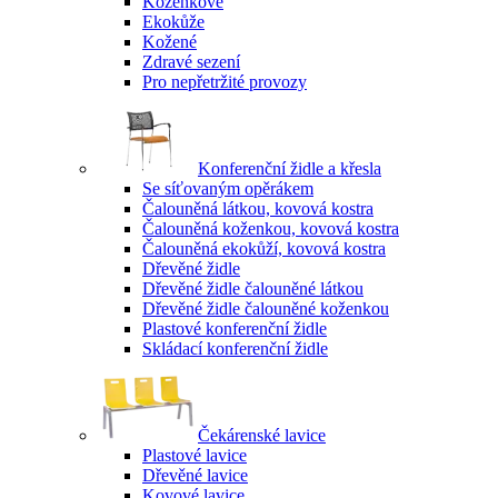
Koženkové
Ekokůže
Kožené
Zdravé sezení
Pro nepřetržité provozy
Konferenční židle a křesla
Se síťovaným opěrákem
Čalouněná látkou, kovová kostra
Čalouněná koženkou, kovová kostra
Čalouněná ekokůží, kovová kostra
Dřevěné židle
Dřevěné židle čalouněné látkou
Dřevěné židle čalouněné koženkou
Plastové konferenční židle
Skládací konferenční židle
Čekárenské lavice
Plastové lavice
Dřevěné lavice
Kovové lavice