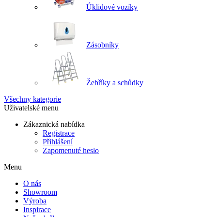
Úklidové vozíky
Zásobníky
Žebříky a schůdky
Všechny kategorie
Uživatelské menu
Zákaznická nabídka
Registrace
Přihlášení
Zapomenuté heslo
Menu
O nás
Showroom
Výroba
Inspirace