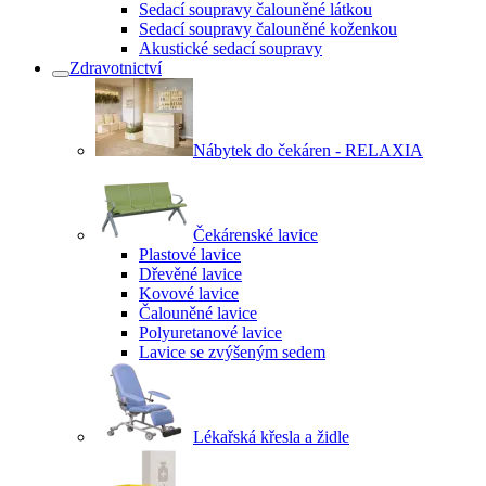
Sedací soupravy čalouněné látkou
Sedací soupravy čalouněné koženkou
Akustické sedací soupravy
Zdravotnictví
Nábytek do čekáren - RELAXIA
Čekárenské lavice
Plastové lavice
Dřevěné lavice
Kovové lavice
Čalouněné lavice
Polyuretanové lavice
Lavice se zvýšeným sedem
Lékařská křesla a židle