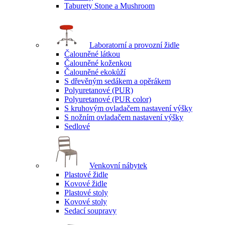
Taburety Stone a Mushroom
Laboratorní a provozní židle
Čalouněné látkou
Čalouněné koženkou
Čalouněné ekokůží
S dřevěným sedákem a opěrákem
Polyuretanové (PUR)
Polyuretanové (PUR color)
S kruhovým ovladačem nastavení výšky
S nožním ovladačem nastavení výšky
Sedlové
Venkovní nábytek
Plastové židle
Kovové židle
Plastové stoly
Kovové stoly
Sedací soupravy