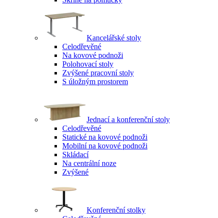
Kancelářské stoly
Celodřevěné
Na kovové podnoži
Polohovací stoly
Zvýšené pracovní stoly
S úložným prostorem
Jednací a konferenční stoly
Celodřevěné
Statické na kovové podnoži
Mobilní na kovové podnoži
Skládací
Na centrální noze
Zvýšené
Konferenční stolky