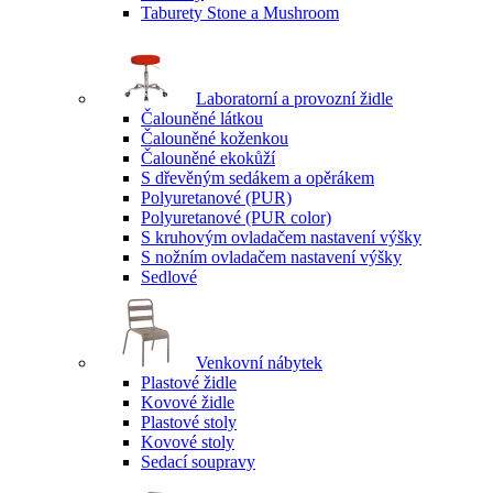
Taburety Stone a Mushroom
Laboratorní a provozní židle
Čalouněné látkou
Čalouněné koženkou
Čalouněné ekokůží
S dřevěným sedákem a opěrákem
Polyuretanové (PUR)
Polyuretanové (PUR color)
S kruhovým ovladačem nastavení výšky
S nožním ovladačem nastavení výšky
Sedlové
Venkovní nábytek
Plastové židle
Kovové židle
Plastové stoly
Kovové stoly
Sedací soupravy