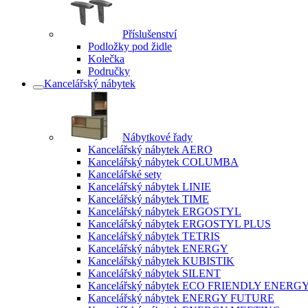
Příslušenství
Podložky pod židle
Kolečka
Područky
Kancelářský nábytek
Nábytkové řady
Kancelářský nábytek AERO
Kancelářský nábytek COLUMBA
Kancelářské sety
Kancelářský nábytek LINIE
Kancelářský nábytek TIME
Kancelářský nábytek ERGOSTYL
Kancelářský nábytek ERGOSTYL PLUS
Kancelářský nábytek TETRIS
Kancelářský nábytek ENERGY
Kancelářský nábytek KUBISTIK
Kancelářský nábytek SILENT
Kancelářský nábytek ECO FRIENDLY ENERG
Kancelářský nábytek ENERGY FUTURE