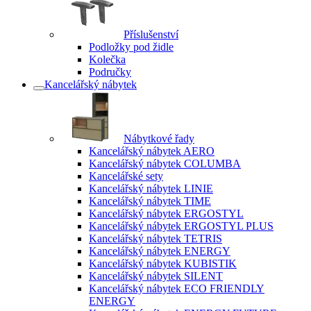
Příslušenství
Podložky pod židle
Kolečka
Područky
Kancelářský nábytek
Nábytkové řady
Kancelářský nábytek AERO
Kancelářský nábytek COLUMBA
Kancelářské sety
Kancelářský nábytek LINIE
Kancelářský nábytek TIME
Kancelářský nábytek ERGOSTYL
Kancelářský nábytek ERGOSTYL PLUS
Kancelářský nábytek TETRIS
Kancelářský nábytek ENERGY
Kancelářský nábytek KUBISTIK
Kancelářský nábytek SILENT
Kancelářský nábytek ECO FRIENDLY
ENERGY