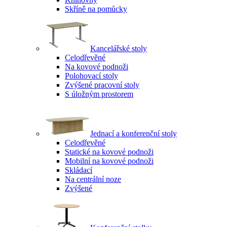
Skříně na pomůcky
Kancelářské stoly
Celodřevěné
Na kovové podnoži
Polohovací stoly
Zvýšené pracovní stoly
S úložným prostorem
Jednací a konferenční stoly
Celodřevěné
Statické na kovové podnoži
Mobilní na kovové podnoži
Skládací
Na centrální noze
Zvýšené