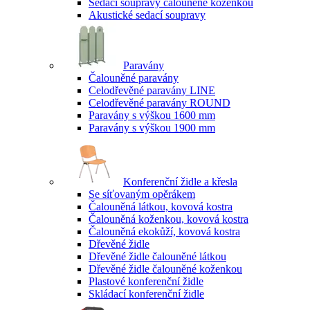
Sedací soupravy čalouněné koženkou
Akustické sedací soupravy
Paravány
Čalouněné paravány
Celodřevěné paravány LINE
Celodřevěné paravány ROUND
Paravány s výškou 1600 mm
Paravány s výškou 1900 mm
Konferenční židle a křesla
Se síťovaným opěrákem
Čalouněná látkou, kovová kostra
Čalouněná koženkou, kovová kostra
Čalouněná ekokůží, kovová kostra
Dřevěné židle
Dřevěné židle čalouněné látkou
Dřevěné židle čalouněné koženkou
Plastové konferenční židle
Skládací konferenční židle