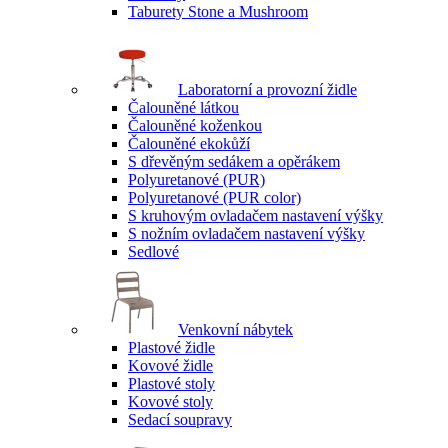
Taburety Stone a Mushroom
Laboratorní a provozní židle
Čalouněné látkou
Čalouněné koženkou
Čalouněné ekokůží
S dřevěným sedákem a opěrákem
Polyuretanové (PUR)
Polyuretanové (PUR color)
S kruhovým ovladačem nastavení výšky
S nožním ovladačem nastavení výšky
Sedlové
Venkovní nábytek
Plastové židle
Kovové židle
Plastové stoly
Kovové stoly
Sedací soupravy