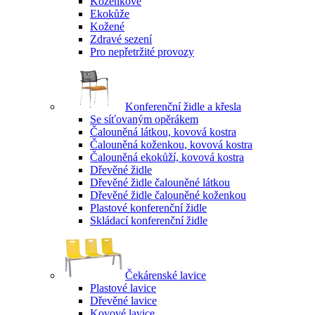
Koženkové
Ekokůže
Kožené
Zdravé sezení
Pro nepřetržité provozy
Konferenční židle a křesla
Se síťovaným opěrákem
Čalouněná látkou, kovová kostra
Čalouněná koženkou, kovová kostra
Čalouněná ekokůží, kovová kostra
Dřevěné židle
Dřevěné židle čalouněné látkou
Dřevěné židle čalouněné koženkou
Plastové konferenční židle
Skládací konferenční židle
Čekárenské lavice
Plastové lavice
Dřevěné lavice
Kovové lavice