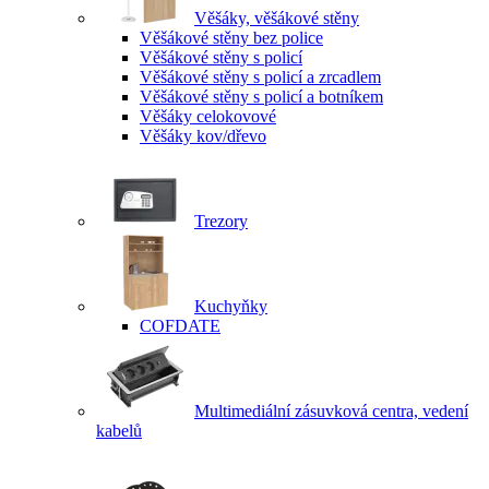
Věšáky, věšákové stěny
Věšákové stěny bez police
Věšákové stěny s policí
Věšákové stěny s policí a zrcadlem
Věšákové stěny s policí a botníkem
Věšáky celokovové
Věšáky kov/dřevo
Trezory
Kuchyňky
COFDATE
Multimediální zásuvková centra, vedení
kabelů