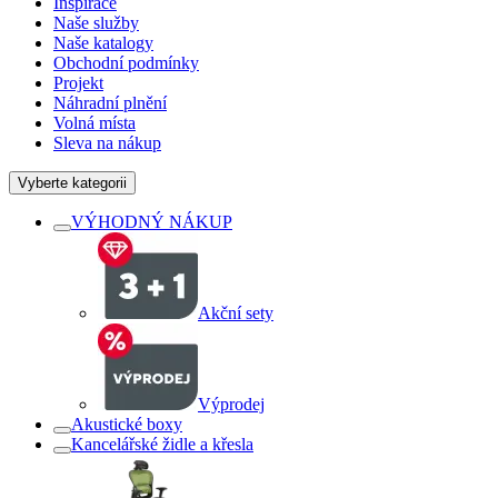
Inspirace
Naše služby
Naše katalogy
Obchodní podmínky
Projekt
Náhradní plnění
Volná místa
Sleva na nákup
Vyberte kategorii
VÝHODNÝ NÁKUP
Akční sety
Výprodej
Akustické boxy
Kancelářské židle a křesla