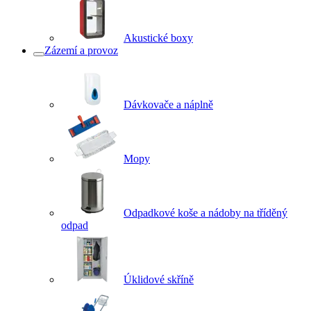
Akustické boxy
Zázemí a provoz
Dávkovače a náplně
Mopy
Odpadkové koše a nádoby na tříděný
odpad
Úklidové skříně