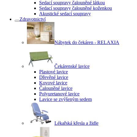
Sedací soupravy čalouněné látkou
Sedací soupravy čalouněné koženkou
Akustické sedací soupravy
Zdravotnictví
Nábytek do čekáren - RELAXIA
Čekárenské lavice
Plastové lavice
Dřevěné lavice
Kovové lavice
Čalouněné lavice
Polyuretanové lavice
Lavice se zvýšeným sedem
Lékařská křesla a židle