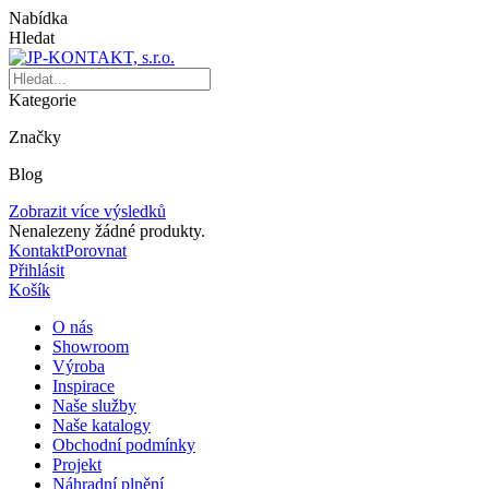
Nabídka
Hledat
Kategorie
Značky
Blog
Zobrazit více výsledků
Nenalezeny žádné produkty.
Kontakt
Porovnat
Přihlásit
Košík
O nás
Showroom
Výroba
Inspirace
Naše služby
Naše katalogy
Obchodní podmínky
Projekt
Náhradní plnění