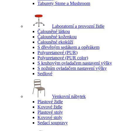
Taburety Stone a Mushroom
Laboratorní a provozní židle
Čalouněné látkou
Čalouněné koženkou
Čalouněné ekokůží
S dřevěným sedákem a opěrákem
Polyuretanové (PUR)
Polyuretanové (PUR color)
S kruhovým ovladačem nastavení výšky
S nožním ovladačem nastavení výšky
Sedlové
Venkovní nábytek
Plastové židle
Kovové židle
Plastové stoly
Kovové stoly
Sedací soupravy