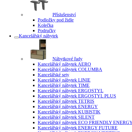
Příslušenství
Podložky pod židle
Kolečka
Područky
Kancelářský nábytek
Nábytkové řady
Kancelářský nábytek AERO
Kancelářský nábytek COLUMBA
Kancelářské sety
Kancelářský nábytek LINIE
Kancelářský nábytek TIME
Kancelářský nábytek ERGOSTYL
Kancelářský nábytek ERGOSTYL PLUS
Kancelářský nábytek TETRIS
Kancelářský nábytek ENERGY
Kancelářský nábytek KUBISTIK
Kancelářský nábytek SILENT
Kancelářský nábytek ECO FRIENDLY ENERG
Kancelářský nábytek ENERGY FUTURE