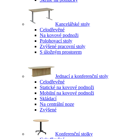
Kancelářské stoly
Celodřevěné
Na kovové podnoži
Polohovací stoly
Zvýšené pracovní stoly
S úložným prostorem
Jednací a konferenční stoly
Celodřevěné
Statické na kovové podnoži
Mobilní na kovové podnoži
Skládací
Na centrální noze
Zvýšené
Konferenční stolky