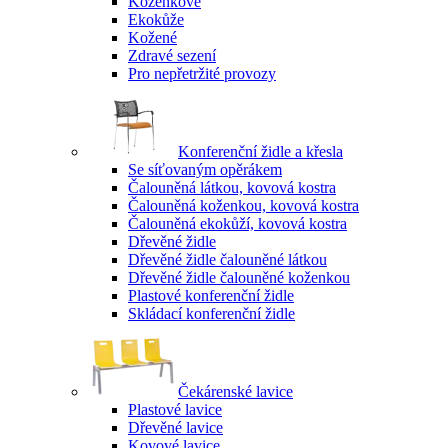
Koženkové
Ekokůže
Kožené
Zdravé sezení
Pro nepřetržité provozy
Konferenční židle a křesla
Se síťovaným opěrákem
Čalouněná látkou, kovová kostra
Čalouněná koženkou, kovová kostra
Čalouněná ekokůží, kovová kostra
Dřevěné židle
Dřevěné židle čalouněné látkou
Dřevěné židle čalouněné koženkou
Plastové konferenční židle
Skládací konferenční židle
Čekárenské lavice
Plastové lavice
Dřevěné lavice
Kovové lavice