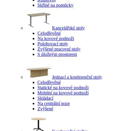
Skříně na pomůcky
Kancelářské stoly
Celodřevěné
Na kovové podnoži
Polohovací stoly
Zvýšené pracovní stoly
S úložným prostorem
Jednací a konferenční stoly
Celodřevěné
Statické na kovové podnoži
Mobilní na kovové podnoži
Skládací
Na centrální noze
Zvýšené