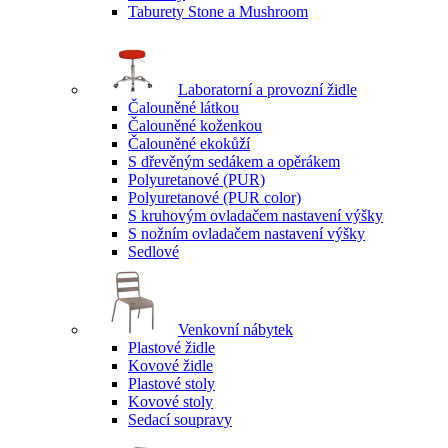
Taburety Stone a Mushroom
Laboratorní a provozní židle
Čalouněné látkou
Čalouněné koženkou
Čalouněné ekokůží
S dřevěným sedákem a opěrákem
Polyuretanové (PUR)
Polyuretanové (PUR color)
S kruhovým ovladačem nastavení výšky
S nožním ovladačem nastavení výšky
Sedlové
Venkovní nábytek
Plastové židle
Kovové židle
Plastové stoly
Kovové stoly
Sedací soupravy