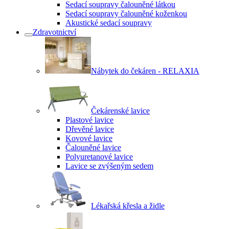
Sedací soupravy čalouněné látkou
Sedací soupravy čalouněné koženkou
Akustické sedací soupravy
Zdravotnictví
Nábytek do čekáren - RELAXIA
Čekárenské lavice
Plastové lavice
Dřevěné lavice
Kovové lavice
Čalouněné lavice
Polyuretanové lavice
Lavice se zvýšeným sedem
Lékařská křesla a židle