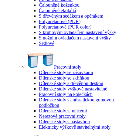
Čalouněné koženkou
Čalouněné ekokůží
S dřevěným sedákem a opěrákem
Polyuretanové (PUR)
Polyuretanové (PUR color)
S kruhovým ovladačem nastavení výšky
S nožním ovladačem nastavení výšky
Sedlové
Pracovní stoly
Dílenské stoly se zásuvkami
Dílenské stoly se skříňkou
Dílenské stoly s dřevěnou deskou
Dílenské stoly výškově nastavitelné
Pracovní stoly na kolečkách
Dílenské stoly s antistatickou gumovou
podložkou
Dílenské stoly s policemi
Nerezové pracovní stoly
Dílenské stoly s nástavbou
Elektricky výškově stavitelnými stoly