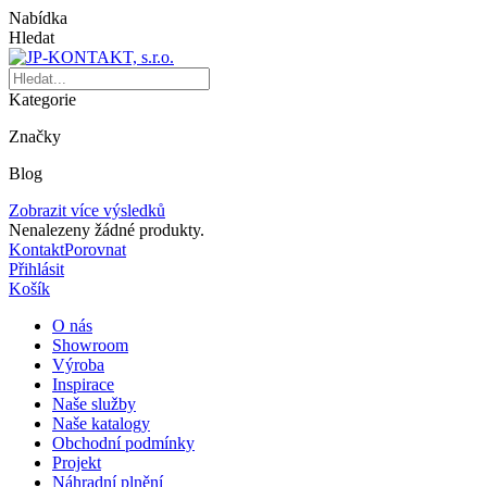
Nabídka
Hledat
Kategorie
Značky
Blog
Zobrazit více výsledků
Nenalezeny žádné produkty.
Kontakt
Porovnat
Přihlásit
Košík
O nás
Showroom
Výroba
Inspirace
Naše služby
Naše katalogy
Obchodní podmínky
Projekt
Náhradní plnění