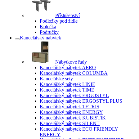
Příslušenství
Podložky pod židle
Kolečka
Područky
Kancelářský nábytek
Nábytkové řady
Kancelářský nábytek AERO
Kancelářský nábytek COLUMBA
Kancelářské sety
Kancelářský nábytek LINIE
Kancelářský nábytek TIME
Kancelářský nábytek ERGOSTYL
Kancelářský nábytek ERGOSTYL PLUS
Kancelářský nábytek TETRIS
Kancelářský nábytek ENERGY
Kancelářský nábytek KUBISTIK
Kancelářský nábytek SILENT
Kancelářský nábytek ECO FRIENDLY
ENERGY