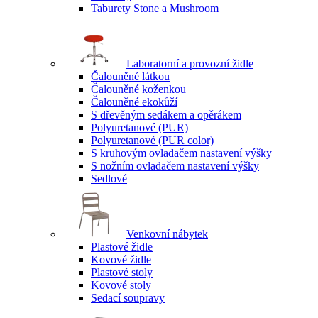
Taburety Stone a Mushroom
Laboratorní a provozní židle
Čalouněné látkou
Čalouněné koženkou
Čalouněné ekokůží
S dřevěným sedákem a opěrákem
Polyuretanové (PUR)
Polyuretanové (PUR color)
S kruhovým ovladačem nastavení výšky
S nožním ovladačem nastavení výšky
Sedlové
Venkovní nábytek
Plastové židle
Kovové židle
Plastové stoly
Kovové stoly
Sedací soupravy