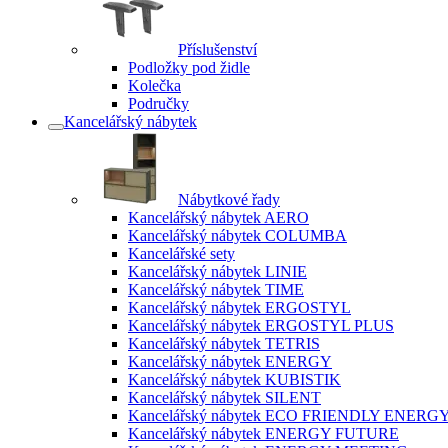
Příslušenství
Podložky pod židle
Kolečka
Područky
Kancelářský nábytek
Nábytkové řady
Kancelářský nábytek AERO
Kancelářský nábytek COLUMBA
Kancelářské sety
Kancelářský nábytek LINIE
Kancelářský nábytek TIME
Kancelářský nábytek ERGOSTYL
Kancelářský nábytek ERGOSTYL PLUS
Kancelářský nábytek TETRIS
Kancelářský nábytek ENERGY
Kancelářský nábytek KUBISTIK
Kancelářský nábytek SILENT
Kancelářský nábytek ECO FRIENDLY ENERG
Kancelářský nábytek ENERGY FUTURE