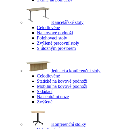
Kancelářské stoly
Celodřevěné
Na kovové podnoži
Polohovací stoly
Zvýšené pracovní stoly
S úložným prostorem
Jednací a konferenční stoly
Celodřevěné
Statické na kovové podnoži
Mobilní na kovové podnoži
Skládací
Na centrální noze
Zvýšené
Konferenční stolky