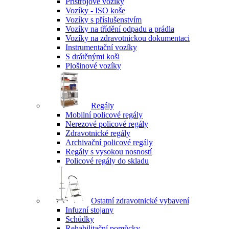
Přístrojové vozíky
Vozíky - ISO koše
Vozíky s příslušenstvím
Vozíky na třídění odpadu a prádla
Vozíky na zdravotnickou dokumentaci
Instrumentační vozíky
S drátěnými koši
Plošinové vozíky
Regály
Mobilní policové regály
Nerezové policové regály
Zdravotnické regály
Archivační policové regály
Regály s vysokou nosností
Policové regály do skladu
Ostatní zdravotnické vybavení
Infuzní stojany
Schůdky
Rehabilitační pomůcky