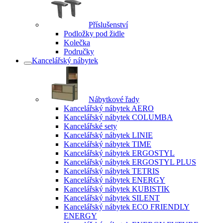
Příslušenství
Podložky pod židle
Kolečka
Područky
Kancelářský nábytek
Nábytkové řady
Kancelářský nábytek AERO
Kancelářský nábytek COLUMBA
Kancelářské sety
Kancelářský nábytek LINIE
Kancelářský nábytek TIME
Kancelářský nábytek ERGOSTYL
Kancelářský nábytek ERGOSTYL PLUS
Kancelářský nábytek TETRIS
Kancelářský nábytek ENERGY
Kancelářský nábytek KUBISTIK
Kancelářský nábytek SILENT
Kancelářský nábytek ECO FRIENDLY
ENERGY