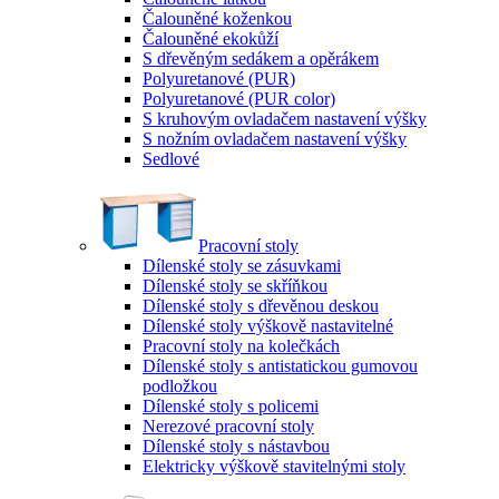
Čalouněné koženkou
Čalouněné ekokůží
S dřevěným sedákem a opěrákem
Polyuretanové (PUR)
Polyuretanové (PUR color)
S kruhovým ovladačem nastavení výšky
S nožním ovladačem nastavení výšky
Sedlové
Pracovní stoly
Dílenské stoly se zásuvkami
Dílenské stoly se skříňkou
Dílenské stoly s dřevěnou deskou
Dílenské stoly výškově nastavitelné
Pracovní stoly na kolečkách
Dílenské stoly s antistatickou gumovou
podložkou
Dílenské stoly s policemi
Nerezové pracovní stoly
Dílenské stoly s nástavbou
Elektricky výškově stavitelnými stoly