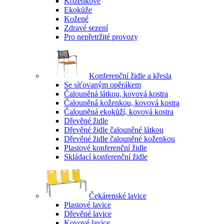
Koženkové
Ekokůže
Kožené
Zdravé sezení
Pro nepřetržité provozy
Konferenční židle a křesla
Se síťovaným opěrákem
Čalouněná látkou, kovová kostra
Čalouněná koženkou, kovová kostra
Čalouněná ekokůží, kovová kostra
Dřevěné židle
Dřevěné židle čalouněné látkou
Dřevěné židle čalouněné koženkou
Plastové konferenční židle
Skládací konferenční židle
Čekárenské lavice
Plastové lavice
Dřevěné lavice
Kovové lavice