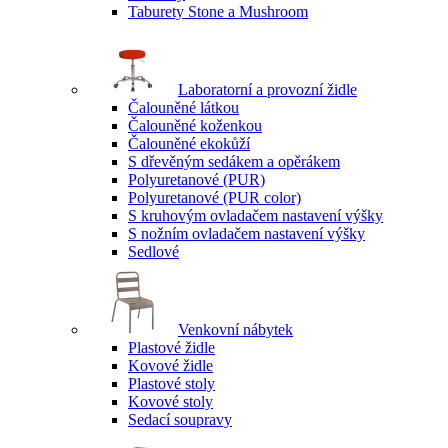
Taburety Stone a Mushroom
Laboratorní a provozní židle
Čalouněné látkou
Čalouněné koženkou
Čalouněné ekokůží
S dřevěným sedákem a opěrákem
Polyuretanové (PUR)
Polyuretanové (PUR color)
S kruhovým ovladačem nastavení výšky
S nožním ovladačem nastavení výšky
Sedlové
Venkovní nábytek
Plastové židle
Kovové židle
Plastové stoly
Kovové stoly
Sedací soupravy