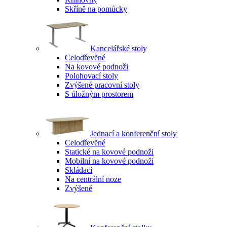
Skříně na pomůcky
Kancelářské stoly
Celodřevěné
Na kovové podnoži
Polohovací stoly
Zvýšené pracovní stoly
S úložným prostorem
Jednací a konferenční stoly
Celodřevěné
Statické na kovové podnoži
Mobilní na kovové podnoži
Skládací
Na centrální noze
Zvýšené