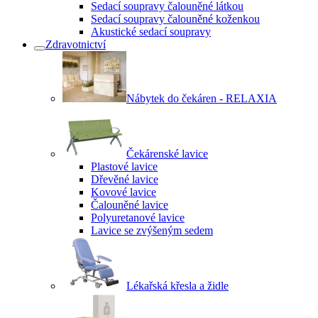
Sedací soupravy čalouněné látkou
Sedací soupravy čalouněné koženkou
Akustické sedací soupravy
Zdravotnictví
Nábytek do čekáren - RELAXIA
Čekárenské lavice
Plastové lavice
Dřevěné lavice
Kovové lavice
Čalouněné lavice
Polyuretanové lavice
Lavice se zvýšeným sedem
Lékařská křesla a židle