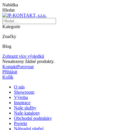
Nabídka
Hledat
Kategorie
Značky
Blog
Zobrazit více výsledků
Nenalezeny žádné produkty.
Kontakt
Porovnat
Přihlásit
Košík
O nás
Showroom
Výroba
Inspirace
Naše služby
Naše katalogy
Obchodní podmínky
Projekt
Náhradní plnění