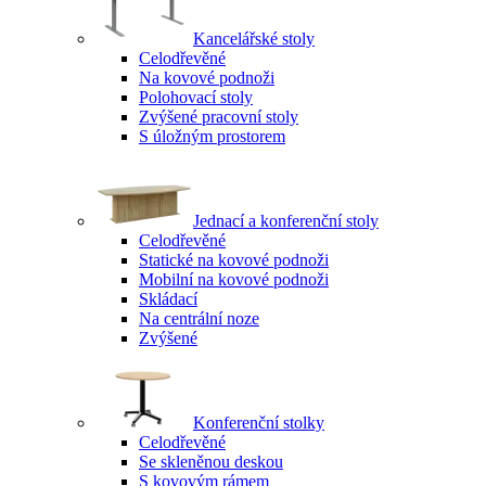
Kancelářské stoly
Celodřevěné
Na kovové podnoži
Polohovací stoly
Zvýšené pracovní stoly
S úložným prostorem
Jednací a konferenční stoly
Celodřevěné
Statické na kovové podnoži
Mobilní na kovové podnoži
Skládací
Na centrální noze
Zvýšené
Konferenční stolky
Celodřevěné
Se skleněnou deskou
S kovovým rámem