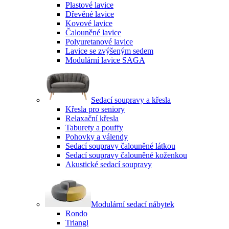
Plastové lavice
Dřevěné lavice
Kovové lavice
Čalouněné lavice
Polyuretanové lavice
Lavice se zvýšeným sedem
Modulární lavice SAGA
Sedací soupravy a křesla
Křesla pro seniory
Relaxační křesla
Taburety a pouffy
Pohovky a válendy
Sedací soupravy čalouněné látkou
Sedací soupravy čalouněné koženkou
Akustické sedací soupravy
Modulární sedací nábytek
Rondo
Triangl