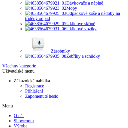
Dávkovače a náplně
Mopy
Odpadkové koše a nádoby na
tříděný odpad
Úklidové skříně
Úklidové vozíky
Zásobníky
Žebříky a schůdky
Všechny kategorie
Uživatelské menu
Zákaznická nabídka
Registrace
Přihlášení
Zapomenuté heslo
Menu
O nás
Showroom
Výroba