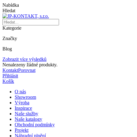
Nabídka
Hledat
Kategorie
Značky
Blog
Zobrazit více výsledků
Nenalezeny žádné produkty.
Kontakt
Porovnat
Přihlásit
Košík
O nás
Showroom
Výroba
Inspirace
Naše služby
Naše katalogy
Obchodní podmínky
Projekt
Náhradní plnění