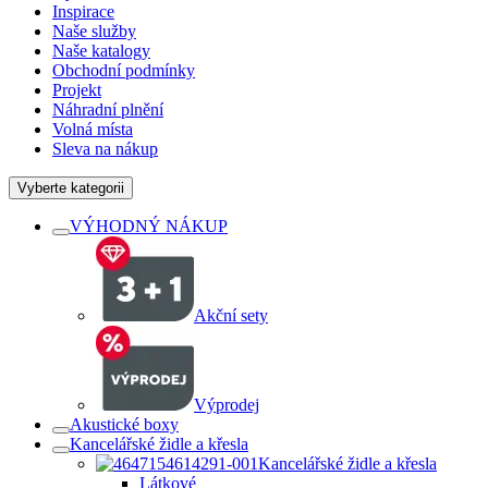
Inspirace
Naše služby
Naše katalogy
Obchodní podmínky
Projekt
Náhradní plnění
Volná místa
Sleva na nákup
Vyberte kategorii
VÝHODNÝ NÁKUP
Akční sety
Výprodej
Akustické boxy
Kancelářské židle a křesla
Kancelářské židle a křesla
Látkové