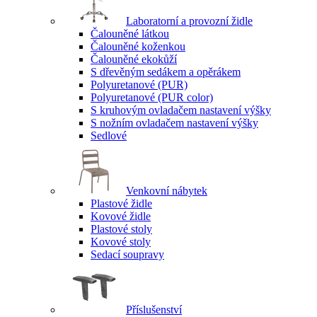
Laboratorní a provozní židle
Čalouněné látkou
Čalouněné koženkou
Čalouněné ekokůží
S dřevěným sedákem a opěrákem
Polyuretanové (PUR)
Polyuretanové (PUR color)
S kruhovým ovladačem nastavení výšky
S nožním ovladačem nastavení výšky
Sedlové
Venkovní nábytek
Plastové židle
Kovové židle
Plastové stoly
Kovové stoly
Sedací soupravy
Příslušenství