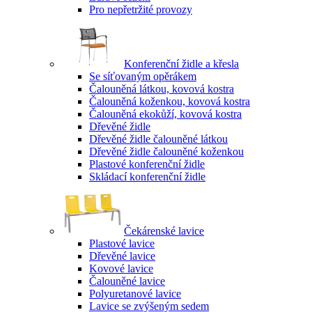
Pro nepřetržité provozy
Konferenční židle a křesla
Se síťovaným opěrákem
Čalouněná látkou, kovová kostra
Čalouněná koženkou, kovová kostra
Čalouněná ekokůží, kovová kostra
Dřevěné židle
Dřevěné židle čalouněné látkou
Dřevěné židle čalouněné koženkou
Plastové konferenční židle
Skládací konferenční židle
Čekárenské lavice
Plastové lavice
Dřevěné lavice
Kovové lavice
Čalouněné lavice
Polyuretanové lavice
Lavice se zvýšeným sedem