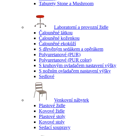
Taburety Stone a Mushroom
Laboratorní a provozní židle
Čalouněné látkou
Čalouněné koženkou
Čalouněné ekokůží
S dřevěným sedákem a opěrákem
Polyuretanové (PUR)
Polyuretanové (PUR color)
S kruhovým ovladačem nastavení výšky
S nožním ovladačem nastavení výšky
Sedlové
Venkovní nábytek
Plastové židle
Kovové židle
Plastové stoly
Kovové stoly
Sedací soupravy