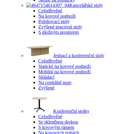
Kancelářské stoly
Celodřevěné
Na kovové podnoži
Polohovací stoly
Zvýšené pracovní stoly
S úložným prostorem
Jednací a konferenční stoly
Celodřevěné
Statické na kovové podnoži
Mobilní na kovové podnoži
Skládací
Na centrální noze
Zvýšené
Konferenční stolky
Celodřevěné
Se skleněnou deskou
S kovovým rámem
Na kovových nohách