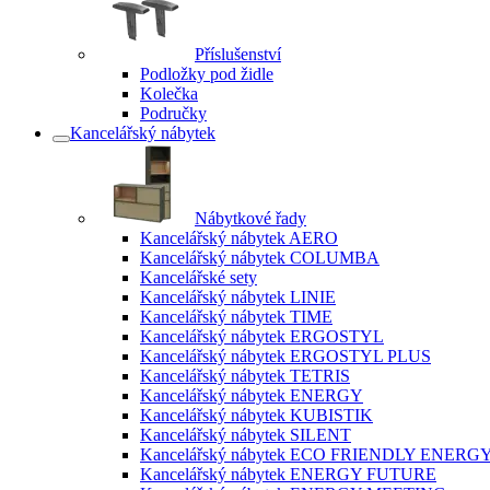
Příslušenství
Podložky pod židle
Kolečka
Područky
Kancelářský nábytek
Nábytkové řady
Kancelářský nábytek AERO
Kancelářský nábytek COLUMBA
Kancelářské sety
Kancelářský nábytek LINIE
Kancelářský nábytek TIME
Kancelářský nábytek ERGOSTYL
Kancelářský nábytek ERGOSTYL PLUS
Kancelářský nábytek TETRIS
Kancelářský nábytek ENERGY
Kancelářský nábytek KUBISTIK
Kancelářský nábytek SILENT
Kancelářský nábytek ECO FRIENDLY ENERG
Kancelářský nábytek ENERGY FUTURE