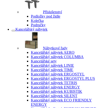
Příslušenství
Podložky pod židle
Kolečka
Područky
Kancelářský nábytek
Nábytkové řady
Kancelářský nábytek AERO
Kancelářský nábytek COLUMBA
Kancelářské sety
Kancelářský nábytek LINIE
Kancelářský nábytek TIME
Kancelářský nábytek ERGOSTYL
Kancelářský nábytek ERGOSTYL PLUS
Kancelářský nábytek TETRIS
Kancelářský nábytek ENERGY
Kancelářský nábytek KUBISTIK
Kancelářský nábytek SILENT
Kancelářský nábytek ECO FRIENDLY
ENERGY