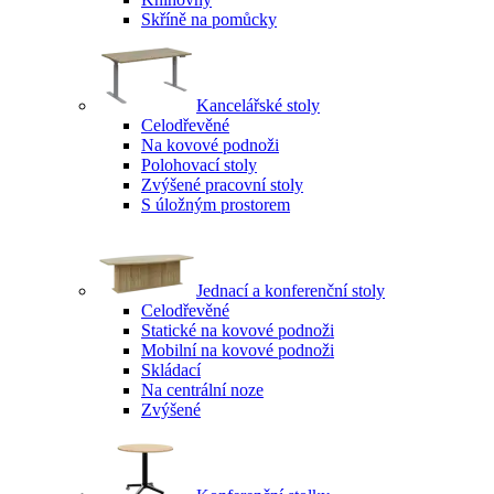
Skříně na pomůcky
Kancelářské stoly
Celodřevěné
Na kovové podnoži
Polohovací stoly
Zvýšené pracovní stoly
S úložným prostorem
Jednací a konferenční stoly
Celodřevěné
Statické na kovové podnoži
Mobilní na kovové podnoži
Skládací
Na centrální noze
Zvýšené