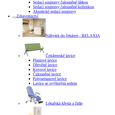
Sedací soupravy čalouněné látkou
Sedací soupravy čalouněné koženkou
Akustické sedací soupravy
Zdravotnictví
Nábytek do čekáren - RELAXIA
Čekárenské lavice
Plastové lavice
Dřevěné lavice
Kovové lavice
Čalouněné lavice
Polyuretanové lavice
Lavice se zvýšeným sedem
Lékařská křesla a židle