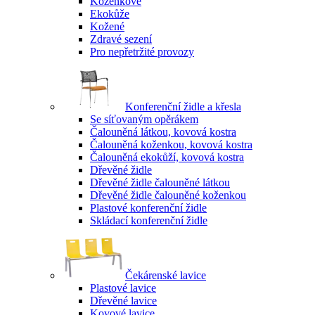
Koženkové
Ekokůže
Kožené
Zdravé sezení
Pro nepřetržité provozy
Konferenční židle a křesla
Se síťovaným opěrákem
Čalouněná látkou, kovová kostra
Čalouněná koženkou, kovová kostra
Čalouněná ekokůží, kovová kostra
Dřevěné židle
Dřevěné židle čalouněné látkou
Dřevěné židle čalouněné koženkou
Plastové konferenční židle
Skládací konferenční židle
Čekárenské lavice
Plastové lavice
Dřevěné lavice
Kovové lavice