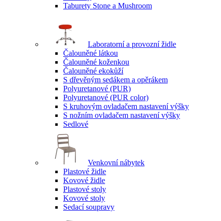
Taburety Stone a Mushroom
Laboratorní a provozní židle
Čalouněné látkou
Čalouněné koženkou
Čalouněné ekokůží
S dřevěným sedákem a opěrákem
Polyuretanové (PUR)
Polyuretanové (PUR color)
S kruhovým ovladačem nastavení výšky
S nožním ovladačem nastavení výšky
Sedlové
Venkovní nábytek
Plastové židle
Kovové židle
Plastové stoly
Kovové stoly
Sedací soupravy