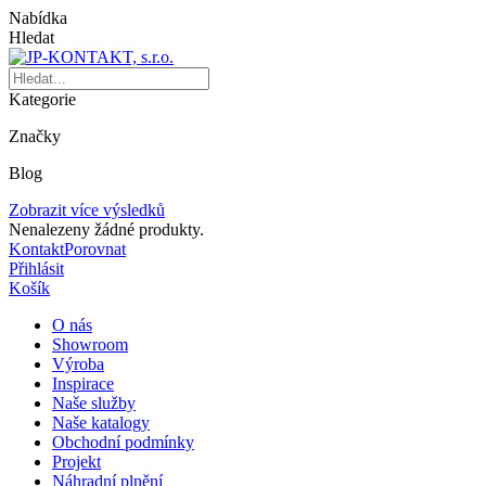
Nabídka
Hledat
Kategorie
Značky
Blog
Zobrazit více výsledků
Nenalezeny žádné produkty.
Kontakt
Porovnat
Přihlásit
Košík
O nás
Showroom
Výroba
Inspirace
Naše služby
Naše katalogy
Obchodní podmínky
Projekt
Náhradní plnění