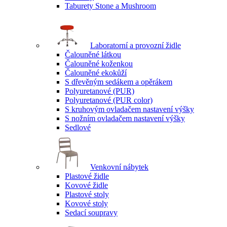
Taburety Stone a Mushroom
Laboratorní a provozní židle
Čalouněné látkou
Čalouněné koženkou
Čalouněné ekokůží
S dřevěným sedákem a opěrákem
Polyuretanové (PUR)
Polyuretanové (PUR color)
S kruhovým ovladačem nastavení výšky
S nožním ovladačem nastavení výšky
Sedlové
Venkovní nábytek
Plastové židle
Kovové židle
Plastové stoly
Kovové stoly
Sedací soupravy