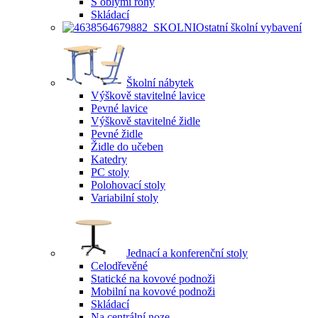
S oblými rohy
Skládací
Ostatní školní vybavení
Školní nábytek
Výškově stavitelné lavice
Pevné lavice
Výškově stavitelné židle
Pevné židle
Židle do učeben
Katedry
PC stoly
Polohovací stoly
Variabilní stoly
Jednací a konferenční stoly
Celodřevěné
Statické na kovové podnoži
Mobilní na kovové podnoži
Skládací
Na centrální noze