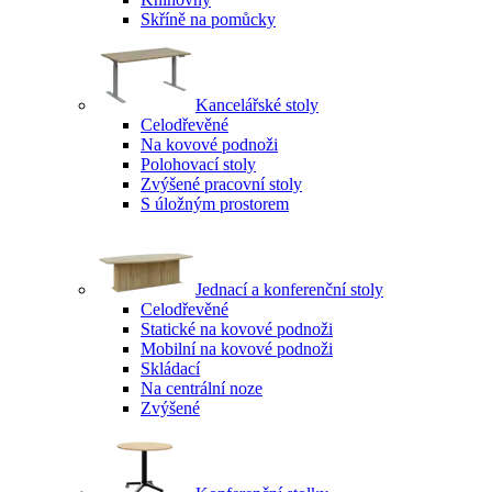
Skříně na pomůcky
Kancelářské stoly
Celodřevěné
Na kovové podnoži
Polohovací stoly
Zvýšené pracovní stoly
S úložným prostorem
Jednací a konferenční stoly
Celodřevěné
Statické na kovové podnoži
Mobilní na kovové podnoži
Skládací
Na centrální noze
Zvýšené