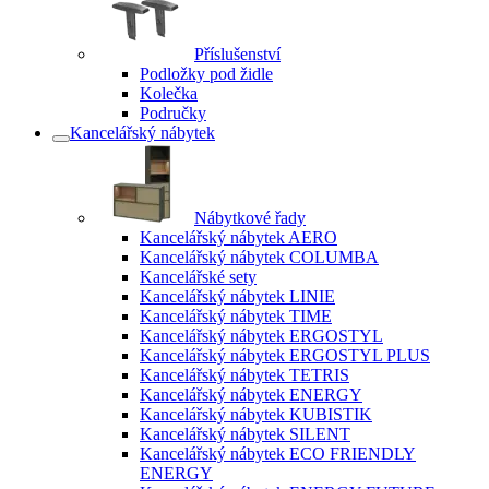
Příslušenství
Podložky pod židle
Kolečka
Područky
Kancelářský nábytek
Nábytkové řady
Kancelářský nábytek AERO
Kancelářský nábytek COLUMBA
Kancelářské sety
Kancelářský nábytek LINIE
Kancelářský nábytek TIME
Kancelářský nábytek ERGOSTYL
Kancelářský nábytek ERGOSTYL PLUS
Kancelářský nábytek TETRIS
Kancelářský nábytek ENERGY
Kancelářský nábytek KUBISTIK
Kancelářský nábytek SILENT
Kancelářský nábytek ECO FRIENDLY
ENERGY