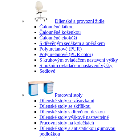
Dílenské a provozní židle
Čalouněné látkou
Čalouněné koženkou
Čalouněné ekokůží
S dřevěným sedákem a opěrákem
Polyuretanové (PUR)
Polyuretanové (PUR color)
S kruhovým ovladačem nastavení výšky
S nožním ovladačem nastavení výšky
Sedlové
Pracovní stoly
Dílenské stoly se zásuvkami
Dílenské stoly se skříňkou
Dílenské stoly s dřevěnou deskou
Dílenské stoly výškově nastavitelné
Pracovní stoly na kolečkách
Dílenské stoly s antistatickou gumovou
podložkou