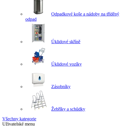
Odpadkové koše a nádoby na tříděný
odpad
Úklidové skříně
Úklidové vozíky
Zásobníky
Žebříky a schůdky
Všechny kategorie
Uživatelské menu