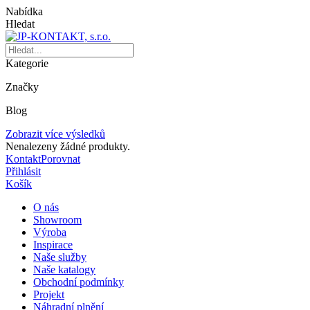
Nabídka
Hledat
Kategorie
Značky
Blog
Zobrazit více výsledků
Nenalezeny žádné produkty.
Kontakt
Porovnat
Přihlásit
Košík
O nás
Showroom
Výroba
Inspirace
Naše služby
Naše katalogy
Obchodní podmínky
Projekt
Náhradní plnění