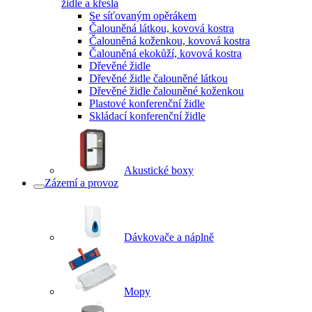
židle a křesla
Se síťovaným opěrákem
Čalouněná látkou, kovová kostra
Čalouněná koženkou, kovová kostra
Čalouněná ekokůží, kovová kostra
Dřevěné židle
Dřevěné židle čalouněné látkou
Dřevěné židle čalouněné koženkou
Plastové konferenční židle
Skládací konferenční židle
Akustické boxy
Zázemí a provoz
Dávkovače a náplně
Mopy