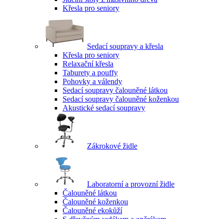
Křesla pro seniory
Sedací soupravy a křesla
Křesla pro seniory
Relaxační křesla
Taburety a pouffy
Pohovky a válendy
Sedací soupravy čalouněné látkou
Sedací soupravy čalouněné koženkou
Akustické sedací soupravy
Zákrokové židle
Laboratorní a provozní židle
Čalouněné látkou
Čalouněné koženkou
Čalouněné ekokůží