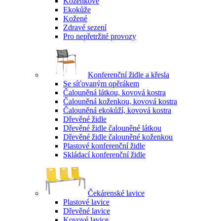
Koženkové
Ekokůže
Kožené
Zdravé sezení
Pro nepřetržité provozy
Konferenční židle a křesla
Se síťovaným opěrákem
Čalouněná látkou, kovová kostra
Čalouněná koženkou, kovová kostra
Čalouněná ekokůží, kovová kostra
Dřevěné židle
Dřevěné židle čalouněné látkou
Dřevěné židle čalouněné koženkou
Plastové konferenční židle
Skládací konferenční židle
Čekárenské lavice
Plastové lavice
Dřevěné lavice
Kovové lavice