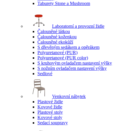
Taburety Stone a Mushroom
Laboratorní a provozní židle
Čalouněné látkou
Čalouněné koženkou
Čalouněné ekokůží
S dřevěným sedákem a opěrákem
Polyuretanové (PUR)
Polyuretanové (PUR color)
S kruhovým ovladačem nastavení výšky
S nožním ovladačem nastavení výšky
Sedlové
Venkovní nábytek
Plastové židle
Kovové židle
Plastové stoly
Kovové stoly
Sedací soupravy