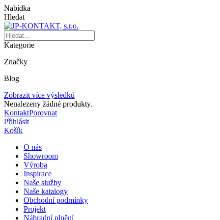
Nabídka
Hledat
Kategorie
Značky
Blog
Zobrazit více výsledků
Nenalezeny žádné produkty.
Kontakt
Porovnat
Přihlásit
Košík
O nás
Showroom
Výroba
Inspirace
Naše služby
Naše katalogy
Obchodní podmínky
Projekt
Náhradní plnění