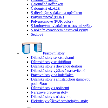
Čalouněné koženkou
Čalouněné ekokůží
S dřevěným sedákem a opěrákem
Polyuretanové (PUR)
Polyuretanové (PUR color)
S kruhovým ovladačem nastavení výšky
S nožním ovladačem nastavení výšky
Sedlové
Pracovní stoly
Dílenské stoly se zásuvkami
Dílenské stoly se skříňkou
Dílenské stoly s dřevěnou deskou
Dílenské stoly výškově nastavitelné
Pracovní stoly na kolečkách
Dílenské stoly s antistatickou gumovou
podložkou
Dílenské stoly s policemi
Nerezové pracovní stoly
Dílenské stoly s nástavbou
Elektricky výškově stavitelnými stoly