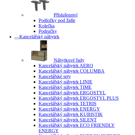
Příslušenství
Podložky pod židle
Kolečka
Područky
Kancelářský nábytek
Nábytkové řady
Kancelářský nábytek AERO
Kancelářský nábytek COLUMBA
Kancelářské sety
Kancelářský nábytek LINIE
Kancelářský nábytek TIME
Kancelářský nábytek ERGOSTYL
Kancelářský nábytek ERGOSTYL PLUS
Kancelářský nábytek TETRIS
Kancelářský nábytek ENERGY
Kancelářský nábytek KUBISTIK
Kancelářský nábytek SILENT
Kancelářský nábytek ECO FRIENDLY
ENERGY