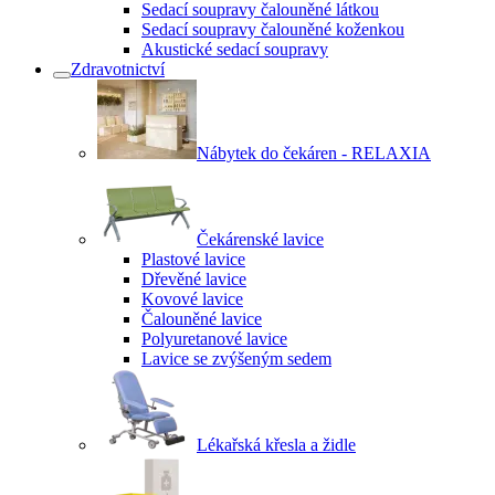
Sedací soupravy čalouněné látkou
Sedací soupravy čalouněné koženkou
Akustické sedací soupravy
Zdravotnictví
Nábytek do čekáren - RELAXIA
Čekárenské lavice
Plastové lavice
Dřevěné lavice
Kovové lavice
Čalouněné lavice
Polyuretanové lavice
Lavice se zvýšeným sedem
Lékařská křesla a židle