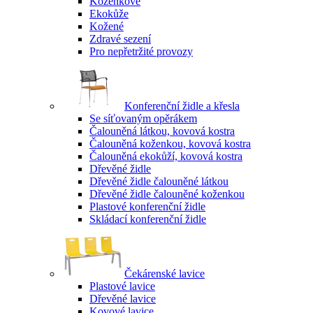
Koženkové
Ekokůže
Kožené
Zdravé sezení
Pro nepřetržité provozy
Konferenční židle a křesla
Se síťovaným opěrákem
Čalouněná látkou, kovová kostra
Čalouněná koženkou, kovová kostra
Čalouněná ekokůží, kovová kostra
Dřevěné židle
Dřevěné židle čalouněné látkou
Dřevěné židle čalouněné koženkou
Plastové konferenční židle
Skládací konferenční židle
Čekárenské lavice
Plastové lavice
Dřevěné lavice
Kovové lavice