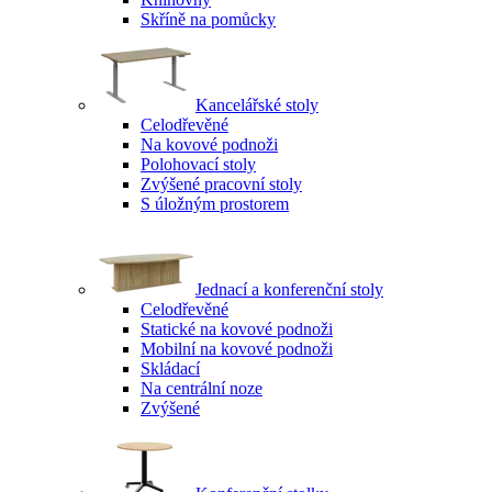
Skříně na pomůcky
Kancelářské stoly
Celodřevěné
Na kovové podnoži
Polohovací stoly
Zvýšené pracovní stoly
S úložným prostorem
Jednací a konferenční stoly
Celodřevěné
Statické na kovové podnoži
Mobilní na kovové podnoži
Skládací
Na centrální noze
Zvýšené