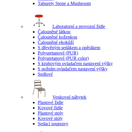
Taburety Stone a Mushroom
Laboratorní a provozní židle
Čalouněné látkou
Čalouněné koženkou
Čalouněné ekokůží
S dřevěným sedákem a opěrákem
Polyuretanové (PUR)
Polyuretanové (PUR color)
S kruhovým ovladačem nastavení výšky
S nožním ovladačem nastavení výšky
Sedlové
Venkovní nábytek
Plastové židle
Kovové židle
Plastové stoly
Kovové stoly
Sedací soupravy