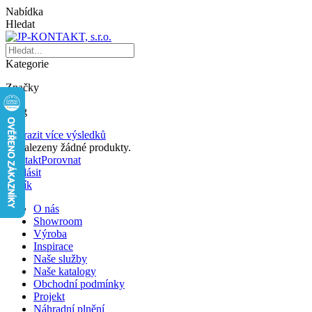
Nabídka
Hledat
Kategorie
Značky
Blog
Zobrazit více výsledků
Nenalezeny žádné produkty.
Kontakt
Porovnat
Přihlásit
Košík
O nás
Showroom
Výroba
Inspirace
Naše služby
Naše katalogy
Obchodní podmínky
Projekt
Náhradní plnění