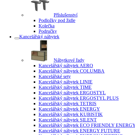
Příslušenství
Podložky pod židle
Kolečka
Područky
Kancelářský nábytek
Nábytkové řady
Kancelářský nábytek AERO
Kancelářský nábytek COLUMBA
Kancelářské sety
Kancelářský nábytek LINIE
Kancelářský nábytek TIME
Kancelářský nábytek ERGOSTYL
Kancelářský nábytek ERGOSTYL PLUS
Kancelářský nábytek TETRIS
Kancelářský nábytek ENERGY
Kancelářský nábytek KUBISTIK
Kancelářský nábytek SILENT
Kancelářský nábytek ECO FRIENDLY ENERG
Kancelářský nábytek ENERGY FUTURE