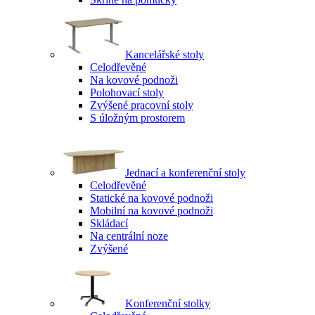
Kancelářské stoly
Celodřevěné
Na kovové podnoži
Polohovací stoly
Zvýšené pracovní stoly
S úložným prostorem
Jednací a konferenční stoly
Celodřevěné
Statické na kovové podnoži
Mobilní na kovové podnoži
Skládací
Na centrální noze
Zvýšené
Konferenční stolky