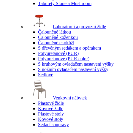
Taburety Stone a Mushroom
Laboratorní a provozní židle
Čalouněné látkou
Čalouněné koženkou
Čalouněné ekokůží
S dřevěným sedákem a opěrákem
Polyuretanové (PUR)
Polyuretanové (PUR color)
S kruhovým ovladačem nastavení výšky
S nožním ovladačem nastavení výšky
Sedlové
Venkovní nábytek
Plastové židle
Kovové židle
Plastové stoly
Kovové stoly
Sedací soupravy