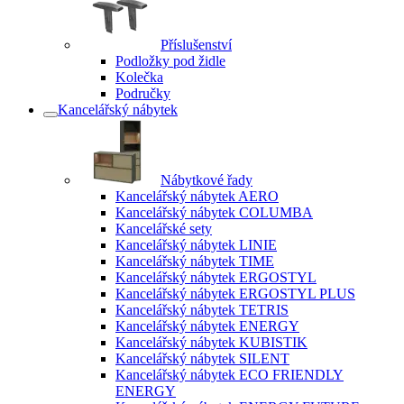
Příslušenství
Podložky pod židle
Kolečka
Područky
Kancelářský nábytek
Nábytkové řady
Kancelářský nábytek AERO
Kancelářský nábytek COLUMBA
Kancelářské sety
Kancelářský nábytek LINIE
Kancelářský nábytek TIME
Kancelářský nábytek ERGOSTYL
Kancelářský nábytek ERGOSTYL PLUS
Kancelářský nábytek TETRIS
Kancelářský nábytek ENERGY
Kancelářský nábytek KUBISTIK
Kancelářský nábytek SILENT
Kancelářský nábytek ECO FRIENDLY
ENERGY