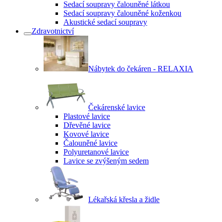
Sedací soupravy čalouněné látkou
Sedací soupravy čalouněné koženkou
Akustické sedací soupravy
Zdravotnictví
Nábytek do čekáren - RELAXIA
Čekárenské lavice
Plastové lavice
Dřevěné lavice
Kovové lavice
Čalouněné lavice
Polyuretanové lavice
Lavice se zvýšeným sedem
Lékařská křesla a židle