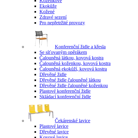
Koženkové
Ekokůže
Kožené
Zdravé sezení
Pro nepřetržité provozy
Konferenční židle a křesla
Se síťovaným opěrákem
Čalouněná látkou, kovová kostra
Čalouněná koženkou, kovová kostra
Čalouněná ekokůží, kovová kostra
Dřevěné židle
Dřevěné židle čalouněné látkou
Dřevěné židle čalouněné koženkou
Plastové konferenční židle
Skládací konferenční židle
Čekárenské lavice
Plastové lavice
Dřevěné lavice
Kovové lavice