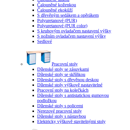
Čalouněné koženkou
Čalouněné ekokůží
S dřevěným sedákem a opěrákem
Polyuretanové (PUR)
Polyuretanové (PUR color)
S kruhovým ovladačem nastavení výšky
S nožním ovladačem nastavení výšky
Sedlové
Pracovní stoly
Dílenské stoly se zásuvkami
Dílenské stoly se skříňkou
Dílenské stoly s dřevěnou deskou
Dílenské stoly výškově nastavitelné
Pracovní stoly na kolečkách
Dílenské stoly s antistatickou gumovou
podložkou
Dílenské stoly s policemi
Nerezové pracovní stoly
Dílenské stoly s nástavbou
Elektricky výškově stavitelnými stoly