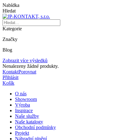
Nabídka
Hledat
Kategorie
Značky
Blog
Zobrazit více výsledků
Nenalezeny žádné produkty.
Kontakt
Porovnat
Přihlásit
Košík
O nás
Showroom
Výroba
Inspirace
Naše služby
Naše katalogy
Obchodní podmínky
Projekt
Náhradní plnění