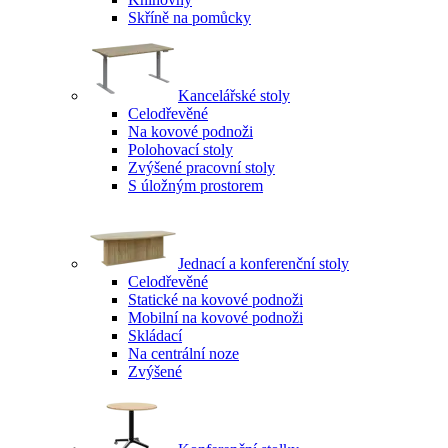
Skříně na pomůcky
Kancelářské stoly
Celodřevěné
Na kovové podnoži
Polohovací stoly
Zvýšené pracovní stoly
S úložným prostorem
Jednací a konferenční stoly
Celodřevěné
Statické na kovové podnoži
Mobilní na kovové podnoži
Skládací
Na centrální noze
Zvýšené