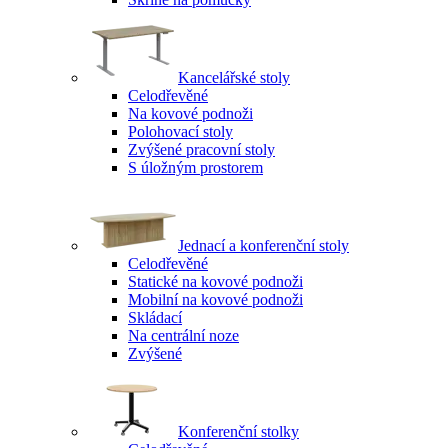
Kancelářské stoly
Celodřevěné
Na kovové podnoži
Polohovací stoly
Zvýšené pracovní stoly
S úložným prostorem
Jednací a konferenční stoly
Celodřevěné
Statické na kovové podnoži
Mobilní na kovové podnoži
Skládací
Na centrální noze
Zvýšené
Konferenční stolky