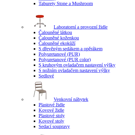
Taburety Stone a Mushroom
Laboratorní a provozní židle
Čalouněné látkou
Čalouněné koženkou
Čalouněné ekokůží
S dřevěným sedákem a opěrákem
Polyuretanové (PUR)
Polyuretanové (PUR color)
S kruhovým ovladačem nastavení výšky
S nožním ovladačem nastavení výšky
Sedlové
Venkovní nábytek
Plastové židle
Kovové židle
Plastové stoly
Kovové stoly
Sedací soupravy