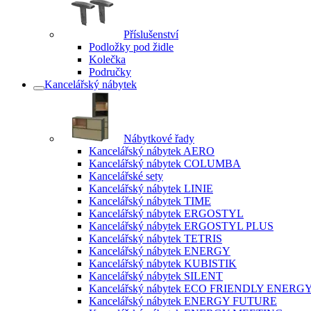
Příslušenství
Podložky pod židle
Kolečka
Područky
Kancelářský nábytek
Nábytkové řady
Kancelářský nábytek AERO
Kancelářský nábytek COLUMBA
Kancelářské sety
Kancelářský nábytek LINIE
Kancelářský nábytek TIME
Kancelářský nábytek ERGOSTYL
Kancelářský nábytek ERGOSTYL PLUS
Kancelářský nábytek TETRIS
Kancelářský nábytek ENERGY
Kancelářský nábytek KUBISTIK
Kancelářský nábytek SILENT
Kancelářský nábytek ECO FRIENDLY ENERG
Kancelářský nábytek ENERGY FUTURE