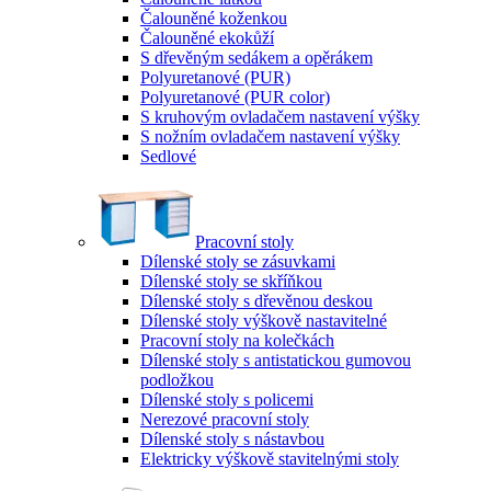
Čalouněné koženkou
Čalouněné ekokůží
S dřevěným sedákem a opěrákem
Polyuretanové (PUR)
Polyuretanové (PUR color)
S kruhovým ovladačem nastavení výšky
S nožním ovladačem nastavení výšky
Sedlové
Pracovní stoly
Dílenské stoly se zásuvkami
Dílenské stoly se skříňkou
Dílenské stoly s dřevěnou deskou
Dílenské stoly výškově nastavitelné
Pracovní stoly na kolečkách
Dílenské stoly s antistatickou gumovou
podložkou
Dílenské stoly s policemi
Nerezové pracovní stoly
Dílenské stoly s nástavbou
Elektricky výškově stavitelnými stoly