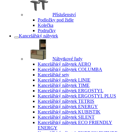
Příslušenství
Podložky pod židle
Kolečka
Područky
Kancelářský nábytek
Nábytkové řady
Kancelářský nábytek AERO
Kancelářský nábytek COLUMBA
Kancelářské sety
Kancelářský nábytek LINIE
Kancelářský nábytek TIME
Kancelářský nábytek ERGOSTYL
Kancelářský nábytek ERGOSTYL PLUS
Kancelářský nábytek TETRIS
Kancelářský nábytek ENERGY
Kancelářský nábytek KUBISTIK
Kancelářský nábytek SILENT
Kancelářský nábytek ECO FRIENDLY
ENERGY