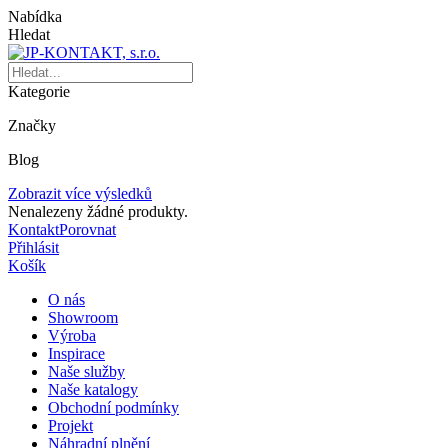
Nabídka
Hledat
Kategorie
Značky
Blog
Zobrazit více výsledků
Nenalezeny žádné produkty.
Kontakt
Porovnat
Přihlásit
Košík
O nás
Showroom
Výroba
Inspirace
Naše služby
Naše katalogy
Obchodní podmínky
Projekt
Náhradní plnění