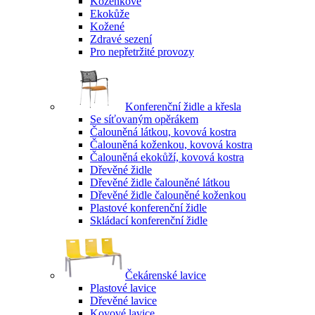
Koženkové
Ekokůže
Kožené
Zdravé sezení
Pro nepřetržité provozy
Konferenční židle a křesla
Se síťovaným opěrákem
Čalouněná látkou, kovová kostra
Čalouněná koženkou, kovová kostra
Čalouněná ekokůží, kovová kostra
Dřevěné židle
Dřevěné židle čalouněné látkou
Dřevěné židle čalouněné koženkou
Plastové konferenční židle
Skládací konferenční židle
Čekárenské lavice
Plastové lavice
Dřevěné lavice
Kovové lavice