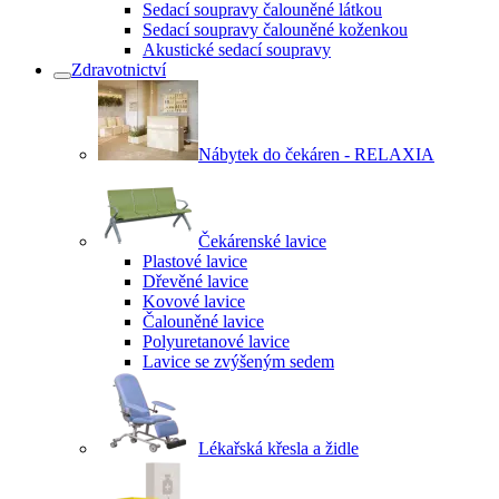
Sedací soupravy čalouněné látkou
Sedací soupravy čalouněné koženkou
Akustické sedací soupravy
Zdravotnictví
Nábytek do čekáren - RELAXIA
Čekárenské lavice
Plastové lavice
Dřevěné lavice
Kovové lavice
Čalouněné lavice
Polyuretanové lavice
Lavice se zvýšeným sedem
Lékařská křesla a židle