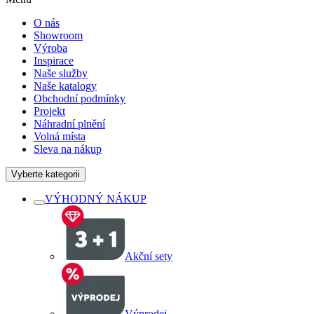
O nás
Showroom
Výroba
Inspirace
Naše služby
Naše katalogy
Obchodní podmínky
Projekt
Náhradní plnění
Volná místa
Sleva na nákup
Vyberte kategorii
VÝHODNÝ NÁKUP
Akční sety
Výprodej