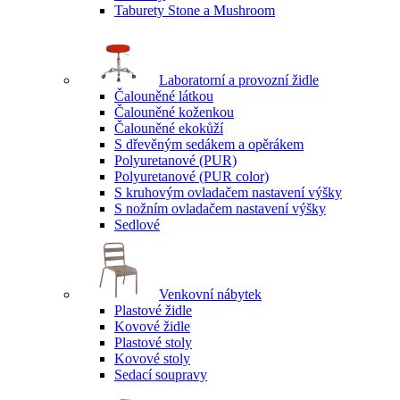
Taburety Stone a Mushroom
Laboratorní a provozní židle
Čalouněné látkou
Čalouněné koženkou
Čalouněné ekokůží
S dřevěným sedákem a opěrákem
Polyuretanové (PUR)
Polyuretanové (PUR color)
S kruhovým ovladačem nastavení výšky
S nožním ovladačem nastavení výšky
Sedlové
Venkovní nábytek
Plastové židle
Kovové židle
Plastové stoly
Kovové stoly
Sedací soupravy