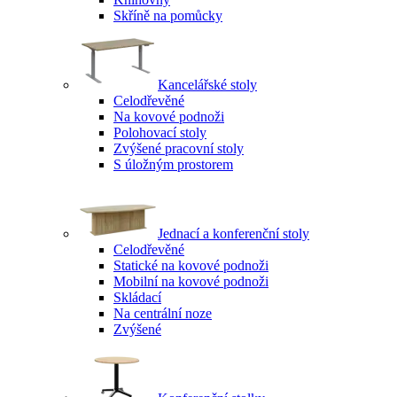
Skříně na pomůcky
Kancelářské stoly
Celodřevěné
Na kovové podnoži
Polohovací stoly
Zvýšené pracovní stoly
S úložným prostorem
Jednací a konferenční stoly
Celodřevěné
Statické na kovové podnoži
Mobilní na kovové podnoži
Skládací
Na centrální noze
Zvýšené