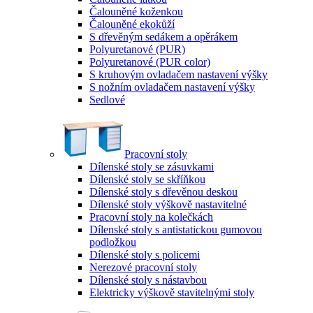
Čalouněné koženkou
Čalouněné ekokůží
S dřevěným sedákem a opěrákem
Polyuretanové (PUR)
Polyuretanové (PUR color)
S kruhovým ovladačem nastavení výšky
S nožním ovladačem nastavení výšky
Sedlové
Pracovní stoly
Dílenské stoly se zásuvkami
Dílenské stoly se skříňkou
Dílenské stoly s dřevěnou deskou
Dílenské stoly výškově nastavitelné
Pracovní stoly na kolečkách
Dílenské stoly s antistatickou gumovou
podložkou
Dílenské stoly s policemi
Nerezové pracovní stoly
Dílenské stoly s nástavbou
Elektricky výškově stavitelnými stoly