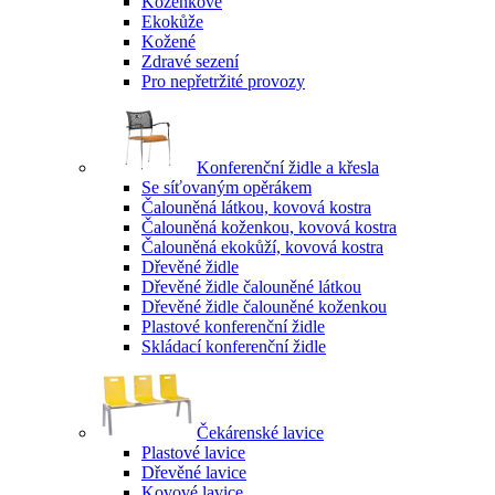
Koženkové
Ekokůže
Kožené
Zdravé sezení
Pro nepřetržité provozy
Konferenční židle a křesla
Se síťovaným opěrákem
Čalouněná látkou, kovová kostra
Čalouněná koženkou, kovová kostra
Čalouněná ekokůží, kovová kostra
Dřevěné židle
Dřevěné židle čalouněné látkou
Dřevěné židle čalouněné koženkou
Plastové konferenční židle
Skládací konferenční židle
Čekárenské lavice
Plastové lavice
Dřevěné lavice
Kovové lavice