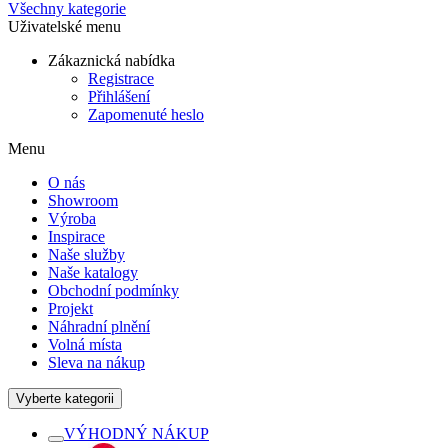
Všechny kategorie
Uživatelské menu
Zákaznická nabídka
Registrace
Přihlášení
Zapomenuté heslo
Menu
O nás
Showroom
Výroba
Inspirace
Naše služby
Naše katalogy
Obchodní podmínky
Projekt
Náhradní plnění
Volná místa
Sleva na nákup
Vyberte kategorii
VÝHODNÝ NÁKUP