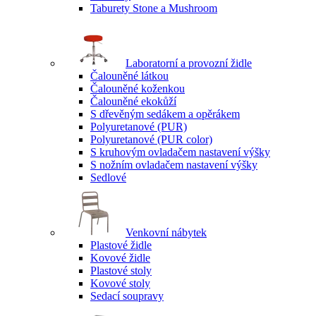
Taburety Stone a Mushroom
Laboratorní a provozní židle
Čalouněné látkou
Čalouněné koženkou
Čalouněné ekokůží
S dřevěným sedákem a opěrákem
Polyuretanové (PUR)
Polyuretanové (PUR color)
S kruhovým ovladačem nastavení výšky
S nožním ovladačem nastavení výšky
Sedlové
Venkovní nábytek
Plastové židle
Kovové židle
Plastové stoly
Kovové stoly
Sedací soupravy