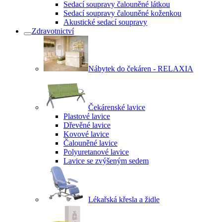
Sedací soupravy čalouněné látkou
Sedací soupravy čalouněné koženkou
Akustické sedací soupravy
Zdravotnictví
Nábytek do čekáren - RELAXIA
Čekárenské lavice
Plastové lavice
Dřevěné lavice
Kovové lavice
Čalouněné lavice
Polyuretanové lavice
Lavice se zvýšeným sedem
Lékařská křesla a židle