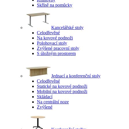
Skříně na pomůcky
Kancelářské stoly
Celodřevěné
Na kovové podnoži
Polohovací stoly
Zvýšené pracovní stoly
S úložným prostorem
Jednací a konferenční stoly
Celodřevěné
Statické na kovové podnoži
Mobilní na kovové podnoži
Skládací
Na centrální noze
Zvýšené