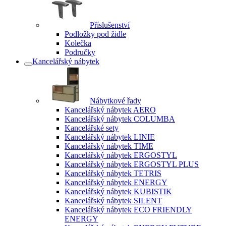
Příslušenství
Podložky pod židle
Kolečka
Područky
Kancelářský nábytek
Nábytkové řady
Kancelářský nábytek AERO
Kancelářský nábytek COLUMBA
Kancelářské sety
Kancelářský nábytek LINIE
Kancelářský nábytek TIME
Kancelářský nábytek ERGOSTYL
Kancelářský nábytek ERGOSTYL PLUS
Kancelářský nábytek TETRIS
Kancelářský nábytek ENERGY
Kancelářský nábytek KUBISTIK
Kancelářský nábytek SILENT
Kancelářský nábytek ECO FRIENDLY
ENERGY