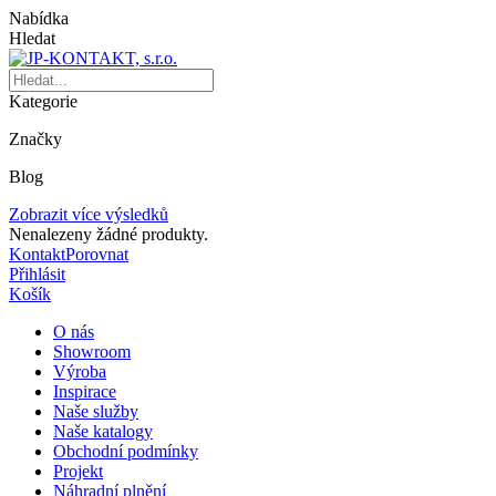
Nabídka
Hledat
Kategorie
Značky
Blog
Zobrazit více výsledků
Nenalezeny žádné produkty.
Kontakt
Porovnat
Přihlásit
Košík
O nás
Showroom
Výroba
Inspirace
Naše služby
Naše katalogy
Obchodní podmínky
Projekt
Náhradní plnění