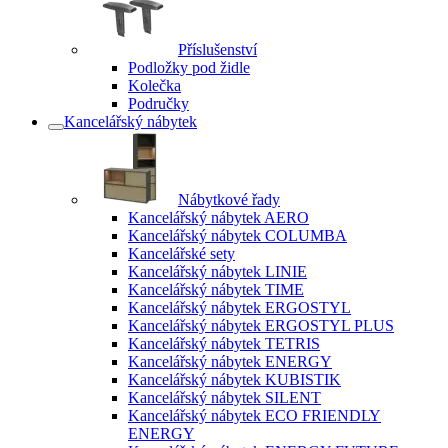
Příslušenství
Podložky pod židle
Kolečka
Područky
Kancelářský nábytek
Nábytkové řady
Kancelářský nábytek AERO
Kancelářský nábytek COLUMBA
Kancelářské sety
Kancelářský nábytek LINIE
Kancelářský nábytek TIME
Kancelářský nábytek ERGOSTYL
Kancelářský nábytek ERGOSTYL PLUS
Kancelářský nábytek TETRIS
Kancelářský nábytek ENERGY
Kancelářský nábytek KUBISTIK
Kancelářský nábytek SILENT
Kancelářský nábytek ECO FRIENDLY
ENERGY