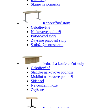
Skříně na pomůcky
Kancelářské stoly
Celodřevěné
Na kovové podnoži
Polohovací stoly
Zvýšené pracovní stoly
S úložným prostorem
Jednací a konferenční stoly
Celodřevěné
Statické na kovové podnoži
Mobilní na kovové podnoži
Skládací
Na centrální noze
Zvýšené