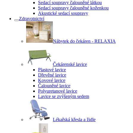
Sedací soupravy čalouněné látkou
Sedací soupravy čalouněné koženkou
Akustické sedací soupravy
Zdravotnictví
Nábytek do čekáren - RELAXIA
Čekárenské lavice
Plastové lavice
Dřevěné lavice
Kovové lavice
Čalouněné lavice
Polyuretanové lavice
Lavice se zvýšeným sedem
Lékařská křesla a židle