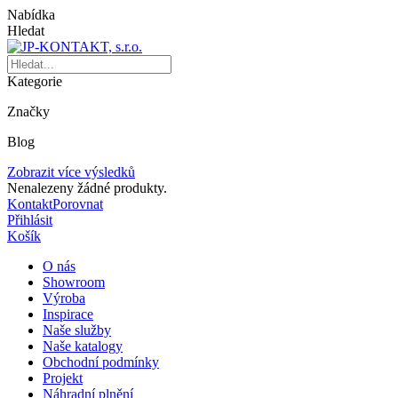
Nabídka
Hledat
Kategorie
Značky
Blog
Zobrazit více výsledků
Nenalezeny žádné produkty.
Kontakt
Porovnat
Přihlásit
Košík
O nás
Showroom
Výroba
Inspirace
Naše služby
Naše katalogy
Obchodní podmínky
Projekt
Náhradní plnění