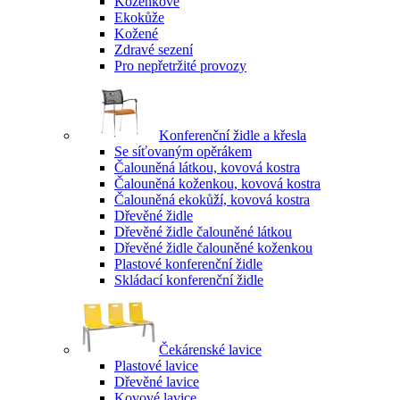
Koženkové
Ekokůže
Kožené
Zdravé sezení
Pro nepřetržité provozy
Konferenční židle a křesla
Se síťovaným opěrákem
Čalouněná látkou, kovová kostra
Čalouněná koženkou, kovová kostra
Čalouněná ekokůží, kovová kostra
Dřevěné židle
Dřevěné židle čalouněné látkou
Dřevěné židle čalouněné koženkou
Plastové konferenční židle
Skládací konferenční židle
Čekárenské lavice
Plastové lavice
Dřevěné lavice
Kovové lavice