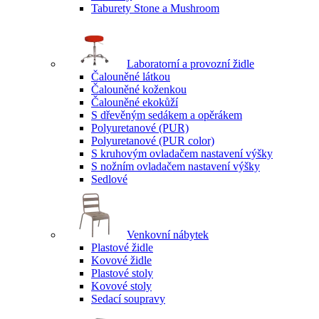
Taburety Stone a Mushroom
Laboratorní a provozní židle
Čalouněné látkou
Čalouněné koženkou
Čalouněné ekokůží
S dřevěným sedákem a opěrákem
Polyuretanové (PUR)
Polyuretanové (PUR color)
S kruhovým ovladačem nastavení výšky
S nožním ovladačem nastavení výšky
Sedlové
Venkovní nábytek
Plastové židle
Kovové židle
Plastové stoly
Kovové stoly
Sedací soupravy