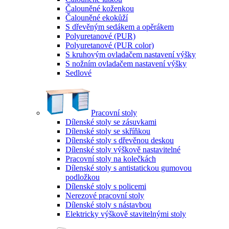
Čalouněné koženkou
Čalouněné ekokůží
S dřevěným sedákem a opěrákem
Polyuretanové (PUR)
Polyuretanové (PUR color)
S kruhovým ovladačem nastavení výšky
S nožním ovladačem nastavení výšky
Sedlové
Pracovní stoly
Dílenské stoly se zásuvkami
Dílenské stoly se skříňkou
Dílenské stoly s dřevěnou deskou
Dílenské stoly výškově nastavitelné
Pracovní stoly na kolečkách
Dílenské stoly s antistatickou gumovou
podložkou
Dílenské stoly s policemi
Nerezové pracovní stoly
Dílenské stoly s nástavbou
Elektricky výškově stavitelnými stoly