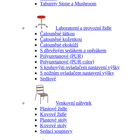
Taburety Stone a Mushroom
Laboratorní a provozní židle
Čalouněné látkou
Čalouněné koženkou
Čalouněné ekokůží
S dřevěným sedákem a opěrákem
Polyuretanové (PUR)
Polyuretanové (PUR color)
S kruhovým ovladačem nastavení výšky
S nožním ovladačem nastavení výšky
Sedlové
Venkovní nábytek
Plastové židle
Kovové židle
Plastové stoly
Kovové stoly
Sedací soupravy