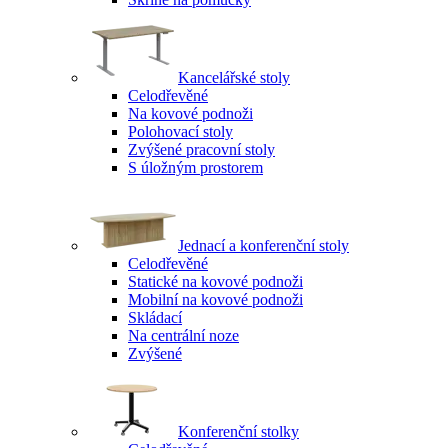
Kancelářské stoly
Celodřevěné
Na kovové podnoži
Polohovací stoly
Zvýšené pracovní stoly
S úložným prostorem
Jednací a konferenční stoly
Celodřevěné
Statické na kovové podnoži
Mobilní na kovové podnoži
Skládací
Na centrální noze
Zvýšené
Konferenční stolky