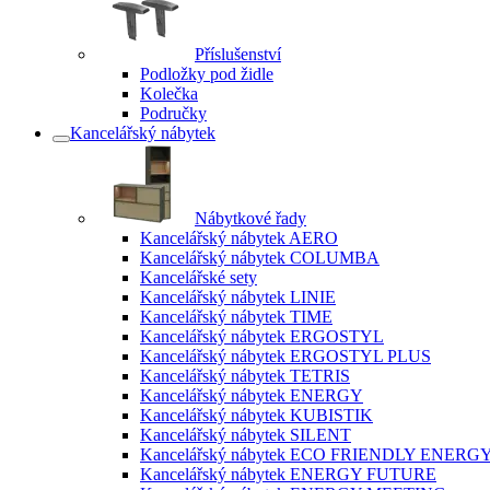
Příslušenství
Podložky pod židle
Kolečka
Područky
Kancelářský nábytek
Nábytkové řady
Kancelářský nábytek AERO
Kancelářský nábytek COLUMBA
Kancelářské sety
Kancelářský nábytek LINIE
Kancelářský nábytek TIME
Kancelářský nábytek ERGOSTYL
Kancelářský nábytek ERGOSTYL PLUS
Kancelářský nábytek TETRIS
Kancelářský nábytek ENERGY
Kancelářský nábytek KUBISTIK
Kancelářský nábytek SILENT
Kancelářský nábytek ECO FRIENDLY ENERG
Kancelářský nábytek ENERGY FUTURE