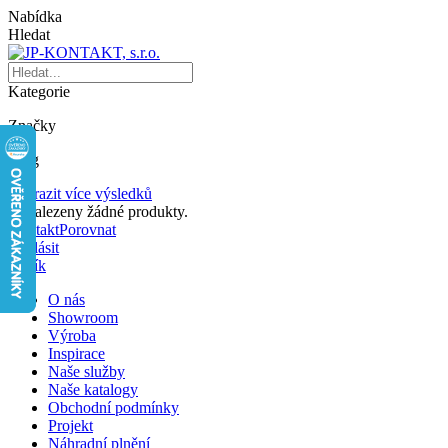
Nabídka
Hledat
Kategorie
Značky
Blog
Zobrazit více výsledků
Nenalezeny žádné produkty.
Kontakt
Porovnat
Přihlásit
Košík
O nás
Showroom
Výroba
Inspirace
Naše služby
Naše katalogy
Obchodní podmínky
Projekt
Náhradní plnění