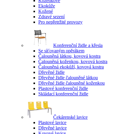
Koženkové
Ekokůže
Kožené
Zdravé sezení
Pro nepřetržité provozy
Konferenční židle a křesla
Se síťovaným opěrákem
Čalouněná látkou, kovová kostra
Čalouněná koženkou, kovová kostra
Čalouněná ekokůží, kovová kostra
Dřevěné židle
Dřevěné židle čalouněné látkou
Dřevěné židle čalouněné koženkou
Plastové konferenční židle
Skládací konferenční židle
Čekárenské lavice
Plastové lavice
Dřevěné lavice
Kovové lavice