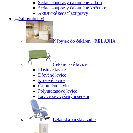
Sedací soupravy čalouněné látkou
Sedací soupravy čalouněné koženkou
Akustické sedací soupravy
Zdravotnictví
Nábytek do čekáren - RELAXIA
Čekárenské lavice
Plastové lavice
Dřevěné lavice
Kovové lavice
Čalouněné lavice
Polyuretanové lavice
Lavice se zvýšeným sedem
Lékařská křesla a židle