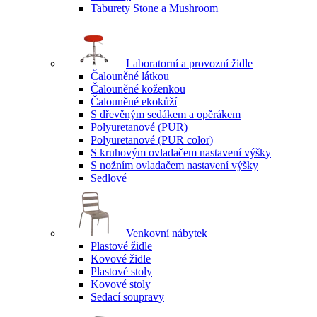
Taburety Stone a Mushroom
Laboratorní a provozní židle
Čalouněné látkou
Čalouněné koženkou
Čalouněné ekokůží
S dřevěným sedákem a opěrákem
Polyuretanové (PUR)
Polyuretanové (PUR color)
S kruhovým ovladačem nastavení výšky
S nožním ovladačem nastavení výšky
Sedlové
Venkovní nábytek
Plastové židle
Kovové židle
Plastové stoly
Kovové stoly
Sedací soupravy