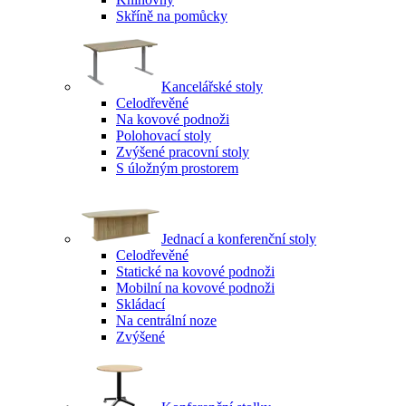
Skříně na pomůcky
Kancelářské stoly
Celodřevěné
Na kovové podnoži
Polohovací stoly
Zvýšené pracovní stoly
S úložným prostorem
Jednací a konferenční stoly
Celodřevěné
Statické na kovové podnoži
Mobilní na kovové podnoži
Skládací
Na centrální noze
Zvýšené