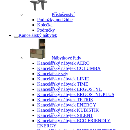
Příslušenství
Podložky pod židle
Kolečka
Područky
Kancelářský nábytek
Nábytkové řady
Kancelářský nábytek AERO
Kancelářský nábytek COLUMBA
Kancelářské sety
Kancelářský nábytek LINIE
Kancelářský nábytek TIME
Kancelářský nábytek ERGOSTYL
Kancelářský nábytek ERGOSTYL PLUS
Kancelářský nábytek TETRIS
Kancelářský nábytek ENERGY
Kancelářský nábytek KUBISTIK
Kancelářský nábytek SILENT
Kancelářský nábytek ECO FRIENDLY
ENERGY