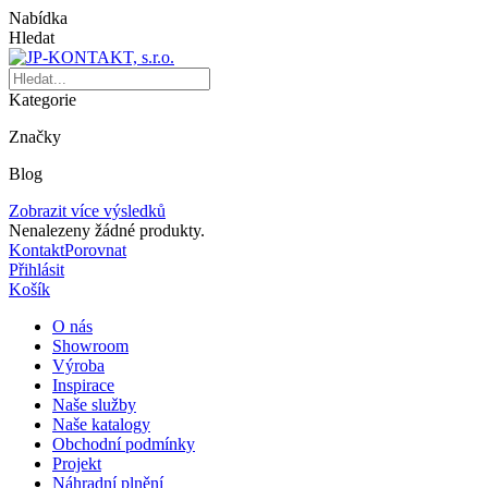
Nabídka
Hledat
Kategorie
Značky
Blog
Zobrazit více výsledků
Nenalezeny žádné produkty.
Kontakt
Porovnat
Přihlásit
Košík
O nás
Showroom
Výroba
Inspirace
Naše služby
Naše katalogy
Obchodní podmínky
Projekt
Náhradní plnění