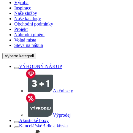
Výroba
Inspirace
Naše služby
Naše katalogy
Obchodní podmínky
Projekt
Náhradní plnění
Volná místa
Sleva na nákup
Vyberte kategorii
VÝHODNÝ NÁKUP
Akční sety
Výprodej
Akustické boxy
Kancelářské židle a křesla