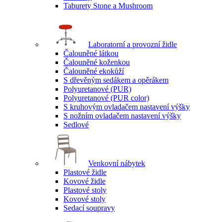
Taburety Stone a Mushroom
Laboratorní a provozní židle
Čalouněné látkou
Čalouněné koženkou
Čalouněné ekokůží
S dřevěným sedákem a opěrákem
Polyuretanové (PUR)
Polyuretanové (PUR color)
S kruhovým ovladačem nastavení výšky
S nožním ovladačem nastavení výšky
Sedlové
Venkovní nábytek
Plastové židle
Kovové židle
Plastové stoly
Kovové stoly
Sedací soupravy