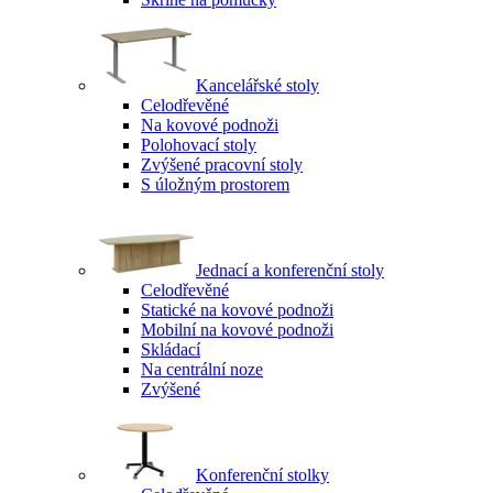
Kancelářské stoly
Celodřevěné
Na kovové podnoži
Polohovací stoly
Zvýšené pracovní stoly
S úložným prostorem
Jednací a konferenční stoly
Celodřevěné
Statické na kovové podnoži
Mobilní na kovové podnoži
Skládací
Na centrální noze
Zvýšené
Konferenční stolky