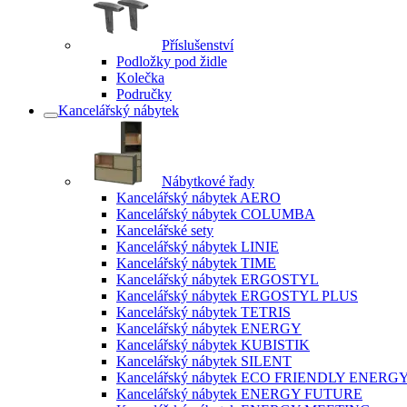
Příslušenství
Podložky pod židle
Kolečka
Područky
Kancelářský nábytek
Nábytkové řady
Kancelářský nábytek AERO
Kancelářský nábytek COLUMBA
Kancelářské sety
Kancelářský nábytek LINIE
Kancelářský nábytek TIME
Kancelářský nábytek ERGOSTYL
Kancelářský nábytek ERGOSTYL PLUS
Kancelářský nábytek TETRIS
Kancelářský nábytek ENERGY
Kancelářský nábytek KUBISTIK
Kancelářský nábytek SILENT
Kancelářský nábytek ECO FRIENDLY ENERG
Kancelářský nábytek ENERGY FUTURE