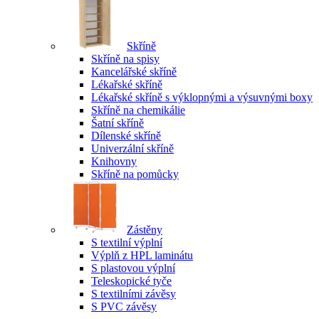
Skříně
Skříně na spisy
Kancelářské skříně
Lékařské skříně
Lékařské skříně s výklopnými a výsuvnými boxy
Skříně na chemikálie
Šatní skříně
Dílenské skříně
Univerzální skříně
Knihovny
Skříně na pomůcky
Zástěny
S textilní výplní
Výplň z HPL laminátu
S plastovou výplní
Teleskopické tyče
S textilními závěsy
S PVC závěsy