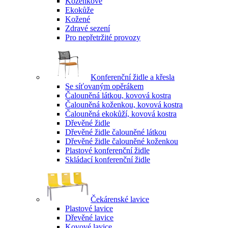
Koženkové
Ekokůže
Kožené
Zdravé sezení
Pro nepřetržité provozy
Konferenční židle a křesla
Se síťovaným opěrákem
Čalouněná látkou, kovová kostra
Čalouněná koženkou, kovová kostra
Čalouněná ekokůží, kovová kostra
Dřevěné židle
Dřevěné židle čalouněné látkou
Dřevěné židle čalouněné koženkou
Plastové konferenční židle
Skládací konferenční židle
Čekárenské lavice
Plastové lavice
Dřevěné lavice
Kovové lavice