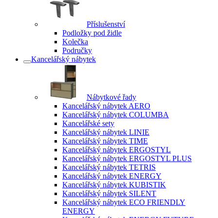
Příslušenství
Podložky pod židle
Kolečka
Područky
Kancelářský nábytek
Nábytkové řady
Kancelářský nábytek AERO
Kancelářský nábytek COLUMBA
Kancelářské sety
Kancelářský nábytek LINIE
Kancelářský nábytek TIME
Kancelářský nábytek ERGOSTYL
Kancelářský nábytek ERGOSTYL PLUS
Kancelářský nábytek TETRIS
Kancelářský nábytek ENERGY
Kancelářský nábytek KUBISTIK
Kancelářský nábytek SILENT
Kancelářský nábytek ECO FRIENDLY
ENERGY