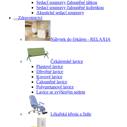
Sedací soupravy čalouněné látkou
Sedací soupravy čalouněné koženkou
Akustické sedací soupravy
Zdravotnictví
Nábytek do čekáren - RELAXIA
Čekárenské lavice
Plastové lavice
Dřevěné lavice
Kovové lavice
Čalouněné lavice
Polyuretanové lavice
Lavice se zvýšeným sedem
Lékařská křesla a židle