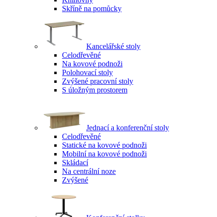
Skříně na pomůcky
Kancelářské stoly
Celodřevěné
Na kovové podnoži
Polohovací stoly
Zvýšené pracovní stoly
S úložným prostorem
Jednací a konferenční stoly
Celodřevěné
Statické na kovové podnoži
Mobilní na kovové podnoži
Skládací
Na centrální noze
Zvýšené