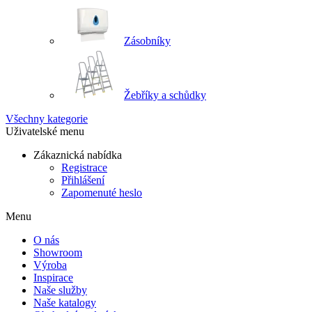
Zásobníky
Žebříky a schůdky
Všechny kategorie
Uživatelské menu
Zákaznická nabídka
Registrace
Přihlášení
Zapomenuté heslo
Menu
O nás
Showroom
Výroba
Inspirace
Naše služby
Naše katalogy