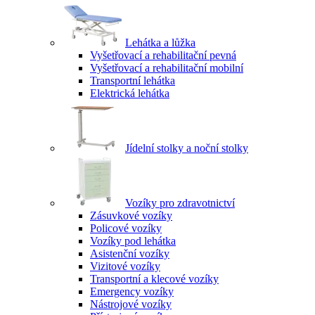
Lehátka a lůžka
Vyšetřovací a rehabilitační pevná
Vyšetřovací a rehabilitační mobilní
Transportní lehátka
Elektrická lehátka
Jídelní stolky a noční stolky
Vozíky pro zdravotnictví
Zásuvkové vozíky
Policové vozíky
Vozíky pod lehátka
Asistenční vozíky
Vizitové vozíky
Transportní a klecové vozíky
Emergency vozíky
Nástrojové vozíky