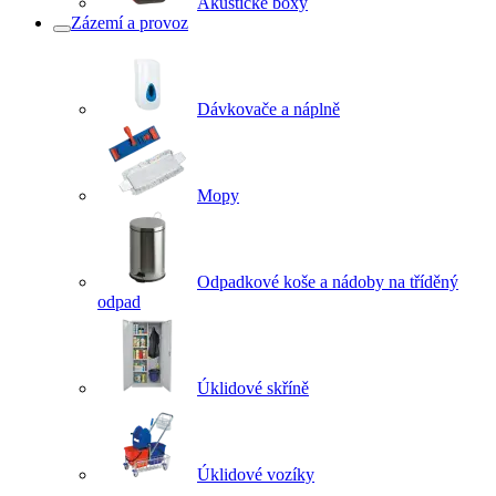
Akustické boxy
Zázemí a provoz
Dávkovače a náplně
Mopy
Odpadkové koše a nádoby na tříděný
odpad
Úklidové skříně
Úklidové vozíky