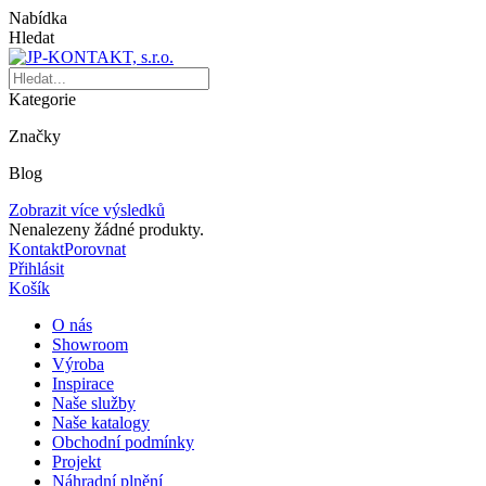
Nabídka
Hledat
Kategorie
Značky
Blog
Zobrazit více výsledků
Nenalezeny žádné produkty.
Kontakt
Porovnat
Přihlásit
Košík
O nás
Showroom
Výroba
Inspirace
Naše služby
Naše katalogy
Obchodní podmínky
Projekt
Náhradní plnění