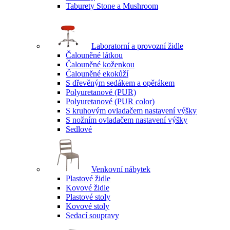
Taburety Stone a Mushroom
Laboratorní a provozní židle
Čalouněné látkou
Čalouněné koženkou
Čalouněné ekokůží
S dřevěným sedákem a opěrákem
Polyuretanové (PUR)
Polyuretanové (PUR color)
S kruhovým ovladačem nastavení výšky
S nožním ovladačem nastavení výšky
Sedlové
Venkovní nábytek
Plastové židle
Kovové židle
Plastové stoly
Kovové stoly
Sedací soupravy