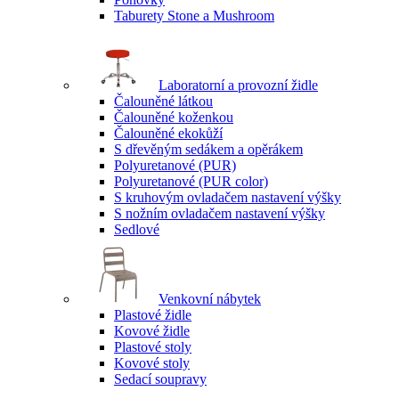
Taburety Stone a Mushroom
Laboratorní a provozní židle
Čalouněné látkou
Čalouněné koženkou
Čalouněné ekokůží
S dřevěným sedákem a opěrákem
Polyuretanové (PUR)
Polyuretanové (PUR color)
S kruhovým ovladačem nastavení výšky
S nožním ovladačem nastavení výšky
Sedlové
Venkovní nábytek
Plastové židle
Kovové židle
Plastové stoly
Kovové stoly
Sedací soupravy