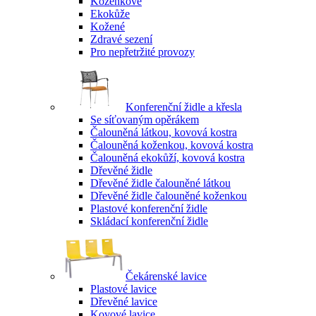
Koženkové
Ekokůže
Kožené
Zdravé sezení
Pro nepřetržité provozy
Konferenční židle a křesla
Se síťovaným opěrákem
Čalouněná látkou, kovová kostra
Čalouněná koženkou, kovová kostra
Čalouněná ekokůží, kovová kostra
Dřevěné židle
Dřevěné židle čalouněné látkou
Dřevěné židle čalouněné koženkou
Plastové konferenční židle
Skládací konferenční židle
Čekárenské lavice
Plastové lavice
Dřevěné lavice
Kovové lavice