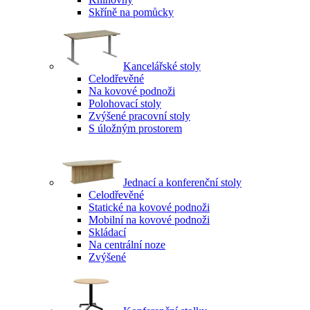
Skříně na pomůcky
Kancelářské stoly
Celodřevěné
Na kovové podnoži
Polohovací stoly
Zvýšené pracovní stoly
S úložným prostorem
Jednací a konferenční stoly
Celodřevěné
Statické na kovové podnoži
Mobilní na kovové podnoži
Skládací
Na centrální noze
Zvýšené