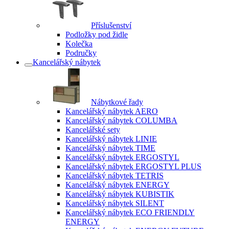
Příslušenství
Podložky pod židle
Kolečka
Područky
Kancelářský nábytek
Nábytkové řady
Kancelářský nábytek AERO
Kancelářský nábytek COLUMBA
Kancelářské sety
Kancelářský nábytek LINIE
Kancelářský nábytek TIME
Kancelářský nábytek ERGOSTYL
Kancelářský nábytek ERGOSTYL PLUS
Kancelářský nábytek TETRIS
Kancelářský nábytek ENERGY
Kancelářský nábytek KUBISTIK
Kancelářský nábytek SILENT
Kancelářský nábytek ECO FRIENDLY
ENERGY