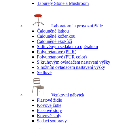
Taburety Stone a Mushroom
Laboratorní a provozní židle
Čalouněné látkou
Čalouněné koženkou
Čalouněné ekokůží
S dřevěným sedákem a opěrákem
Polyuretanové (PUR)
Polyuretanové (PUR color)
S kruhovým ovladačem nastavení výšky
S nožním ovladačem nastavení výšky
Sedlové
Venkovní nábytek
Plastové židle
Kovové židle
Plastové stoly
Kovové stoly
Sedací soupravy