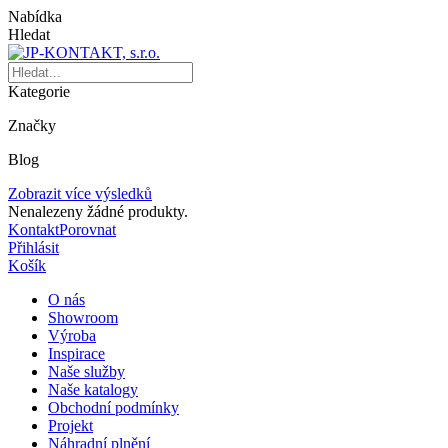
Nabídka
Hledat
Kategorie
Značky
Blog
Zobrazit více výsledků
Nenalezeny žádné produkty.
Kontakt
Porovnat
Přihlásit
Košík
O nás
Showroom
Výroba
Inspirace
Naše služby
Naše katalogy
Obchodní podmínky
Projekt
Náhradní plnění