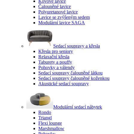
Kovové lavice
Čalouněné lavice
Polyuretanové lavice
Lavice se zvýšeným sedem
Modulární lavice SAGA
Sedací soupravy a křesla
Křesla pro seniory
Relaxační křesla
Taburety a pouffy
Pohovky a válendy
Sedací soupravy čalouněné látkou
Sedací soupravy čalouněné koženkou
Akustické sedací soupravy
Modulární sedací nábytek
Rondo
Triangl
Flexi lounge
Marshmallow
Pohovky