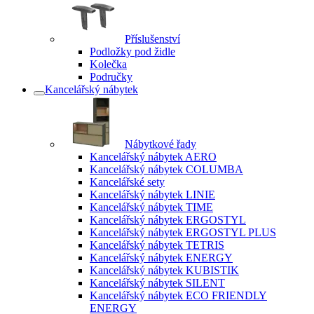
Příslušenství
Podložky pod židle
Kolečka
Područky
Kancelářský nábytek
Nábytkové řady
Kancelářský nábytek AERO
Kancelářský nábytek COLUMBA
Kancelářské sety
Kancelářský nábytek LINIE
Kancelářský nábytek TIME
Kancelářský nábytek ERGOSTYL
Kancelářský nábytek ERGOSTYL PLUS
Kancelářský nábytek TETRIS
Kancelářský nábytek ENERGY
Kancelářský nábytek KUBISTIK
Kancelářský nábytek SILENT
Kancelářský nábytek ECO FRIENDLY
ENERGY