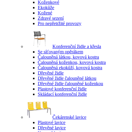
Koženkové
Ekokůže
Kožené
Zdravé sezení
Pro nepřetržité provozy
Konferenční židle a křesla
Se síťovaným opěrákem
Čalouněná látkou, kovová kostra
Čalouněná koženkou, kovová kostra
Čalouněná ekokůží, kovová kostra
Dřevěné židle
Dřevěné židle čalouněné látkou
Dřevěné židle čalouněné koženkou
Plastové konferenční židle
Skládací konferenční židle
Čekárenské lavice
Plastové lavice
Dřevěné lavice