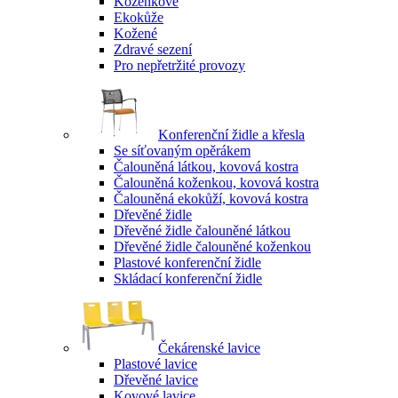
Koženkové
Ekokůže
Kožené
Zdravé sezení
Pro nepřetržité provozy
Konferenční židle a křesla
Se síťovaným opěrákem
Čalouněná látkou, kovová kostra
Čalouněná koženkou, kovová kostra
Čalouněná ekokůží, kovová kostra
Dřevěné židle
Dřevěné židle čalouněné látkou
Dřevěné židle čalouněné koženkou
Plastové konferenční židle
Skládací konferenční židle
Čekárenské lavice
Plastové lavice
Dřevěné lavice
Kovové lavice