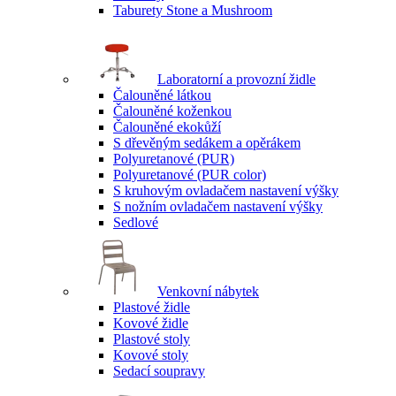
Taburety Stone a Mushroom
Laboratorní a provozní židle
Čalouněné látkou
Čalouněné koženkou
Čalouněné ekokůží
S dřevěným sedákem a opěrákem
Polyuretanové (PUR)
Polyuretanové (PUR color)
S kruhovým ovladačem nastavení výšky
S nožním ovladačem nastavení výšky
Sedlové
Venkovní nábytek
Plastové židle
Kovové židle
Plastové stoly
Kovové stoly
Sedací soupravy