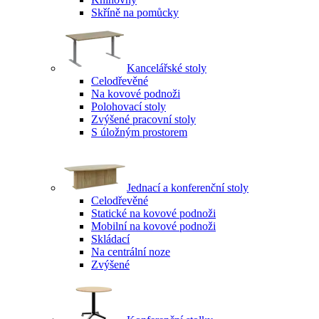
Skříně na pomůcky
Kancelářské stoly
Celodřevěné
Na kovové podnoži
Polohovací stoly
Zvýšené pracovní stoly
S úložným prostorem
Jednací a konferenční stoly
Celodřevěné
Statické na kovové podnoži
Mobilní na kovové podnoži
Skládací
Na centrální noze
Zvýšené