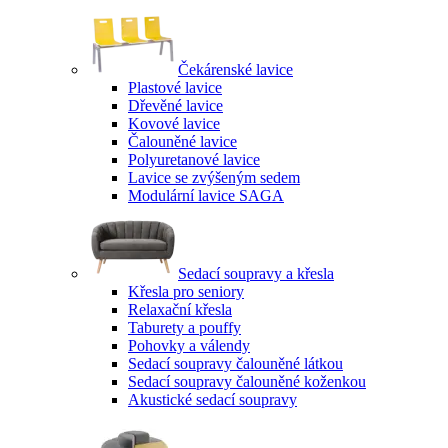
Čekárenské lavice
Plastové lavice
Dřevěné lavice
Kovové lavice
Čalouněné lavice
Polyuretanové lavice
Lavice se zvýšeným sedem
Modulární lavice SAGA
Sedací soupravy a křesla
Křesla pro seniory
Relaxační křesla
Taburety a pouffy
Pohovky a válendy
Sedací soupravy čalouněné látkou
Sedací soupravy čalouněné koženkou
Akustické sedací soupravy