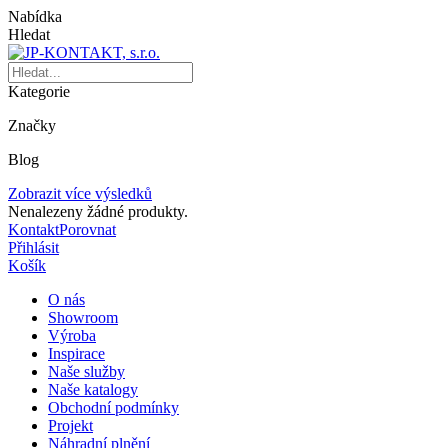
Nabídka
Hledat
Kategorie
Značky
Blog
Zobrazit více výsledků
Nenalezeny žádné produkty.
Kontakt
Porovnat
Přihlásit
Košík
O nás
Showroom
Výroba
Inspirace
Naše služby
Naše katalogy
Obchodní podmínky
Projekt
Náhradní plnění