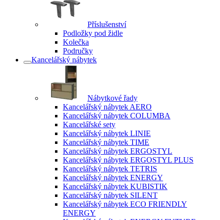
Příslušenství
Podložky pod židle
Kolečka
Područky
Kancelářský nábytek
Nábytkové řady
Kancelářský nábytek AERO
Kancelářský nábytek COLUMBA
Kancelářské sety
Kancelářský nábytek LINIE
Kancelářský nábytek TIME
Kancelářský nábytek ERGOSTYL
Kancelářský nábytek ERGOSTYL PLUS
Kancelářský nábytek TETRIS
Kancelářský nábytek ENERGY
Kancelářský nábytek KUBISTIK
Kancelářský nábytek SILENT
Kancelářský nábytek ECO FRIENDLY
ENERGY