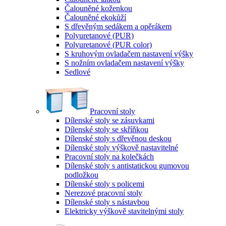
Čalouněné koženkou
Čalouněné ekokůží
S dřevěným sedákem a opěrákem
Polyuretanové (PUR)
Polyuretanové (PUR color)
S kruhovým ovladačem nastavení výšky
S nožním ovladačem nastavení výšky
Sedlové
Pracovní stoly
Dílenské stoly se zásuvkami
Dílenské stoly se skříňkou
Dílenské stoly s dřevěnou deskou
Dílenské stoly výškově nastavitelné
Pracovní stoly na kolečkách
Dílenské stoly s antistatickou gumovou
podložkou
Dílenské stoly s policemi
Nerezové pracovní stoly
Dílenské stoly s nástavbou
Elektricky výškově stavitelnými stoly