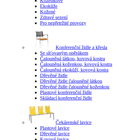
Koženkové
Ekokůže
Kožené
Zdravé sezení
Pro nepřetržité provozy
Konferenční židle a křesla
Se síťovaným opěrákem
Čalouněná látkou, kovová kostra
Čalouněná koženkou, kovová kostra
Čalouněná ekokůží, kovová kostra
Dřevěné židle
Dřevěné židle čalouněné látkou
Dřevěné židle čalouněné koženkou
Plastové konferenční židle
Skládací konferenční židle
Čekárenské lavice
Plastové lavice
Dřevěné lavice
Kovové lavice