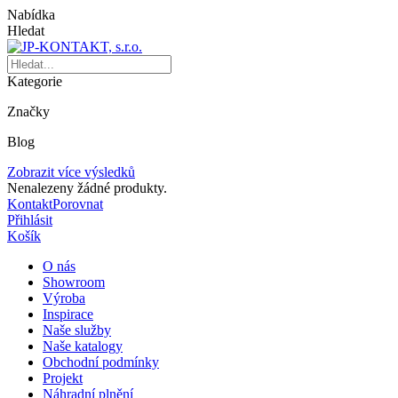
Nabídka
Hledat
Kategorie
Značky
Blog
Zobrazit více výsledků
Nenalezeny žádné produkty.
Kontakt
Porovnat
Přihlásit
Košík
O nás
Showroom
Výroba
Inspirace
Naše služby
Naše katalogy
Obchodní podmínky
Projekt
Náhradní plnění