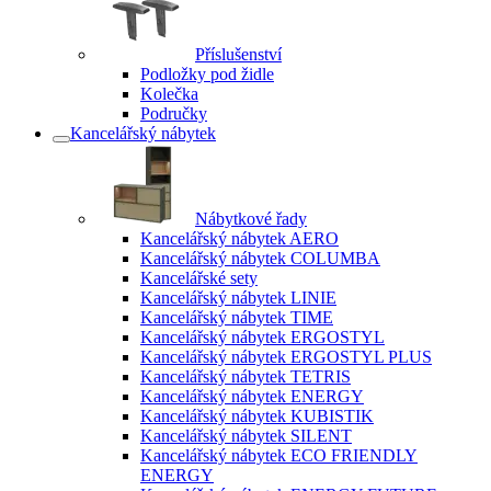
Příslušenství
Podložky pod židle
Kolečka
Područky
Kancelářský nábytek
Nábytkové řady
Kancelářský nábytek AERO
Kancelářský nábytek COLUMBA
Kancelářské sety
Kancelářský nábytek LINIE
Kancelářský nábytek TIME
Kancelářský nábytek ERGOSTYL
Kancelářský nábytek ERGOSTYL PLUS
Kancelářský nábytek TETRIS
Kancelářský nábytek ENERGY
Kancelářský nábytek KUBISTIK
Kancelářský nábytek SILENT
Kancelářský nábytek ECO FRIENDLY
ENERGY