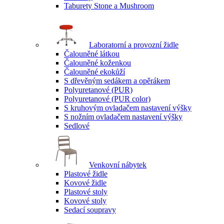
Taburety Stone a Mushroom
Laboratorní a provozní židle
Čalouněné látkou
Čalouněné koženkou
Čalouněné ekokůží
S dřevěným sedákem a opěrákem
Polyuretanové (PUR)
Polyuretanové (PUR color)
S kruhovým ovladačem nastavení výšky
S nožním ovladačem nastavení výšky
Sedlové
Venkovní nábytek
Plastové židle
Kovové židle
Plastové stoly
Kovové stoly
Sedací soupravy