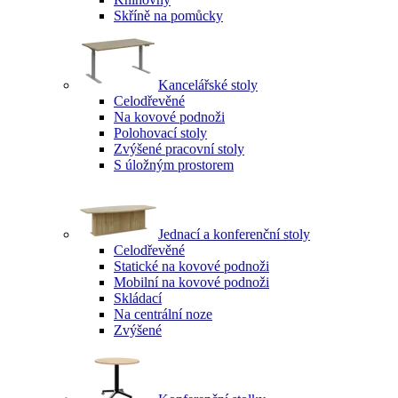
Skříně na pomůcky
Kancelářské stoly
Celodřevěné
Na kovové podnoži
Polohovací stoly
Zvýšené pracovní stoly
S úložným prostorem
Jednací a konferenční stoly
Celodřevěné
Statické na kovové podnoži
Mobilní na kovové podnoži
Skládací
Na centrální noze
Zvýšené