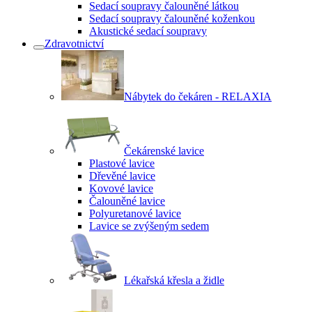
Sedací soupravy čalouněné látkou
Sedací soupravy čalouněné koženkou
Akustické sedací soupravy
Zdravotnictví
Nábytek do čekáren - RELAXIA
Čekárenské lavice
Plastové lavice
Dřevěné lavice
Kovové lavice
Čalouněné lavice
Polyuretanové lavice
Lavice se zvýšeným sedem
Lékařská křesla a židle